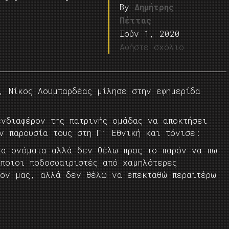
By
Δημήτρης
Πέττας
Ιούν 1, 2020
Αφήστε σχόλιο
, Νίκος Λουμπαρδέας μίλησε στην εφημερίδα
ενδιαφέρον της πατρινής ομάδας να αποκτήσει
ν παρουσία τους στη Γ’ Εθνική και τόνισε:
ια ονόματα αλλά δεν θέλω προς το παρόν να πω
ποιοι ποδοσφαιριστές από χαμηλότερες
ρον μας, αλλά δεν θέλω να επεκταθώ περαιτέρω