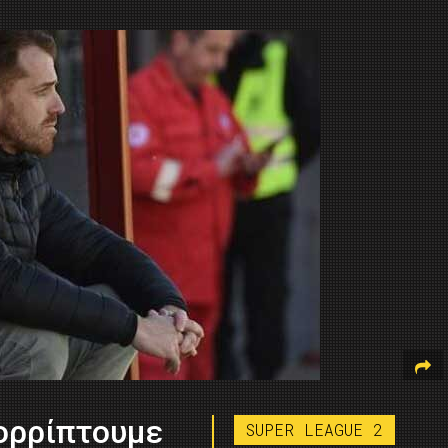
ορρίπτουμε
SUPER LEAGUE 2