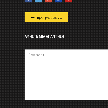
προηγούμενο
ΑΦΉΣΤΕ ΜΙΑ ΑΠΆΝΤΗΣΗ