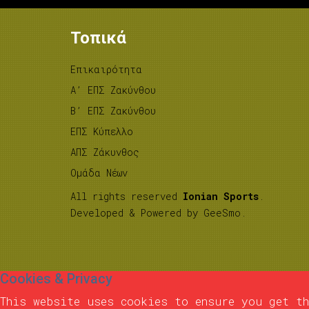
Τοπικά
Επικαιρότητα
A’ ΕΠΣ Ζακύνθου
B’ ΕΠΣ Ζακύνθου
ΕΠΣ Κύπελλο
ΑΠΣ Ζάκυνθος
Ομάδα Νέων
All rights reserved
Ionian Sports
.
Developed & Powered by
GeeSmo
.
Cookies & Privacy
This website uses cookies to ensure you get th