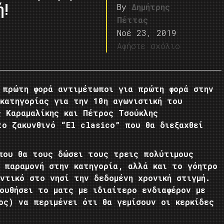
ή!
By
Δημήτρης
Πέττας
Νοέ 23, 2019
Αφήστε σχόλιο
α πρώτη φορά αντιμέτωποι για πρώτη φορά στην
κατηγορίας για την 10η αγωνιστική του
 Καραμαλίκης και Πέτρος Τσούκλης
το ζακυνθινό “El clasico” που θα διεξαχθεί
.
 που θα τους δώσει τους τρεις πολύτιμους
ν παραμονή στην κατηγορία, αλλά και το γόητρο
ντικό στο νησί την δεδομένη χρονική στιγμή.
ουθήσει το ματς με ιδιαίτερο ενδιαφέρον με
ος) να περιμένει ότι θα γεμίσουν οι κερκίδες