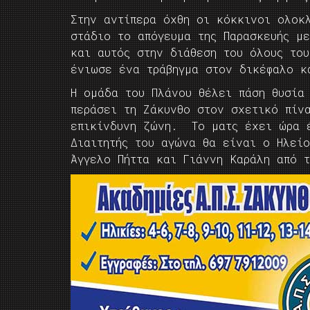
Στην αντίπερα όχθη οι κόκκινοι ολοκ
στάδιο το απόγευμα της Παρασκευής μ
και αυτός στην διάθεση του όλους του
ένιωσε ένα τράβηγμα στον δικέφαλο 
Η ομάδα του Πλάνου θέλει πάση θυσία
περάσει τη Ζάκυνθο στον σχετικό πίν
επικίνδυνη ζώνη. Το ματς έχει ώρα έ
Διαιτητής του αγώνα θα είναι ο Ηλείο
Άγγελο Πήττα και Γιάννη Καράλη από 