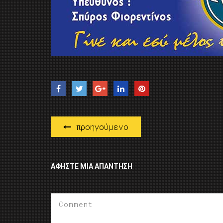
προηγούμενο
ΑΦΉΣΤΕ ΜΙΑ ΑΠΆΝΤΗΣΗ