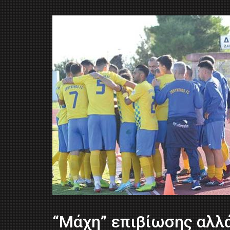
“Μάχη” επιβίωσης αλλά