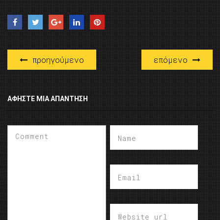
προηγούμενο
επόμενο
ΑΦΉΣΤΕ ΜΙΑ ΑΠΆΝΤΗΣΗ