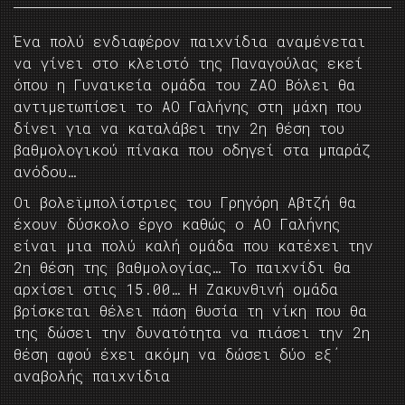
Ένα πολύ ενδιαφέρον παιχνίδια αναμένεται
να γίνει στο κλειστό της Παναγούλας εκεί
όπου η Γυναικεία ομάδα του ΖΑΟ Βόλει θα
αντιμετωπίσει το ΑΟ Γαλήνης στη μάχη που
δίνει για να καταλάβει την 2η θέση του
βαθμολογικού πίνακα που οδηγεί στα μπαράζ
ανόδου…
Οι βολεϊμπολίστριες του Γρηγόρη Αβτζή θα
έχουν δύσκολο έργο καθώς ο ΑΟ Γαλήνης
είναι μια πολύ καλή ομάδα που κατέχει την
2η θέση της βαθμολογίας… Το παιχνίδι θα
αρχίσει στις 15.00… Η Ζακυνθινή ομάδα
βρίσκεται θέλει πάση θυσία τη νίκη που θα
της δώσει την δυνατότητα να πιάσει την 2η
θέση αφού έχει ακόμη να δώσει δύο εξ΄
αναβολής παιχνίδια