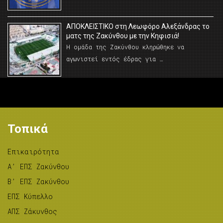
AΠΟΚΛΕΙΣΤΙΚΟ στη Λεωφόρο Αλεξάνδρας το
ματς της Ζακύνθου με την Κηφισιά!
Η ομάδα της Ζακύνθου κληρώθηκε να
αγωνιστεί εντός έδρας για …
Τοπικά
Επικαιρότητα
A’ ΕΠΣ Ζακύνθου
B’ ΕΠΣ Ζακύνθου
ΕΠΣ Κύπελλο
ΑΠΣ Ζάκυνθος