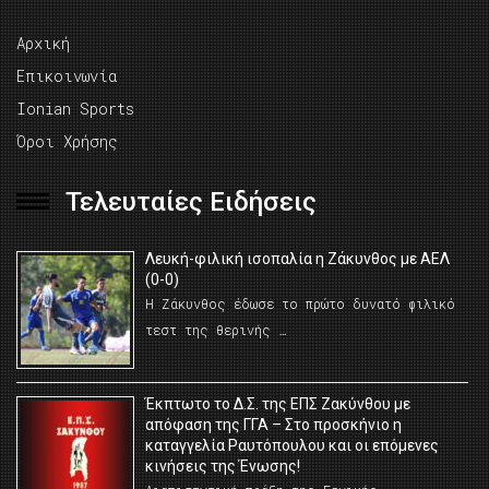
Αρχική
Επικοινωνία
Ionian Sports
Όροι Χρήσης
Τελευταίες Ειδήσεις
Λευκή-φιλική ισοπαλία η Ζάκυνθος με ΑΕΛ
(0-0)
Η Ζάκυνθος έδωσε το πρώτο δυνατό φιλικό
τεστ της θερινής …
Έκπτωτο το Δ.Σ. της ΕΠΣ Ζακύνθου με
απόφαση της ΓΓΑ – Στο προσκήνιο η
καταγγελία Ραυτόπουλου και οι επόμενες
κινήσεις της Ένωσης!