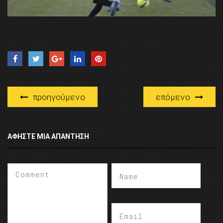
προηγούμενο
επόμενο
ΑΦΉΣΤΕ ΜΙΑ ΑΠΆΝΤΗΣΗ