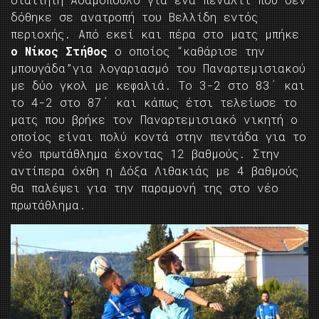
δόθηκε σε ανατροπή του Βελλίδη εντός
περιοχής. Από εκεί και πέρα στο ματς μπήκε
ο Νίκος Στήθος
ο οποίος “καθάρισε την
μπουγάδα”για λογαριασμό του Παναρτεμισιακού
με δύο γκολ με κεφαλιά. Το 3-2 στο 83΄ και
το 4-2 στο 87΄ και κάπως έτσι τελείωσε το
ματς που βρήκε τον Παναρτεμισιακό νικητή ο
οποίος είναι πολύ κοντά στην πεντάδα για το
νέο πρωτάθλημα έχοντας 12 βαθμούς. Στην
αντίπερα όχθη η Δόξα Λιθακιάς με 4 βαθμούς
θα παλέψει για την παραμονή της στο νέο
πρωτάθλημα.