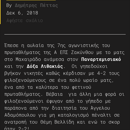
By
Δημήτρης Πέττας
Δεκ 6, 2018
Αφήστε σχόλιο
Έπεσε η αυλαία της 7ης αγωνιστικής του
πρωταθλήματος της Α ΕΠΣ Ζακύνθου με το ματς
στο Μαχαιράδο ανάμεσα στον
Παναρτεμισιακό
και την
Δόξα Λιθακιάς
. Οι γηπεδούχοι
βγήκαν νικητές καθώς κέρδισαν με 4-2 τους
φιλοξενούμενους σε ένα πολύ ωραίο ματς,
ένα από τα καλύτερα του φετινού
πρωταθλήματος. Βέβαια για άλλη μια φορά οι
φιλοξενούμενοι έφυγαν από το γήπεδο με
παράπονα από την διαιτησία του Άγγελου
Αδαμόπουλου για μη καταλογισμό πέναλτι σε
ανατροπή του Θέμη Βελλίδη και ενώ το σκορ
ήταν 2-2!