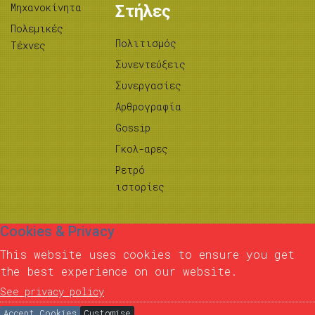
Μηχανοκίνητα
Στήλες
Πολεμικές
Πολιτισμός
Τέχνες
Συνεντεύξεις
Συνεργασίες
Αρθρογραφία
Gossip
Γκολ-αρες
Ρετρό
ιστορίες
Cookies & Privacy
This website uses cookies to ensure you get
the best experience on our website.
See privacy policy
Accept Cookies
Customise