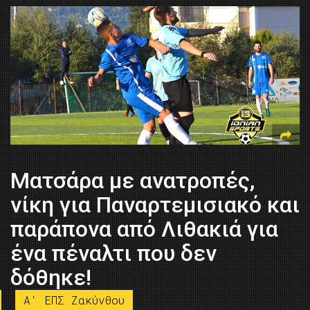
Ματσάρα με ανατροπές,
νίκη για Παναρτεμισιακό και
παράπονα από Λιθακιά για
ένα πέναλτι που δεν
δόθηκε!
A' ΕΠΣ Ζακύνθου