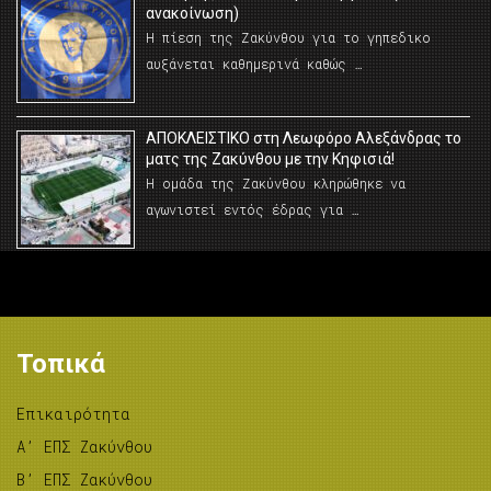
ανακοίνωση)
Η πίεση της Ζακύνθου για το γηπεδικο
αυξάνεται καθημερινά καθώς …
AΠΟΚΛΕΙΣΤΙΚΟ στη Λεωφόρο Αλεξάνδρας το
ματς της Ζακύνθου με την Κηφισιά!
Η ομάδα της Ζακύνθου κληρώθηκε να
αγωνιστεί εντός έδρας για …
Τοπικά
Επικαιρότητα
A’ ΕΠΣ Ζακύνθου
B’ ΕΠΣ Ζακύνθου