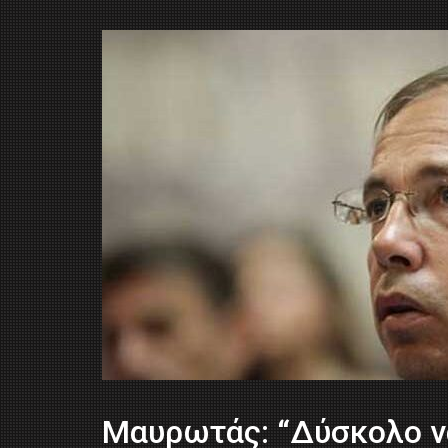
Μαυρωτάς: “Δύσκολο ν