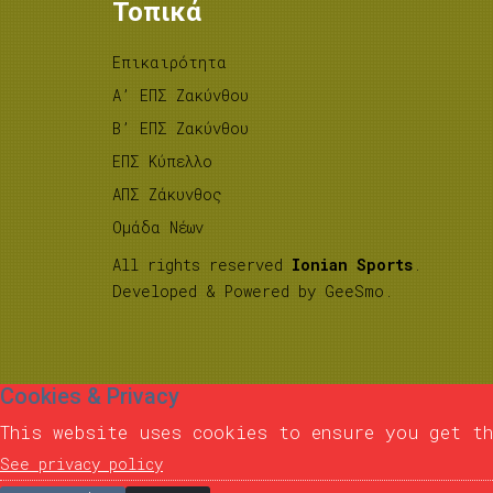
Τοπικά
Επικαιρότητα
A’ ΕΠΣ Ζακύνθου
B’ ΕΠΣ Ζακύνθου
ΕΠΣ Κύπελλο
ΑΠΣ Ζάκυνθος
Ομάδα Νέων
All rights reserved
Ionian Sports
.
Developed & Powered by
GeeSmo
.
Cookies & Privacy
This website uses cookies to ensure you get th
See privacy policy