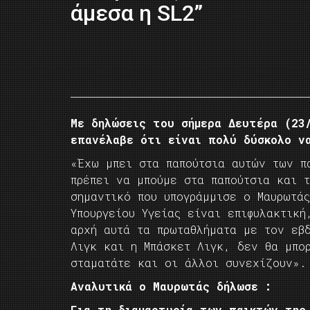
άμεσα η SL2”
Με δηλώσεις του σήμερα Δευτέρα (23
επανέλαβε ότι είναι πολύ δύσκολο να
«Έχω μπει στα παπούτσια αυτών των π
πρέπει να μπούμε στα παπούτσια και 
σημαντικό που υπογράμμισε ο Μαυρωτάς
Υπουργείου Υγείας είναι επιφυλακτική
αρχή αυτά τα πρωταθλήματα με τον εβ
Λιγκ και η Μπάσκετ Λιγκ, δεν θα μπο
σταματάτε και οι άλλοι συνεχίζουν».
Αναλυτικά ο Μαυρωτάς δήλωσε :
Για τη διαμαρτυρία των παικτών της