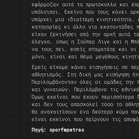
εφάρμοζαν αυτά τα πρωτόκολλα και έπ
υπόλοιποι. Εκείνο που τους κάνει αρ
υπάρχει μια ιδιαίτερη κινητικότητα. 
κατηγορίες κι άλλο για εκατοντάδες 
είχαν ξεκινήσει από την αρχή αυτά τ
έλεγχο, όπως η Σούπερ Λιγκ και η Μπ
να τους πει, εσείς σταματάτε και οι
μόνο, είναι και θέμα μεγέθους κινητ
Εμείς είχαμε κάνει εισηγήσεις σε πε
αθλητισμός. Στη δική μας εισήγηση ήτ
Περιλαμβάνονταν όλες οι ομάδες την 
και γυναικών. Περιλάμβανε τις εθνικ
Όμως εκείνοι που έχουν περισσότερα 
και δεν τους απασχολεί τόσο το αθλη
θα αναχαιτίσουν ένα δεύτερο κύμα πα
είναι εκείνοι που παίρνουν τις αποφά
Πηγή: sporfmpatras