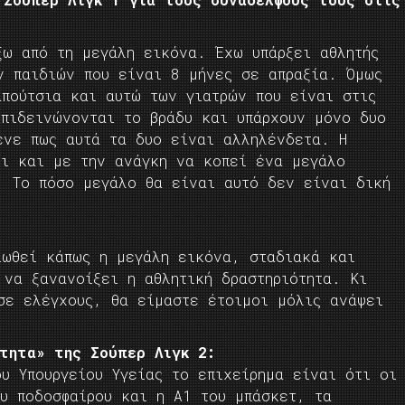
ξω από τη μεγάλη εικόνα. Έχω υπάρξει αθλητής
ν παιδιών που είναι 8 μήνες σε απραξία. Όμως
απούτσια και αυτώ των γιατρών που είναι στις
επιδεινώνονται το βράδυ και υπάρχουν μόνο δυο
ένε πως αυτά τα δυο είναι αλληλένδετα. Η
ι και με την ανάγκη να κοπεί ένα μεγάλο
. Το πόσο μεγάλο θα είναι αυτό δεν είναι δική
ιωθεί κάπως η μεγάλη εικόνα, σταδιακά και
 να ξανανοίξει η αθλητική δραστηριότητα. Κι
σε ελέγχους, θα είμαστε έτοιμοι μόλις ανάψει
ότητα» της Σούπερ Λιγκ 2:
υ Υπουργείου Υγείας το επιχείρημα είναι ότι οι
ου ποδοσφαίρου και η Α1 του μπάσκετ, τα