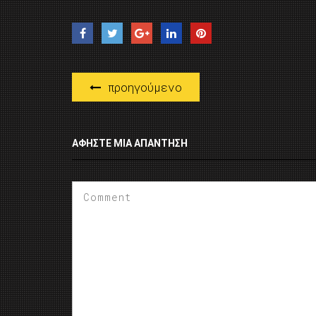
προηγούμενο
ΑΦΉΣΤΕ ΜΙΑ ΑΠΆΝΤΗΣΗ