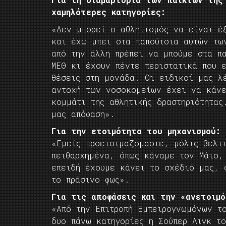
χαμηλότερες κατηγορίες:
«Δεν μπορεί ο αθλητισμός να είναι έ
και έχω μπει στα παπούτσια αυτών τω
από την άλλη πρέπει να μπούμε στα π
ΜΕΘ κι έχουν πέντε περιστατικά που 
θέσεις στη μονάδα. Οι ειδικοί μας λ
αντοχή των νοσοκομείων έχει να κάνε
κομμάτι της αθλητικής δραστηριότητας
μας απόφαση».
Για την ετοιμότητα του μηχανισμού:
«Εμείς προετοιμαζόμαστε, μόλις βελτ
πειθαρχημένα, όπως κάναμε τον Μάιο,
επειδή έχουμε κάνει το σχέδιό μας, 
το πράσινο φως».
Για τις αποφάσεις και την «ανετοιμ
«Από την Επιτροπή Εμπειρογνωμόνων το
δυο πάνω κατηγορίες η Σούπερ Λιγκ τ