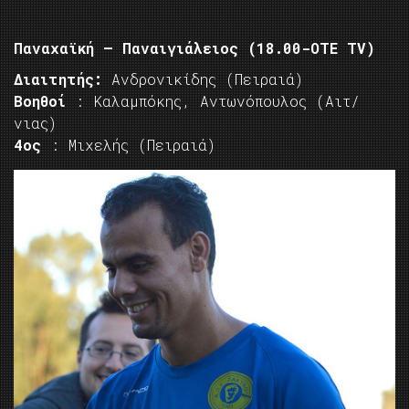
Παναχαϊκή – Παναιγιάλειος (18.00-ΟΤΕ TV)
Διαιτητής:
Ανδρονικίδης (Πειραιά)
Βοηθοί
: Καλαμπόκης, Αντωνόπουλος (Αιτ/
νιας)
4ος
: Μιχελής (Πειραιά)