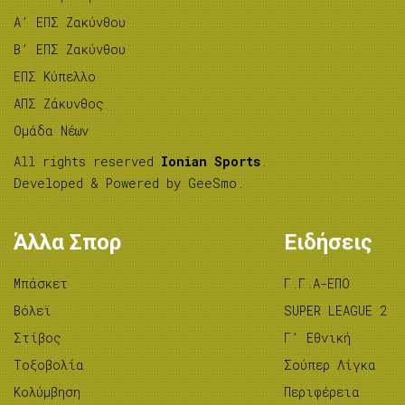
A’ ΕΠΣ Ζακύνθου
B’ ΕΠΣ Ζακύνθου
ΕΠΣ Κύπελλο
ΑΠΣ Ζάκυνθος
Ομάδα Νέων
All rights reserved
Ionian Sports
.
Developed & Powered by
GeeSmo
.
Άλλα Σπορ
Ειδήσεις
Μπάσκετ
Γ.Γ.Α-ΕΠΟ
Βόλεϊ
SUPER LEAGUE 2
Στίβος
Γ’ Εθνική
Tοξοβολία
Σούπερ Λίγκα
Κολύμβηση
Περιφέρεια