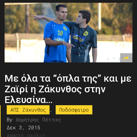
Με όλα τα “όπλα της” και με
Ζαϊρί η Ζάκυνθος στην
Ελευσίνα…
ΑΠΣ Ζάκυνθος
,
Ποδόσφαιρο
By
Δημήτρης Πέττας
Δεκ 3, 2015
Αφήστε σχόλιο