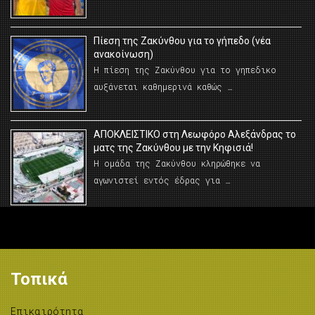
Πίεση της Ζακύνθου για το γήπεδο (νέα
ανακοίνωση)
Η πίεση της Ζακύνθου για το γηπεδικο
αυξάνεται καθημερινά καθώς …
AΠΟΚΛΕΙΣΤΙΚΟ στη Λεωφόρο Αλεξάνδρας το
ματς της Ζακύνθου με την Κηφισιά!
Η ομάδα της Ζακύνθου κληρώθηκε να
αγωνιστεί εντός έδρας για …
Τοπικά
Επικαιρότητα