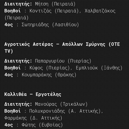
Διαιτητής:
Μήτση (Πειραιά)
Βοηθοί
: Κοντιζάς (Πειραιά), Χαλβατζάκος
(Πειραιά)
4ος
: Σωτηριάδης (Λασιθίου)
Αγροτικός Αστέρας – Απόλλων Σμύρνης (ΟΤΕ
TV)
Διαιτητής:
Παπαργυρίου (Πιερίας)
Βοηθοί
: Κύφος (Πιερίας), Εμπλιούκ (Ξάνθης)
4ος
: Κουμπαράκης (Θράκης)
Καλλιθέα – Εργοτέλης
Διαιτητής:
Μανούρας (Τρικάλων)
Βοηθοί
: Πολυχρονιάδης (Α. Αττικής),
Φαρμάκης (Δ. Αττικής)
4ος
: Φώτης (Ευβοίας)