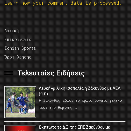
Learn how your comment data is processed.
Αρχική
Επικοινωνία
Ionian Sports
Όροι Χρήσης
Τελευταίες Ειδήσεις
Λευκή-φιλική ισοπαλία η Ζάκυνθος με ΑΕΛ
(0-0)
Η Ζάκυνθος έδωσε το πρώτο δυνατό φιλικό
τεστ της θερινής …
Έκπτωτο το Δ.Σ. της ΕΠΣ Ζακύνθου με