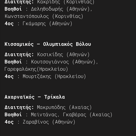
Διαιτητής:
Κακρίδης (Κορινθίας)
Βοηθοί
: Δεληθοδωρής (Αθηνών),
Κωνσταντόπουλος (Κορινθίας)
4ος
: Γκάμαρης (Αθηνών)
Κισσαμικός – Ολυμπιακός Βόλου
Διαιτητής:
Κοσικίδης (Αθηνών)
Βοηθοί
: Κουτσογιάννος (Αθηνών),
Γαρεφαλάκης(Ηρακλείου)
4ος
: Μουρτζάκης (Ηρακλείου)
Αχαρναϊκός – Τρίκαλα
Διαιτητής:
Μακρυπόδης (Αχαϊας)
Βοηθοί
: Μεϊντάνας, Γκαβέρας (Αχαϊας)
4ος
: Ζαραβίνος (Αθηνών)