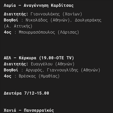
Λαμία – Αναγέννηση Καρδίτσας
Διαιτητής:
Γιαννουλάκης (Χανίων)
Βοηθοί
: Νικολάδος (Αθηνών), Δουλγεράκης
(Α. Αττικής)
4ος
: Μπουρμασόπουλος (Λάρισας)
ΑΕΛ – Κέρκυρα (19.00-ΟΤΕ TV)
Διαιτητής:
Ευαγγέλου (Αθηνών)
Βοηθοί
: Αργυρός, Γιαννουγλίδης (Αθηνών)
4ος
: Βρέσκας (Ημαθίας)
Δευτέρα 7/12-15.00
Χανιά – Πανσερραϊκός