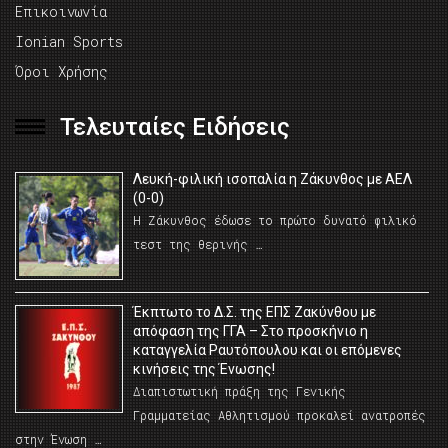
Επικοινωνία
Ionian Sports
Όροι Χρήσης
Τελευταίες Ειδήσεις
Λευκή-φιλική ισοπαλία η Ζάκυνθος με ΑΕΛ
(0-0)
Η Ζάκυνθος έδωσε το πρώτο δυνατό φιλικό
τεστ της θερινής …
Έκπτωτο το Δ.Σ. της ΕΠΣ Ζακύνθου με
απόφαση της ΓΓΑ – Στο προσκήνιο η
καταγγελία Ραυτόπουλου και οι επόμενες
κινήσεις της Ένωσης!
Διαπιστωτική πράξη της Γενικής
Γραμματείας Αθλητισμού προκαλεί ανατροπές
στην Ένωση …