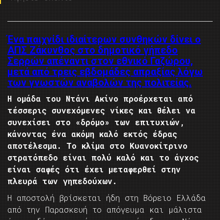
Ένα παιχνίδι ιδιαίτερων συνθηκών δίνει ο
ΑΠΣ Ζάκυνθος στο δημοτικό γήπεδο
Σερρών απέναντι στον εθνικό Γαζώρου,
μετά από τρεις εβδομάδες απραξίας λόγω
των γνωστών αναβολών της πολιτείας.
Η ομάδα του Ντάνι Ακίνο προέρχεται από
τέσσερις συνεχόμενες νίκες και θέλει να
συνεχίσει στο «δρόμο» των επιτυχιών,
κάνοντας ένα ακόμη καλό εκτός έδρας
αποτέλεσμα. Το κλίμα στο Κυανοκίτρινο
στρατόπεδο είναι πολύ καλό και το άγχος
είναι σαφές ότι έχει μεταφερθεί στην
πλευρά των γηπεδούχων.
Η αποστολή βρίσκεται ήδη στη Βόρειο Ελλάδα
από την Παρασκευή το απόγευμα και μάλιστα