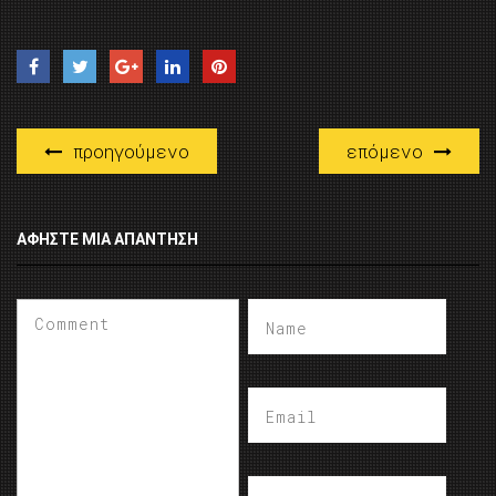
προηγούμενο
επόμενο
ΑΦΉΣΤΕ ΜΙΑ ΑΠΆΝΤΗΣΗ