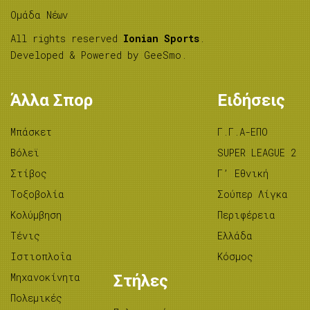
Ομάδα Νέων
All rights reserved
Ionian Sports
.
Developed & Powered by
GeeSmo
.
Άλλα Σπορ
Ειδήσεις
Μπάσκετ
Γ.Γ.Α-ΕΠΟ
Βόλεϊ
SUPER LEAGUE 2
Στίβος
Γ’ Εθνική
Tοξοβολία
Σούπερ Λίγκα
Κολύμβηση
Περιφέρεια
Τένις
Ελλάδα
Ιστιοπλοΐα
Κόσμος
Μηχανοκίνητα
Στήλες
Πολεμικές