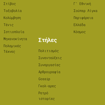
Στίβος
Γ’ Εθνική
Tοξοβολία
Σούπερ Λίγκα
Κολύμβηση
Περιφέρεια
Τένις
Ελλάδα
Ιστιοπλοΐα
Κόσμος
Μηχανοκίνητα
Στήλες
Πολεμικές
Πολιτισμός
Τέχνες
Συνεντεύξεις
Συνεργασίες
Αρθρογραφία
Gossip
Γκολ-αρες
Ρετρό
ιστορίες