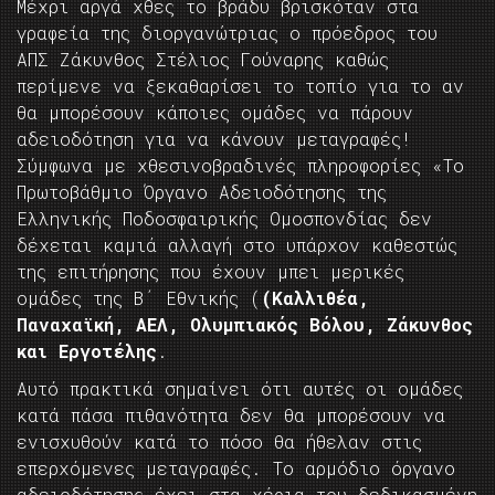
Μέχρι αργά χθες το βράδυ βρισκόταν στα
γραφεία της διοργανώτριας ο πρόεδρος του
ΑΠΣ Ζάκυνθος Στέλιος Γούναρης καθώς
περίμενε να ξεκαθαρίσει το τοπίο για το αν
θα μπορέσουν κάποιες ομάδες να πάρουν
αδειοδότηση για να κάνουν μεταγραφές!
Σύμφωνα με χθεσινοβραδινές πληροφορίες «Το
Πρωτοβάθμιο Όργανο Αδειοδότησης της
Ελληνικής Ποδοσφαιρικής Ομοσπονδίας δεν
δέχεται καμιά αλλαγή στο υπάρχον καθεστώς
της επιτήρησης που έχουν μπει μερικές
ομάδες της Β΄ Εθνικής (
(Καλλιθέα,
Παναχαϊκή, ΑΕΛ, Ολυμπιακός Βόλου, Ζάκυνθος
και Εργοτέλης
.
Αυτό πρακτικά σημαίνει ότι αυτές οι ομάδες
κατά πάσα πιθανότητα δεν θα μπορέσουν να
ενισχυθούν κατά το πόσο θα ήθελαν στις
επερχόμενες μεταγραφές. Το αρμόδιο όργανο
αδειοδότησης έχει στα χέρια του δεδικασμένη