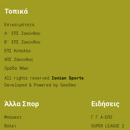
Τοπικά
Επικαιρότητα
A’ ΕΠΣ Ζακύνθου
B’ ΕΠΣ Ζακύνθου
ΕΠΣ Κύπελλο
ΑΠΣ Ζάκυνθος
Ομάδα Νέων
All rights reserved
Ionian Sports
.
Developed & Powered by
GeeSmo
.
Άλλα Σπορ
Ειδήσεις
Μπάσκετ
Γ.Γ.Α-ΕΠΟ
Βόλεϊ
SUPER LEAGUE 2