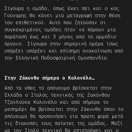
Σίγουρα η ομάδα, όπως έχει πει και ο κος
Γούναρης θα κάνει μια μεταγραφή στην θέση
του επιθετικού. Αυτό που ζητούσαν οι
συγκεκριμένες ομάδες ήταν να πάρουν μια
παράταση έως και 3 μήνες από το αρμόδιο
όργανο. Σίγουρα στην σημερινή ημέρα ίσως
υπάρξει υπάρξει και επίσημη ανακοίνωση από
την Ελληνική Ποδοσφαιρική Ομοσπονδία.
Στην Ζάκυνθο σήμερα ο Κολονέλο…
Από τα χθες το απόγευμα βρίσκεται στην
Ελλάδα ο Ιταλός τεχνικός της Ζακύνθου
Τζανλούκα Κολονέλο και από σήμερα το
μεσημέρι θα βρίσκεται στην Ζάκυνθο όπου το
απόγευμα θα προπονήσει για πρώτη φορά μετά
τις διακοπές τους παίκτες της ομάδας. Μαζί
με τον Ιταλό τεχνικό θα επιστρέψει και ο