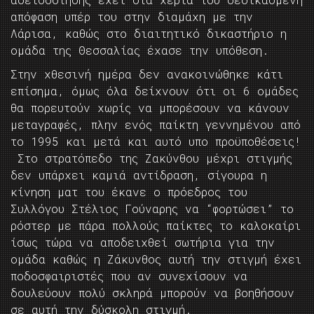
απόφαση υπέρ του στην διαμάχη με την
Λάρισα, καθώς στο διαιτητικό δικαστήριο η
ομάδα της Θεσσαλίας έχασε την υπόθεση.
Στην χθεσινή ημέρα δεν ανακοινώθηκε κάτι
επίσημα, όμως όλα δείχνουν ότι οι 6 ομάδες
θα πορευτούν χωρίς να μπορέσουν να κάνουν
μεταγραφές, πλην ενός παίκτη γεννημένου από
το 1995 και μετά και αυτό υπο προϋποθέσεις!
Στο στρατόπεδο της Ζακύνθου μέχρι στιγμής
δεν υπάρχει καμιά αντίδραση, σίγουρα η
κίνηση ματ του έκανε ο πρόεδρος του
Συλλόγου Στέλιος Γούναρης να “φορτώσει” το
ρόστερ με πάρα πολλούς παίκτες το καλοκαίρι
ίσως τώρα να αποδειχθεί σωτήρια για την
ομάδα καθώς η Ζάκυνθος αυτή την στιγμή έχει
ποδοσφαιριστές που αν συνεχίσουν να
δουλεύουν πολύ σκληρά μπορούν να βοηθήσουν
σε αυτή την δύσκολη στιγμή.