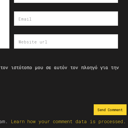
τον ιστότοπο μου σε αυτόν τον πλοηγό για την
pam.
Learn how your comment data is processed.