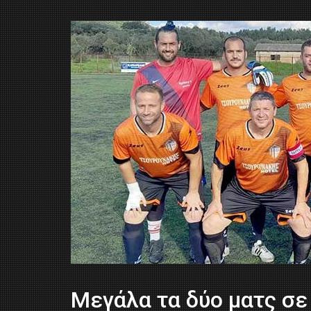
Μεγάλα τα δύο ματς σε