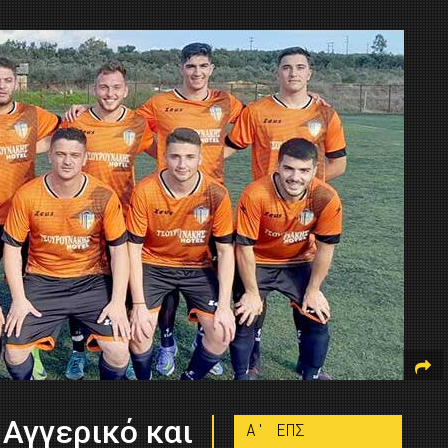
 Αγγερικό και
A' ΕΠΣ