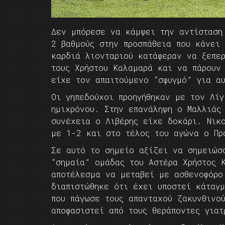
Δεν μπόρεσε να κάμψει την αντίσταση
2 βαθμούς στην προσπάθεια που κάνει
καρδιά λιονταριού κατάφεραν να ξεπε
τους Χρήστου Καλαμαρά και να πάρουν
είχε τον απαιτούμενο “σφυγμό” για α
Οι γηπεδούχοι προηγήθηκαν με τον Λί
ημιχρόνου. Στην επανάληψη ο Μαλλιάς
συνέχεια ο Λιβέρης είχε δοκάρι. Νικ
με 1-2 και στο τέλος του αγώνα ο Πρ
Σε αυτό το σημείο αξίζει να σημειώσ
“σημαία” ομάδας του Αστέρα Χρήστος 
αποτέλεσμα να μεταβεί με ασθενοφόρο
διαπιστώθηκε ότι έχει υποστεί κάταγμ
που πάγωσε τους απανταχού ζακυνθινού
αποφασιστεί από τους θεράποντες γιατ