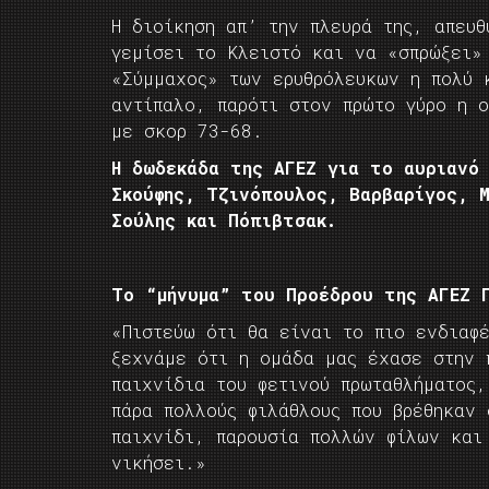
Η διοίκηση απ’ την πλευρά της, απευ
γεμίσει το Κλειστό και να «σπρώξει»
«Σύμμαχος» των ερυθρόλευκων η πολύ 
αντίπαλο, παρότι στον πρώτο γύρο η ο
με σκορ 73-68.
Η δωδεκάδα της ΑΓΕΖ για το αυριανό
Σκούφης, Τζινόπουλος, Βαρβαρίγος, Μ
Σούλης και Πόπιβτσακ.
Το “μήνυμα” του Προέδρου της ΑΓΕΖ 
«Πιστεύω ότι θα είναι το πιο ενδιαφ
ξεχνάμε ότι η ομάδα μας έχασε στην 
παιχνίδια του φετινού πρωταθλήματος
πάρα πολλούς φιλάθλους που βρέθηκαν
παιχνίδι, παρουσία πολλών φίλων και
νικήσει.»