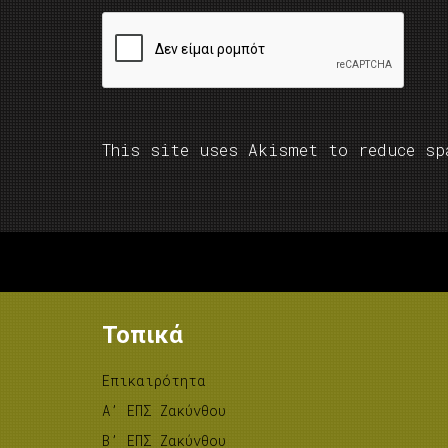
This site uses Akismet to reduce s
Τοπικά
Επικαιρότητα
A’ ΕΠΣ Ζακύνθου
B’ ΕΠΣ Ζακύνθου