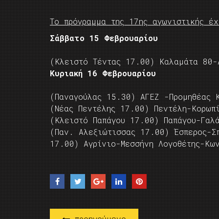
Το πρόγραμμα της 17ης αγωνιστικής έχ
Σάββατο 15 Φεβρουαρίου
(Κλειστό Τέντας 17.00) Καλαμάτα 80-
Κυριακή 16 Φεβρουαρίου
(Παναγούλας 15.30) ΑΓΕΖ -Προμηθέας 
(Νέας Πεντέλης 17.00) Πεντέλη-Κορωπ
(Κλειστό Παπάγου 17.00) Παπάγου-Γαλά
(Παν. Αλεξιώτισσας 17.00) Έσπερος-Σ
17.00) Αγρίνιο-Μεσσήνη Λογοθέτης-Κω
προηγούμενο