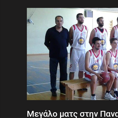
Μεγάλο ματς στην Πανα