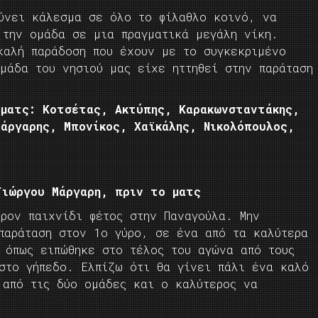
θύνει κάλεσμα σε όλο το φίλαθλο κοινό, να
 την ομάδα σε μια πραγματικά μεγάλη νίκη.
καλή παράδοση που έχουν με το συγκεκριμένο
μάδα του νησιού μας είχε ηττηθεί στην παράταση
 ματς: Κοτσέτας, Ακτύπης, Καρακωνσταντάκης,
άργαρης, Μπονίκος, Χαϊκάλης, Νικολόπουλος,
Γιώργου Μάργαρη, πριν το ματς
έρον παιχνίδι φέτος στην Παναγούλα. Μην
παράταση στον 1ο γύρο, σε ένα από τα καλύτερα
, όπως ειπώθηκε στο τέλος του αγώνα από τους
 στο γήπεδο. Ελπίζω ότι θα γίνει πάλι ένα καλό
 από τις δύο ομάδες και ο καλύτερος να