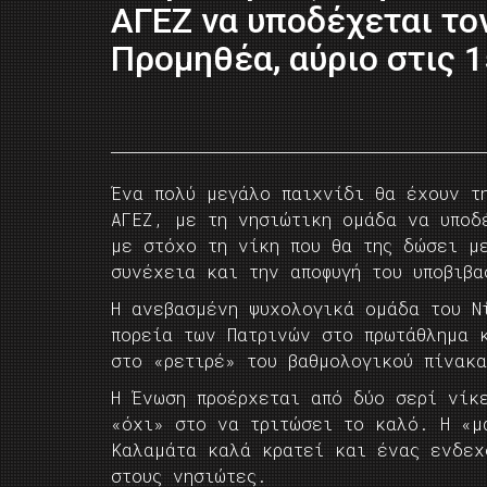
ΑΓΕΖ να υποδέχεται τ
Προμηθέα, αύριο στις 1
Ένα πολύ μεγάλο παιχνίδι θα έχουν τ
ΑΓΕΖ, με τη νησιώτικη ομάδα να υποδ
με στόχο τη νίκη που θα της δώσει με
συνέχεια και την αποφυγή του υποβιβα
Η ανεβασμένη ψυχολογικά ομάδα του Ν
πορεία των Πατρινών στο πρωτάθλημα 
στο «ρετιρέ» του βαθμολογικού πίνακ
Η Ένωση προέρχεται από δύο σερί νίκ
«όχι» στο να τριτώσει το καλό. Η «μ
Καλαμάτα καλά κρατεί και ένας ενδεχ
στους νησιώτες.