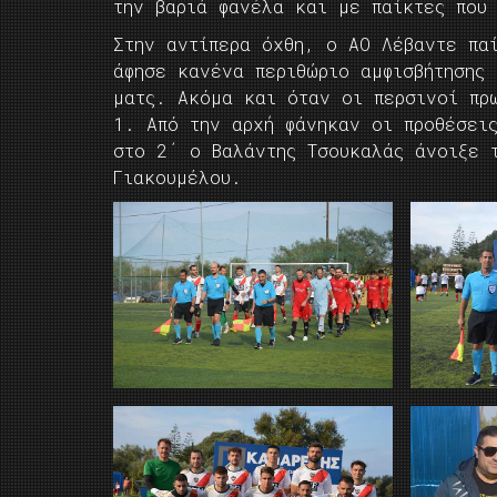
την βαριά φανέλα και με παίκτες που
Στην αντίπερα όχθη, ο ΑΟ Λέβαντε πα
άφησε κανένα περιθώριο αμφισβήτησης
ματς. Ακόμα και όταν οι περσινοί πρ
1. Από την αρχή φάνηκαν οι προθέσει
στο 2΄ ο Βαλάντης Τσουκαλάς άνοιξε 
Γιακουμέλου.