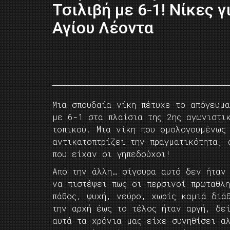
Τσιλιβή με 6-1! Νίκες γ
Αγίου Λέοντα
Μια σπουδαία νίκη πέτυχε το απόγευμα
με 6-1 στα πλαίσια της 2ης αγωνιστικ
τοπικού. Μια νίκη που ομολογουμένως
αντικατοπτρίζει την πραγματικότητα, 
που είχαν οι γηπεδούχοι!
Από την άλλη… σίγουρα αυτό δεν ήταν
να πιστέψει πως οι περσινοί πρωταθλ
πάθος, ψυχή, νεύρο, χωρίς καμιά διά
την αρχή έως το τέλος ήταν αργή, δε
αυτά τα χρόνια μας είχε συνηθίσει α