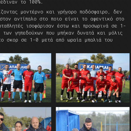
 έδιναν το 100%.
ίζοντας μοντέρνο και γρήγορο ποδόσφαιρο, δεν
 στον αντίπαλο στο ποιο είναι το αφεντικό στο
ωταθλητές ισοφάρισαν έστω και προσωρινά σε 1-
ς των γηπεδούχων που μπήκαν δυνατά και μόλις
το σκορ σε 1-0 μετά από ωραία μπαλιά του