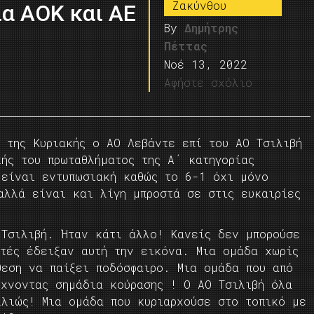
Ζακύνθου
ια ΑΟΚ και ΑΕ
By
Δημήτρης
Πέττας
Νοέ 13, 2022
Αφήστε σχόλιο
 της Κυριακής ο ΑΟ Λεβάντε επί του ΑΟ Τσιλιβή
ής του πρωταθλήματος της Α΄ κατηγορίας
 είναι εντυπωσιακή καθώς το 6-1 όχι μόνο
αλλά είναι και λίγη μπροστά σε στις ευκαιρίες
 Τσιλιβή. Ήταν κάτι άλλο! Κανείς δεν μπορούσε
ητές έδειξαν αυτή την εικόνα. Μια ομάδα χωρίς
θεση να παίξει ποδόσφαιρο. Μια ομάδα που από
ίχνοντας σημάδια κούρασης ! Ο ΑΟ Τσιλιβή όλα
λλιώς! Μια ομάδα που κυριαρχούσε στο τοπικό με