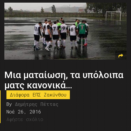
Μια ματαίωση, τα υπόλοιπα
ματς κανονικά…
Διάφορα ΕΠΣ Ζακύνθου
By
Δημήτρης Πέττας
Νοέ 26, 2016
Αφήστε σχόλιο