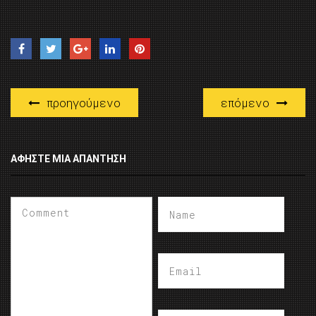
προηγούμενο
επόμενο
ΑΦΉΣΤΕ ΜΙΑ ΑΠΆΝΤΗΣΗ