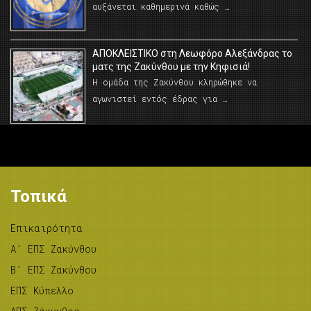
αυξάνεται καθημερινά καθώς …
AΠΟΚΛΕΙΣΤΙΚΟ στη Λεωφόρο Αλεξάνδρας το
ματς της Ζακύνθου με την Κηφισιά!
Η ομάδα της Ζακύνθου κληρώθηκε να
αγωνιστεί εντός έδρας για …
Τοπικά
Επικαιρότητα
A’ ΕΠΣ Ζακύνθου
B’ ΕΠΣ Ζακύνθου
ΕΠΣ Κύπελλο