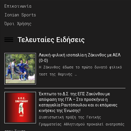
Επικοινωνία
Ionian Sports
Όροι Χρήσης
Τελευταίες Ειδήσεις
Λευκή-φιλική ισοπαλία η Ζάκυνθος με ΑΕΛ
(0-0)
Η Ζάκυνθος έδωσε το πρώτο δυνατό φιλικό
τεστ της θερινής …
Έκπτωτο το Δ.Σ. της ΕΠΣ Ζακύνθου με
απόφαση της ΓΓΑ – Στο προσκήνιο η
καταγγελία Ραυτόπουλου και οι επόμενες
κινήσεις της Ένωσης!
Διαπιστωτική πράξη της Γενικής
Γραμματείας Αθλητισμού προκαλεί ανατροπές
στην Ένωση …