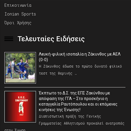
Επικοινωνία
Ionian Sports
Όροι Χρήσης
Τελευταίες Ειδήσεις
Λευκή-φιλική ισοπαλία η Ζάκυνθος με ΑΕΛ
(0-0)
Η Ζάκυνθος έδωσε το πρώτο δυνατό φιλικό
τεστ της θερινής …
Έκπτωτο το Δ.Σ. της ΕΠΣ Ζακύνθου με
απόφαση της ΓΓΑ – Στο προσκήνιο η
καταγγελία Ραυτόπουλου και οι επόμενες
κινήσεις της Ένωσης!
Διαπιστωτική πράξη της Γενικής
Γραμματείας Αθλητισμού προκαλεί ανατροπές
στην Ένωση …