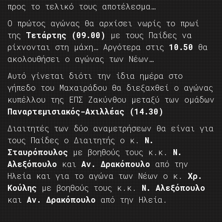
προς το τελικό τους αποτέλεσμα…
Ο πρώτος αγώνας θα αρχίσει νωρίς το πρωί
της
Τετάρτης (09.00)
με τους Παίδες να
ρίχνονται στη μάχη… Αργότερα στις
10.50
θα
ακολουθήσει ο αγώνας των Νέων…
Αυτό γίνεται διότι την ίδια ημέρα στο
γήπεδο του Μαχαιράδου θα διεξαχθεί ο αγώνας
κυπέλλου της ΕΠΣ Ζακύνθου μεταξύ των ομάδων
Παναρτεμισιακός-Αχιλλέας (14.30)
Διαιτητές των δύο αναμετρήσεων θα είναι για
τους Παίδες ο Διαιτητής ο κ.
Ν.
Σταυρόπουλος
με βοηθούς τους κ.κ.
Ν.
Αλεξόπουλο
και
Αν. Δρακόπουλο
από την
Ηλεία και για το αγώνα των Νέων ο κ.
Χρ.
Κούλης
με βοηθούς τους κ.κ.
Ν. Αλεξόπουλο
και
Αν. Δρακόπουλο
από την Ηλεία.