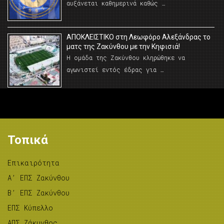
αυξάνεται καθημερινά καθώς …
AΠΟΚΛΕΙΣΤΙΚΟ στη Λεωφόρο Αλεξάνδρας το
ματς της Ζακύνθου με την Κηφισιά!
Η ομάδα της Ζακύνθου κληρώθηκε να
αγωνιστεί εντός έδρας για …
Τοπικά
Επικαιρότητα
A’ ΕΠΣ Ζακύνθου
B’ ΕΠΣ Ζακύνθου
ΕΠΣ Κύπελλο
ΑΠΣ Ζάκυνθος