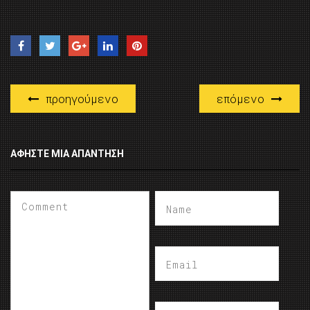
προηγούμενο
επόμενο
ΑΦΉΣΤΕ ΜΙΑ ΑΠΆΝΤΗΣΗ