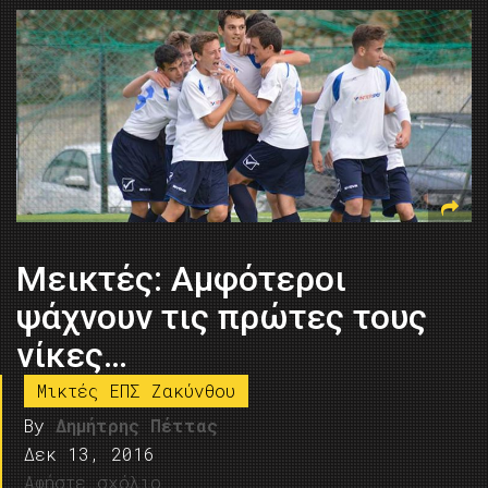
Μεικτές: Aμφότεροι
ψάχνουν τις πρώτες τους
νίκες…
Μικτές ΕΠΣ Ζακύνθου
By
Δημήτρης Πέττας
Δεκ 13, 2016
Αφήστε σχόλιο