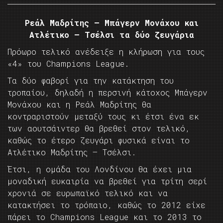
Ρεάλ Μαδρίτης – Μπάγερν Μονάχου και
Ατλέτικο – Τσέλσι τα δύο ζευγάρια
Πρόωρο τελικό ανέδειξε η κλήρωση για τους
«4» του Champions League.
Τα δύο φαβορί για την κατάκτηση του
τροπαίου, δηλαδή η περσινή κάτοχος Μπάγερν
Μονάχου και η Ρεάλ Μαδρίτης θα
κοντραριστούν μεταξύ τους κι έτσι ένα εκ
των αουτσάιντερ θα βρεθεί στον τελικό,
καθώς το έτερο ζευγάρι φυσικά είναι το
Ατλέτικο Μαδρίτης – Τσέλσι.
Έτσι, η ομάδα του Λονδίνου θα έχει μια
μοναδική ευκαιρία να βρεθεί για τρίτη σερί
χρονιά σε ευρωπαϊκό τελικό και να
κατακτήσει το τρόπαιο, καθώς το 2012 είχε
πάρει το Champions League και το 2013 το