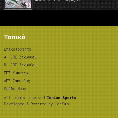
αγωνιστεί εντός έδρας για …
Τοπικά
Επικαιρότητα
A’ ΕΠΣ Ζακύνθου
B’ ΕΠΣ Ζακύνθου
ΕΠΣ Κύπελλο
ΑΠΣ Ζάκυνθος
Ομάδα Νέων
All rights reserved
Ionian Sports
.
Developed & Powered by
GeeSmo
.