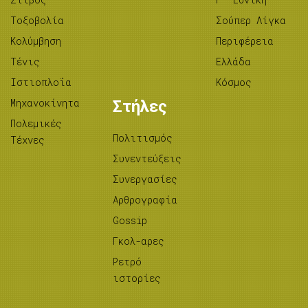
Tοξοβολία
Σούπερ Λίγκα
Κολύμβηση
Περιφέρεια
Τένις
Ελλάδα
Ιστιοπλοΐα
Κόσμος
Μηχανοκίνητα
Στήλες
Πολεμικές
Πολιτισμός
Τέχνες
Συνεντεύξεις
Συνεργασίες
Αρθρογραφία
Gossip
Γκολ-αρες
Ρετρό
ιστορίες