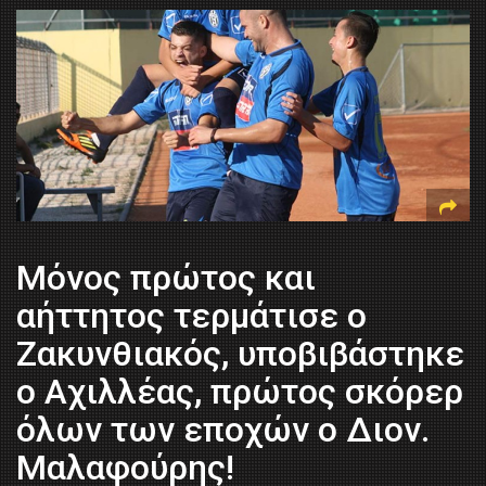
Μόνος πρώτος και
αήττητος τερμάτισε ο
Ζακυνθιακός, υποβιβάστηκε
ο Αχιλλέας, πρώτος σκόρερ
όλων των εποχών ο Διον.
Μαλαφούρης!