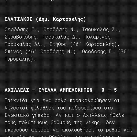
ΕΛΑΤΙΑΚΟΣ (Δημ. Καρτσακλής)
Θεοδόσης Π., Θεοδόσης Ν., Τσουκαλάς Ζ.,
Στραβοπόδης, Τσουκαλάς Δ., Πυλαρινός,
Τσουκαλάς Αλ., Στήθος (46′ Καρτσακλής),
Σπίνος (46′ Θεοδόσης Ν.), Θεοδόσης Π. (70′
Πυρομάλης).
ΑΧΙΛΛΕΑΣ – ΘΥΕΛΛΑ ΑΜΠΕΛΟΚΗΠΩΝ 0 – 5
Παιχνίδι για ένα ρόλο παρακολούθησαν οι
λιγοστοί φίλαθλοι του ποδοσφαίρου στο
Ενωσιακό γήπεδο. Αν και ο Αχιλλέας ήθελε
τους πολύτιμους βαθμούς της νίκης, δεν
μπορούσε ωστόσο να ακολουθήσει το ρυθμό και
τον έλεγχο της Θύελλας, με αποτέλεσμα η