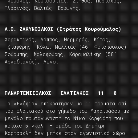
Γκούσκος, Κουτσουπιάς, Στήθος, Πυριόχος,
Πλαρινός, Βαλτάς, Βρυώνης.
Α.Ο. ΖΑΚΥΝΘΙΑΚΟΣ (Στράτος Κουρούμαλος)
Χαρακτινός, Λάππος, Μαρμαράς, Κίτος,
Τζιαφέρης, Κόλα, Μαλλιάς (46΄ Φυτόπουλος),
Σούρμπης, Μαλαφούρης, Καραμαλίκης (58΄
Αρκαδιανός), Λένο.
ΠΑΝΑΡΤΕΜΙΣΙΑΚΟΣ – ΕΛΑΤΙΑΚΟΣ 11 – 0
Τα «Ελάφια» επικράτησαν με 11 τέρματα επί
του Ελατιακού στο γήπεδο του Μαχαιράδου με
μεγάλο πρωταγωνιστή το Νίκο Κορφιάτη που
πέτυχε 5 γκολ. Η ομάδα του Δημήτρη
Καρτσακλή δεν μπήκε στον αγωνιστικό χώρο