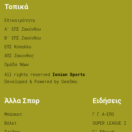
Τοπικά
Επικαιρότητα
A’ ΕΠΣ Ζακύνθου
B’ ΕΠΣ Ζακύνθου
ΕΠΣ Κύπελλο
ΑΠΣ Ζάκυνθος
Ομάδα Νέων
All rights reserved
Ionian Sports
.
Developed & Powered by
GeeSmo
.
Άλλα Σπορ
Ειδήσεις
Μπάσκετ
Γ.Γ.Α-ΕΠΟ
Βόλεϊ
SUPER LEAGUE 2
Στίβος
Γ’ Εθνική