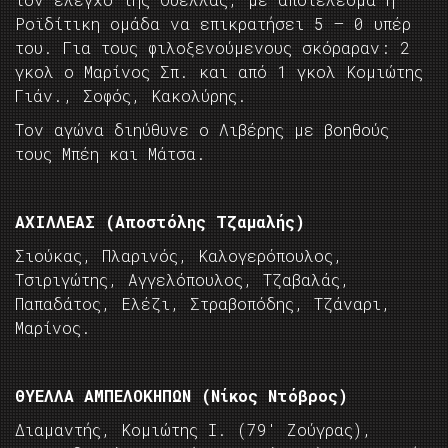
Ροϊδίτικη ομάδα να επικρατήσει 5 – 0 υπέρ
του. Για τους φιλοξενούμενους σκόραραν: 2
γκολ ο Μαρίνος Σπ. και από 1 γκολ Κομιώτης
Γιάν., Σοφός, Κακολύρης.
Τον αγώνα διηύθυνε ο Λιβέρης με βοηθούς
τους Μπέη και Μάτσα.
ΑΧΙΛΛΕΑΣ (Αποστόλης Τζαμαλής)
Σιούκας, Πλαρινός, Καλογερόπουλος,
Τσιριγώτης, Αγγελόπουλος, Τζαβαλάς,
Παπαδάτος, Ελέζι, Στραβοπόδης, Τζάναρι,
Μαρίνος.
ΘΥΕΛΛΑ ΑΜΠΕΛΟΚΗΠΩΝ (Νίκος Ντόβρος)
Διαμαντής, Κομιώτης Ι. (79′ Ζούγρας),