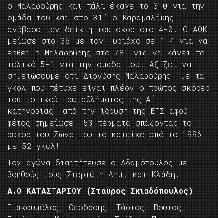
ο Μαλαφούρης και πάλι έκανε το 3-0 για την
ομάδα του και στο 31΄ ο Καραμαλίκης
ανέβασε τον δείκτη του σκορ στο 4-0. Ο ΑΟΚ
μείωσε στο 36 με τον Πυριόχο σε 1-4 για να
έρθει ο Μαλαφούρης στο 78΄ για να κάνει το
τελικό 5-1 για την ομάδα του. Αξίζει να
σημειώσουμε ότι Διονύσης Μαλαφούρης με τα
γκολ που πέτυχε είναι πλέον ο πρώτος σκόρερ
του τοπικού πρωταθλήματος της Α΄
κατηγορίας από την ίδρυση της ΕΠΣ αφού
φέτος σημείωσε 53 τέρματα σπάζοντας το
ρεκόρ του Ζώνα που το κατείχε από το 1996
με 52 γκολ!
Τον αγώνα διαιτήτευσε ο Αδαμόπουλος με
βοηθούς τους Στεριώτη Δημ. και Κλάδη.
Α.Ο ΚΑΤΑΣΤΑΡΙΟΥ (Σταύρος Σκιαδόπουλος)
Γιακουμέλος, Θεοδόσης, Τάσιος, Βούτος,