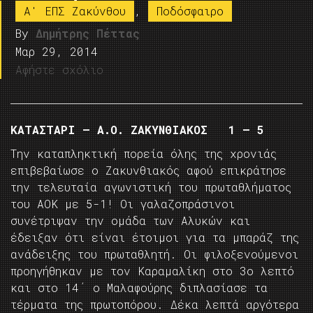
A' ΕΠΣ Ζακύνθου
,
Ποδόσφαιρο
By
Δημήτρης Πέττας
Μαρ 29, 2014
Αφήστε σχόλιο
ΚΑΤΑΣΤΑΡΙ – Α.Ο. ΖΑΚΥΝΘΙΑΚΟΣ 1 – 5
Την καταπληκτική πορεία όλης της χρονιάς
επιβεβαίωσε ο Ζακυνθιακός αφού επικράτησε
την τελευταία αγωνιστική του πρωταθλήματος
του ΑΟΚ με 5-1! Οι γαλαζοπράσινοι
συνέτριψαν την ομάδα των Αλυκών και
έδειξαν ότι είναι έτοιμοι για τα μπαράζ της
ανάδειξης του πρωταθλητή. Οι φιλοξενούμενοι
προηγήθηκαν με τον Καραμαλίκη στο 3ο λεπτό
και στο 14΄ ο Μαλαφούρης διπλασίασε τα
τέρματα της πρωτοπόρου. Δέκα λεπτά αργότερα