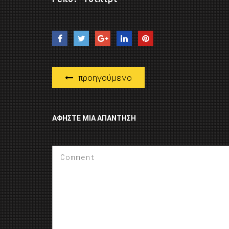
προηγούμενο
ΑΦΉΣΤΕ ΜΙΑ ΑΠΆΝΤΗΣΗ