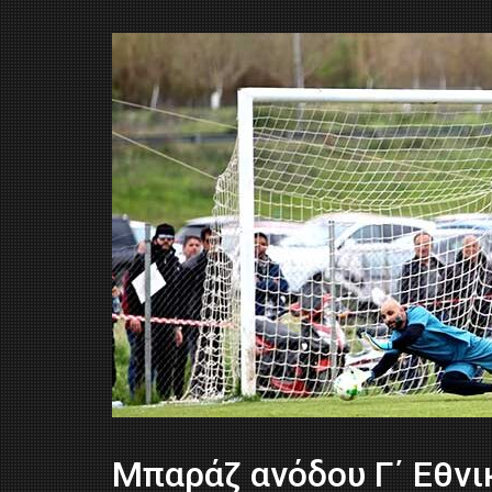
Μπαράζ ανόδου Γ΄ Εθνι