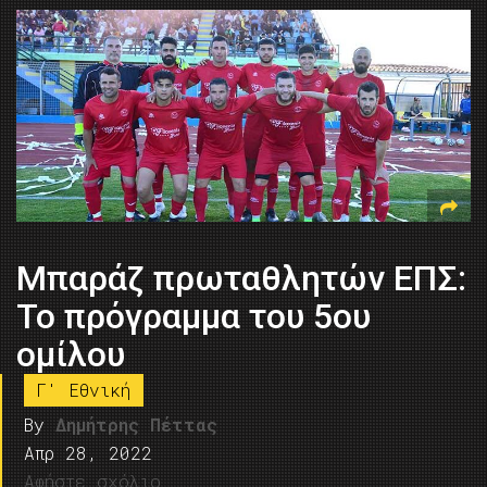
Μπαράζ πρωταθλητών ΕΠΣ:
Το πρόγραμμα του 5ου
ομίλου
Γ' Εθνική
By
Δημήτρης Πέττας
Απρ 28, 2022
Αφήστε σχόλιο