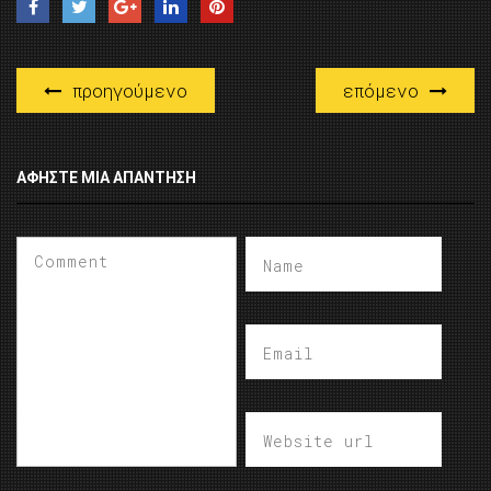
προηγούμενο
επόμενο
ΑΦΉΣΤΕ ΜΙΑ ΑΠΆΝΤΗΣΗ