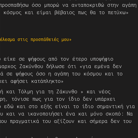
προσπαθήσω όσο μπορώ να ανταποκριθώ στην αγάπη
ο κόσμος και είμαι βέβαιος πως θα το πετύχω»
έλεσμα στις προσπάθειές μου»
υ είχε σε ψήφους από τον έτερο υποψήφιο
μαρχος Ζακύνθου δήλωσε ότι «για εμένα δεν
ρά σε ψήφους όσο η αγάπη του κόσμου και το
χει αφήσει κατάπληκτο»
τή και Τόλμη για τη Ζάκυνθο » και νέος
ρη, τόνισε πως για τον ίδιο δεν υπάρχει
ό εδώ και στο εξής είναι το ίδιο σημαντική για
ου και να ικανοποιήσει ένα και μόνο σκοπό: Να
που πραγματικά του αξίζουν και σήμερα δεν του