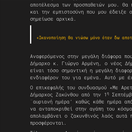
αποτέλεσμα των προσπαθειών μου. Θα 
και την εμπιστοσύνη που μου έδειξε 
σημείωσε αρχικά.
«Ικανοποίηση θα νιώσω μόνο όταν δω αποτ
Αναφερόμενος στην μεγάλη διάφορα πο
Δήμαρχο κ. Γιώργο Αρμένη, ο νέος Δή
είναι τόσο σημαντική η μεγάλη διαφο
ενδιαφέρον του για εμένα. Αυτό με έ
Ο επικεφαλής του συνδυασμού «Με Αρε
η
Δήμαρχος Ζακύνθου από την 1
Σεπτέμβ
¨αυριανή ημέρα’ καθώς κάθε ημέρα απ
να ανταποκριθεί στην αγάπη του κόσμ
απολαμβάνει ο ζακυνθινός λαός αυτά 
προσφέρονται.