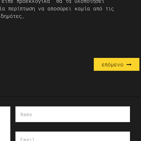
 είπε προεκλογικά θα τα υλοποιήσει
ία περίπτωση να αποσύρει καμία από τις
 δημότες,
επόμενο