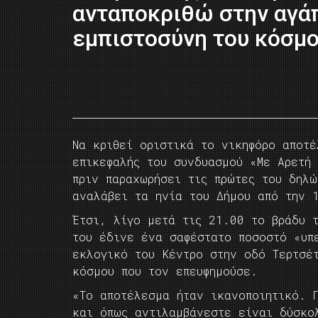
ανταποκριθώ στην αγάπ
εμπιστοσύνη του κόσμο
Να κριθεί οριστικά το νικηφόρο αποτ
επικεφαλής του συνδυασμού «Με Αρετή 
πριν παραχωρήσει τις πρώτες του δηλ
αναλάβει τα ηνία του Δήμου από την 
Έτσι, λίγο μετά τις 21.00 το βράδυ 
του έδινε ένα σαφέστατο ποσοστό «υπ
εκλογικό του Κέντρο στην οδό Τερτσέ
κόσμου που τον επευφημούσε.
«Το αποτέλεσμα ήταν ικανοποιητικό. 
και όπως αντιλαμβάνεστε είναι δύσκο