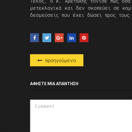
Τέλος, ο κ. Αρετάκης τόνισε πως όσα
μετεκλογικά και δεν σκοπεύει σε καμ
δεσμεύσεις που έχει δώσει προς τους
προηγούμενο
ΑΦΉΣΤΕ ΜΙΑ ΑΠΆΝΤΗΣΗ