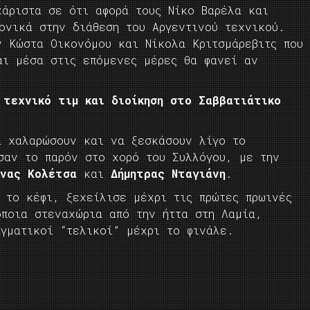
χάριστα σε ότι αφορά τους Νίκο Βαρέλα και
ονικά στην διάθεση του Αργεντινού τεχνικού.
ν Κώστα Οικονόμου και Νίκολα Κριτσμάρεβιτς που
αι μέσα στις επόμενες μέρες θα φανεί αν
 τεχνικό τιμ και διοίκηση στο Σαββατιάτικο
α χαλαρώσουν και να ξεσκάσουν λίγο το
σαν το παρόν στο χορό του Συλλόγου, με την
ίνας Κολέτσα
και
Δήμητρας Νταγιάνη
.
 το κέφι, ξεχείλισε μέχρι τις πρώτες πρωινές
όποια στεναχώρια από την ήττα στη Λαμία,
αγματικοί “τελικοί” μέχρι το φινάλε.