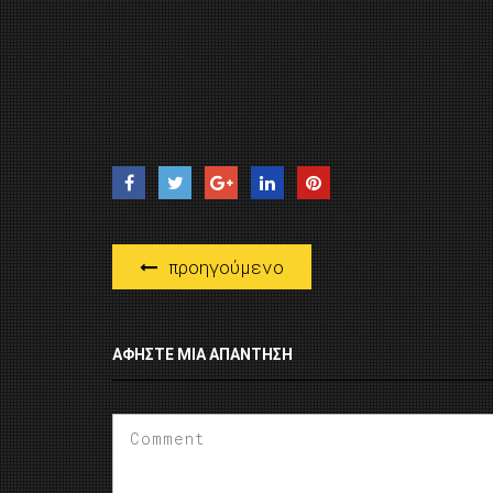
προηγούμενο
ΑΦΉΣΤΕ ΜΙΑ ΑΠΆΝΤΗΣΗ