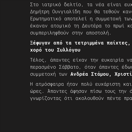
Στο ιατρικό δελτίο, τα νέα είναι ευ
Δημήτρη Ουνγιαλίδη που θα τεθούν καν
Ερωτηματικό αποτελεί η συμμετοχή τω
έκαναν ατομικό τη Δευτέρα το πρωί κ
συμπεριληφθούν στην αποστολή.
Ξέφυγαν από τα τετριμμένα παίχτες,
χορό του Συλλόγου
Τέλος, άπαντες είχαν την ευκαιρία ν
περασμένο Σάββατο, όταν άπαντες έδω
συμμετοχή των
Ανδρέα Στάμου, Χριστ
Η ατμόσφαιρα ήταν πολύ ευχάριστη και
ώρες. Άπαντες άφησαν πίσω τους την 
γνωρίζοντας ότι ακολουθούν πέντε πρ