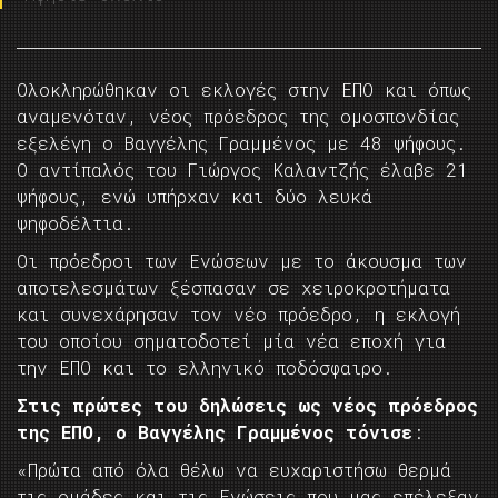
Ολοκληρώθηκαν οι εκλογές στην ΕΠΟ και όπως
αναμενόταν, νέος πρόεδρος της ομοσπονδίας
εξελέγη ο Βαγγέλης Γραμμένος με 48 ψήφους.
Ο αντίπαλός του Γιώργος Καλαντζής έλαβε 21
ψήφους, ενώ υπήρχαν και δύο λευκά
ψηφοδέλτια.
Οι πρόεδροι των Ενώσεων με το άκουσμα των
αποτελεσμάτων ξέσπασαν σε χειροκροτήματα
και συνεχάρησαν τον νέο πρόεδρο, η εκλογή
του οποίου σηματοδοτεί μία νέα εποχή για
την ΕΠΟ και το ελληνικό ποδόσφαιρο.
Στις πρώτες του δηλώσεις ως νέος πρόεδρος
της ΕΠΟ, ο Βαγγέλης Γραμμένος τόνισε
:
«Πρώτα από όλα θέλω να ευχαριστήσω θερμά
τις ομάδες και τις Ενώσεις που μας επέλεξαν