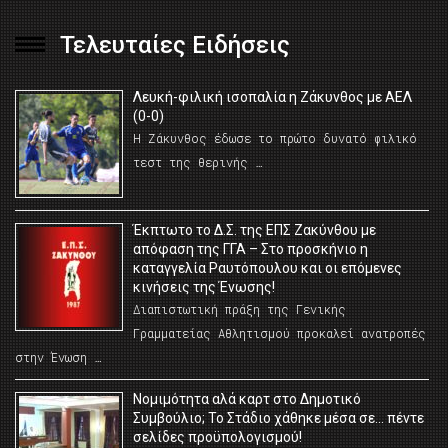
Τελευταίες Ειδήσεις
Λευκή-φιλική ισοπαλία η Ζάκυνθος με ΑΕΛ
(0-0)
Η Ζάκυνθος έδωσε το πρώτο δυνατό φιλικό
τεστ της θερινής …
Έκπτωτο το Δ.Σ. της ΕΠΣ Ζακύνθου με
απόφαση της ΓΓΑ – Στο προσκήνιο η
καταγγελία Ραυτόπουλου και οι επόμενες
κινήσεις της Ένωσης!
Διαπιστωτική πράξη της Γενικής
Γραμματείας Αθλητισμού προκαλεί ανατροπές
στην Ένωση …
Νομιμότητα αλά καρτ στο Δημοτικό
Συμβούλιο; Το Στάδιο χάθηκε μέσα σε… πέντε
σελίδες προϋπολογισμού!