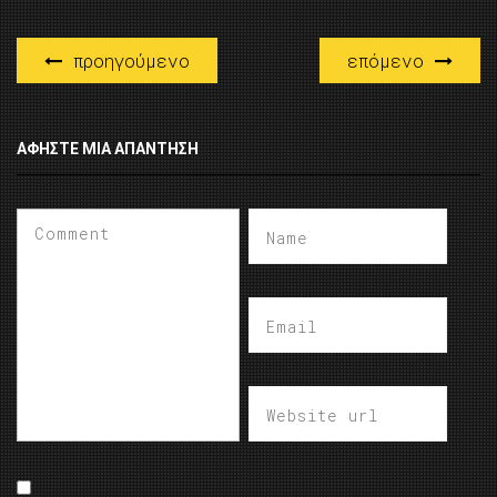
προηγούμενο
επόμενο
ΑΦΉΣΤΕ ΜΙΑ ΑΠΆΝΤΗΣΗ