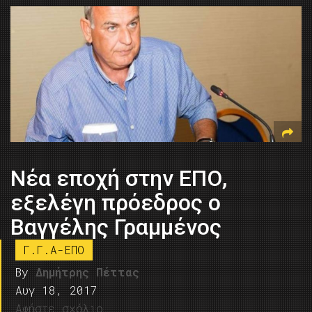
Νέα εποχή στην ΕΠΟ,
εξελέγη πρόεδρος ο
Βαγγέλης Γραμμένος
Γ.Γ.Α-ΕΠΟ
By
Δημήτρης Πέττας
Αυγ 18, 2017
Αφήστε σχόλιο