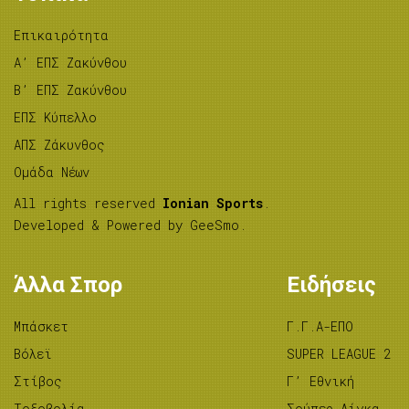
Επικαιρότητα
A’ ΕΠΣ Ζακύνθου
B’ ΕΠΣ Ζακύνθου
ΕΠΣ Κύπελλο
ΑΠΣ Ζάκυνθος
Ομάδα Νέων
All rights reserved
Ionian Sports
.
Developed & Powered by
GeeSmo
.
Άλλα Σπορ
Ειδήσεις
Μπάσκετ
Γ.Γ.Α-ΕΠΟ
Βόλεϊ
SUPER LEAGUE 2
Στίβος
Γ’ Εθνική
Tοξοβολία
Σούπερ Λίγκα