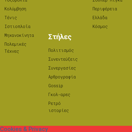
Κολύμβηση
Περιφέρεια
Τένις
Ελλάδα
Ιστιοπλοΐα
Κόσμος
Μηχανοκίνητα
Στήλες
Πολεμικές
Πολιτισμός
Τέχνες
Συνεντεύξεις
Συνεργασίες
Αρθρογραφία
Gossip
Γκολ-αρες
Ρετρό
ιστορίες
Cookies & Privacy