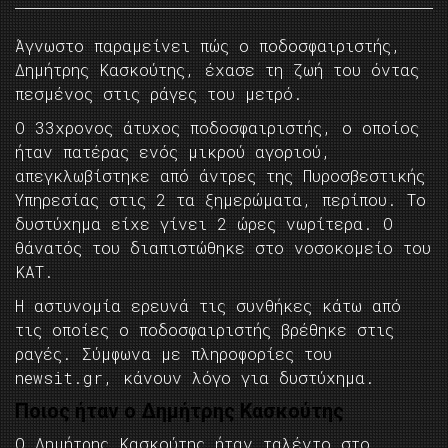
Άγνωστο παραμείνει πώς ο ποδοσφαιριστής,
Δημήτρης Κασκούτης, έχασε τη ζωή του όντας
πεσμένος στις ράγες του μετρό.
Ο 33χρονος άτυχος ποδοσφαιριστής, ο οποίος
ήταν πατέρας ενός μικρού αγοριού,
απεγκλωβίστηκε από άντρες της Πυροσβεστικής
Υπηρεσίας στις 2 τα ξημερώματα, περίπου. Το
δυστύχημα είχε γίνει 2 ώρες νωρίτερα. Ο
θάνατός του διαπιστώθηκε στο νοσοκομείο του
ΚΑΤ.
Η αστυνομία ερευνά τις συνθήκες κάτω από
τις οποίες ο ποδοσφαιριστής βρέθηκε στις
ραγές. Σύμφωνα με πληροφορίες του
newsit.gr, κάνουν λόγο για δυστύχημα.
Ποιος ήταν ο Δημήτρης Κασκούτης
Ο Δημήτρης Κασκούτης ήταν ταλέντο στο