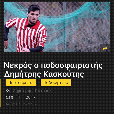
Νεκρός ο ποδοσφαιριστής
Δημήτρης Κασκούτης
Περιφέρεια
,
Ποδόσφαιρο
By
Δημήτρης Πέττας
Σεπ 17, 2017
Αφήστε σχόλιο