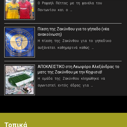
Ο Ραφαήλ Πέττας με τη φανέλα του
Πανιωνίου και ο …
Πίεση της Ζακύνθου για το γήπεδο (νέα
ανακοίνωση)
Η πίεση της Ζακύνθου για το γηπεδικο
αυξάνεται καθημερινά καθώς …
AΠΟΚΛΕΙΣΤΙΚΟ στη Λεωφόρο Αλεξάνδρας το
ματς της Ζακύνθου με την Κηφισιά!
Η ομάδα της Ζακύνθου κληρώθηκε να
αγωνιστεί εντός έδρας για …
Τοπικά