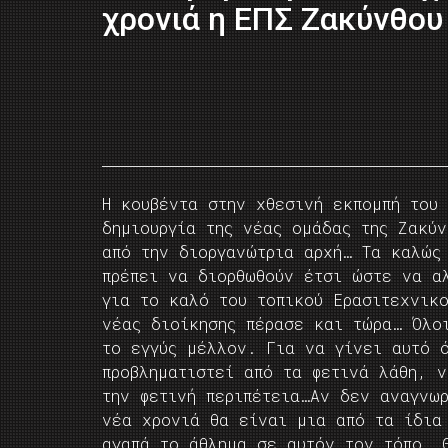
χρονιά η ΕΠΣ Ζακύνθου
Η κουβέντα στην χθεσινή εκπομπή του
δημιουργία της νέας ομάδας της Ζακύ
από την διοργανώτρια αρχή… Τα καλώς
πρέπει να διορθωθούν έτσι ώστε να α
για το καλό του τοπικού Ερασιτεχνικο
νέας διοίκησης πέρασε και τώρα… Όλο
το εγγύς μέλλον. Για να γίνει αυτό 
προβληματιστεί από τα φετινά λάθη, 
την φετινή περιπέτεια…Αν δεν αναγνω
νέα χρονιά θα είναι μια από τα ίδια
αγαπά το άθλημα σε αυτόν τον τόπο… 