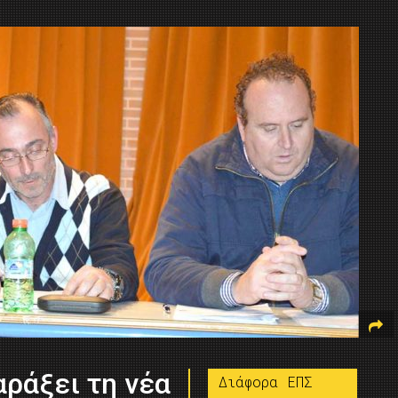
αράξει τη νέα
Διάφορα ΕΠΣ