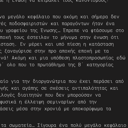
Ένα μεγάλο κεφάλαιο που ακόμη και σήμερα δεν
νές ποδοσφαιριστών και παραγόντων ήταν ένα
ου γραφείου της Ένωσης… Έπρεπε να φτάσουμε στο
αποχή τους έστειλαν το μήνυμα στην ένωση ότι
άσταση. Εν μέρει και υπό πίεση η κατάσταση
ς ξαναγύρισε στην προ αποχής εποχή με τα
ενά! Ακόμη και μια υπόθεση πλαστοπροσωπίας εδώ
ρ΄ ολο που το πρωτάθλημα της Β΄ κατηγορίας
λαίο για την διοργανώτρια που έχει περάσει από
ργής και αγάπης σε σχέσεις αντιπαλότητας και
ιλογές διαιτητών που δεν μπορούσαν να
 φυσικά η έλλειψη σεμιναρίων από την
τάσεις μέσα στην χρονιά με αποκορύφωμα τα
 τα σωματεία… Σίγουρα ένα πολύ μεγάλο κεφάλαιο