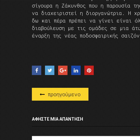
σίγουρα η Ζάκυνθος που η παρουσία τη
να διαχειριστεί η διοργανώτρια. Η χ
δω και πέρα πρέπει να γίνει είναι ό
διαβούλευση με τις ομάδες σε μια άτ
έναρξη της νέας ποδοσφαιρικής σαιζό
προηγούμενο
ΑΦΉΣΤΕ ΜΙΑ ΑΠΆΝΤΗΣΗ