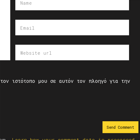
τον ιστότοπο μου σε αυτόν τον πλοηγό για την
pam.
Learn how your comment data is processed.