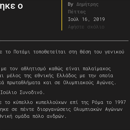
ηκε ο
By
Δημήτρης
Πέττας
Ιούλ 16, 2019
Αφήστε σχόλιο
ε το Ποτάμι τοποθετείται στη θέση του γενικού
 με τον αθλητισμό καθώς είναι παλαίμαχος
αι μέλος της εθνικής Ελλάδος με την οποία
κά πρωταθλήματα και σε Ολυμπιακούς Αγώνες.
 Ιούλιο Συνοδινό.
σε το κύπελλο κυπελλούχων επί της Ρόμα το 1997
τηκε σε πέντε διοργανώσεις Ολυμπιακών Αγώνων
θνική ομάδα πόλο ανδρών.