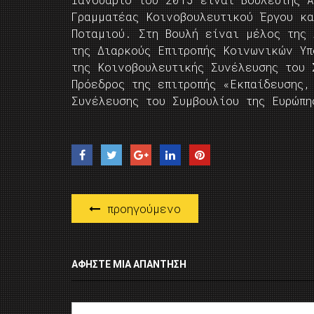
Γραμματέας Κοινοβουλευτικού Έργου κα
Ποταμιού. Στη Βουλή είναι μέλος της 
της Διαρκούς Επιτροπής Κοινωνικών Υ
της Κοινοβουλευτικής Συνέλευσης του 
Πρόεδρος της επιτροπής «Εκπαίδευσης,
Συνέλευσης του Συμβουλίου της Ευρώπη
προηγούμενο
ΑΦΉΣΤΕ ΜΙΑ ΑΠΆΝΤΗΣΗ