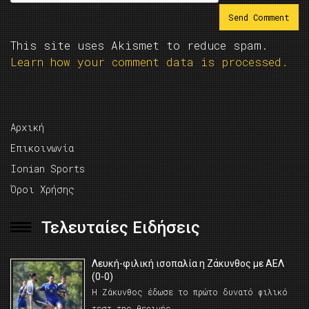
This site uses Akismet to reduce spam.
Learn how your comment data is processed.
Αρχική
Επικοινωνία
Ionian Sports
Όροι Χρήσης
Τελευταίες Ειδήσεις
Λευκή-φιλική ισοπαλία η Ζάκυνθος με ΑΕΛ
(0-0)
Η Ζάκυνθος έδωσε το πρώτο δυνατό φιλικό
τεστ της θερινής …