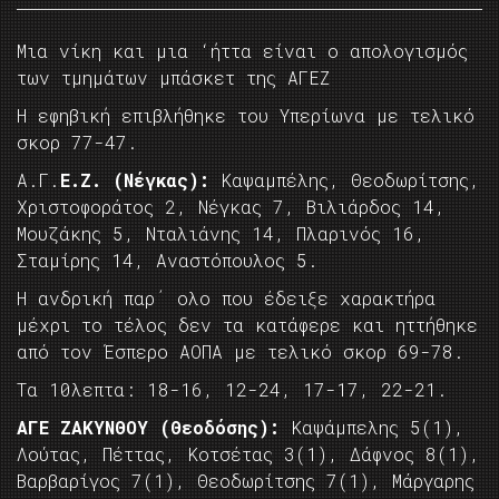
Μια νίκη και μια ‘ήττα είναι ο απολογισμός
των τμημάτων μπάσκετ της ΑΓΕΖ
Η εφηβική επιβλήθηκε του Υπερίωνα με τελικό
σκορ 77-47.
Α.Γ.
Ε.Ζ. (Νέγκας):
Καψαμπέλης, Θεοδωρίτσης,
Χριστοφοράτος 2, Νέγκας 7, Βιλιάρδος 14,
Μουζάκης 5, Νταλιάνης 14, Πλαρινός 16,
Σταμίρης 14, Αναστόπουλος 5.
Η ανδρική παρ΄ ολο που έδειξε χαρακτήρα
μέχρι το τέλος δεν τα κατάφερε και ηττήθηκε
από τον Έσπερο ΑΟΠΑ με τελικό σκορ 69-78.
Τα 10λεπτα: 18-16, 12-24, 17-17, 22-21.
ΑΓΕ ΖΑΚΥΝΘΟΥ (Θεοδόσης):
Καψάμπελης 5(1),
Λούτας, Πέττας, Κοτσέτας 3(1), Δάφνος 8(1),
Βαρβαρίγος 7(1), Θεοδωρίτσης 7(1), Μάργαρης