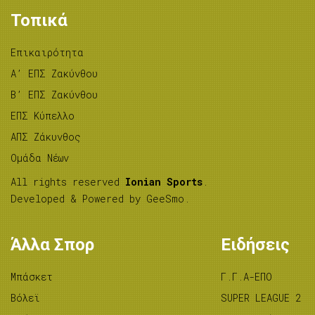
Τοπικά
Επικαιρότητα
A’ ΕΠΣ Ζακύνθου
B’ ΕΠΣ Ζακύνθου
ΕΠΣ Κύπελλο
ΑΠΣ Ζάκυνθος
Ομάδα Νέων
All rights reserved
Ionian Sports
.
Developed & Powered by
GeeSmo
.
Άλλα Σπορ
Ειδήσεις
Μπάσκετ
Γ.Γ.Α-ΕΠΟ
Βόλεϊ
SUPER LEAGUE 2