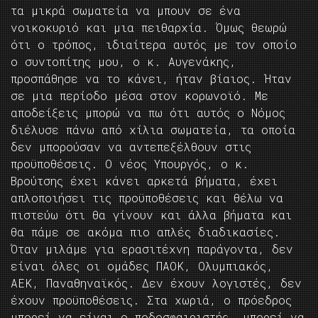
τα μικρά σωματεία να μπουν σε ένα
νοικοκυριό και μια πειθαρχία. Όμως θεωρώ
ότι ο τρόπος, ιδιαίτερα αυτός με τον οποίο
ο συντοπίτης μου, ο κ. Αυγενάκης,
προσπάθησε να το κάνει, ήταν βίαιος. Ήταν
σε μια περίοδο μέσα στον κορωνοϊό. Με
αποδείξεις μπορώ να πω ότι αυτός ο Νόμος
διέλυσε πάνω από χίλια σωματεία, τα οποία
δεν μπορούσαν να αντεπεξέλθουν στις
προϋποθέσεις. Ο νέος Υπουργός, ο κ.
Βρούτσης έχει κάνει αρκετά βήματα, έχει
απλοποιήσει τις προϋποθέσεις και θέλω να
πιστεύω ότι θα γίνουν και άλλα βήματα και
θα πάμε σε ακόμα πιο απλές διαδικασίες.
Όταν μιλάμε για ερασιτέχνη παράγοντα, δεν
είναι όλες οι ομάδες ΠΑΟΚ, Ολυμπιακός,
ΑΕΚ, Παναθηναϊκός. Δεν έχουν λογιστές, δεν
έχουν προϋποθέσεις. Στα χωριά, ο πρόεδρος
μπορεί να είναι ο ποδοσφαιριστής, μπορεί να