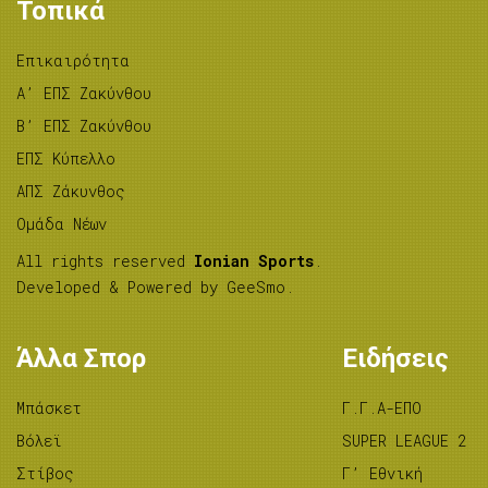
Τοπικά
Επικαιρότητα
A’ ΕΠΣ Ζακύνθου
B’ ΕΠΣ Ζακύνθου
ΕΠΣ Κύπελλο
ΑΠΣ Ζάκυνθος
Ομάδα Νέων
All rights reserved
Ionian Sports
.
Developed & Powered by
GeeSmo
.
Άλλα Σπορ
Ειδήσεις
Μπάσκετ
Γ.Γ.Α-ΕΠΟ
Βόλεϊ
SUPER LEAGUE 2
Στίβος
Γ’ Εθνική