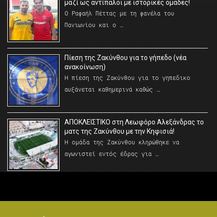
μαζί ως αντίπαλοι με ιστορικές ομάδες!
Ο Ραφαήλ Πέττας με τη φανέλα του
Πανιωνίου και ο …
Πίεση της Ζακύνθου για το γήπεδο (νέα
ανακοίνωση)
Η πίεση της Ζακύνθου για το γηπεδικο
αυξάνεται καθημερινά καθώς …
AΠΟΚΛΕΙΣΤΙΚΟ στη Λεωφόρο Αλεξάνδρας το
ματς της Ζακύνθου με την Κηφισιά!
Η ομάδα της Ζακύνθου κληρώθηκε να
αγωνιστεί εντός έδρας για …