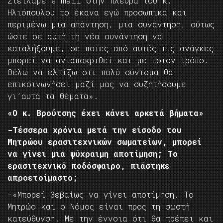
Στείλαμε e mail στην πλευρά του κ.
Ηλιόπουλου το έκανα εγώ προσωπικά και
περιμένω μια απάντηση, μια συνάντηση, ούτως
ώστε σε αυτή τη νέα συνάντηση να
καταλήξουμε, σε ποιες από αυτές τις ανάγκες
μπορεί να ανταποκριθεί και με ποιον τρόπο.
Θέλω να ελπίζω ότι πολύ σύντομα θα
επικοινωνήσει μαζί μας να συζητήσουμε
γι’αυτά τα θέματα».
«Ο κ. Βρούτσης έχει κάνει αρκετά βήματα»
-Τέσσερα χρόνια μετά την είσοδο του
Μητρώου ερασιτεχνικών σωματείων, μπορεί
να γίνει μια ψύχραιμη αποτίμηση; Το
ερασιτεχνικό ποδόσφαιρο, πιάστηκε
απροετοίμαστο;
-«Μπορεί βεβαίως να γίνει αποτίμηση. Το
Μητρώο και ο Νόμος είναι προς τη σωστή
κατεύθυνση. Με την έννοια ότι θα πρέπει και