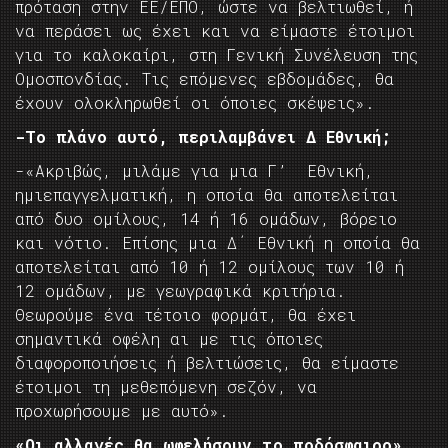
πρόταση στην ΕΕ/ΕΠΟ, ώστε να βελτιωθεί, ή
να περάσει ως έχει και να είμαστε έτοιμοι
για το καλοκαίρι, στη Γενική Συνέλευση της
Ομοσπονδίας. Τις επόμενες εβδομάδες, θα
έχουν ολοκληρωθεί οι όποιες σκέψεις».
-Το πλάνο αυτό, περιλαμβάνει Δ Εθνική;
-«Ακριβώς, μιλάμε για μια Γ’ Εθνική,
ημιεπαγγελματική, η οποία θα αποτελείται
από δυο ομίλους, 14 ή 16 ομάδων, βόρειο
και νότιο. Επίσης μια Δ΄ Εθνική η οποία θα
αποτελείται από 10 ή 12 ομίλους των 10 ή
12 ομάδων, με γεωγραφικά κριτήρια.
Θεωρούμε ένα τέτοιο φορμάτ, θα έχει
σημαντικά οφέλη αι με τις όποιες
διαφοροποιήσεις ή βελτιώσεις, θα είμαστε
έτοιμοι τη μεθεπόμενη σεζόν, να
προχωρήσουμε με αυτό».
«Οι αλλαγές θα ωφελήσουν το ποδόσφαιρο»