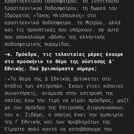
Ερασιτεχνικού Ποδοσφαίρου, το Ινστιτούτο
Ερασιτεχνικού Ποδοσφαίρου, τη δωρεά του
Ιδρύματος «Τάκης Ηλιόπουλος» στο
ερασιτεχνικό ποδόσφαιρο, το Μητρώο, αλλά
και τις προοπτικές που υπάρχουν, σε αυτό
που αποκαλούμε «βάση» της ελληνικής
ποδοσφαιρικής πυραμίδας.
-κ. Πρόεδρε, τις τελευταίες μέρες έχουμε
στο προσκήνιο το θέμα της σύστασης Δ’
Εθνικής. Πού βρισκόμαστε σήμερα;
-«Το θέμα της Δ Εθνικής βρίσκεται στο
στάδιο των επιτροπών. Έχουν γίνει κάποιες
συναντήσεις, ανάμεσα στην επιτροπή της
οποίας έχω την τιμή να είμαι πρόεδρος, μαζί
με τον πρόεδρο της Επιτροπής Διοργανώσεων,
τον κ. Σιδέρη, ο οποίος έχει την εμπειρία
της Γ Εθνικής και των προβλημάτων της.
Είμαστε πολύ κοντά να κατεβάσουμε την