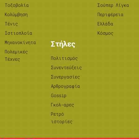
Tοξοβολία
Σούπερ Λίγκα
Κολύμβηση
Περιφέρεια
Τένις
Ελλάδα
Ιστιοπλοΐα
Κόσμος
Μηχανοκίνητα
Στήλες
Πολεμικές
Πολιτισμός
Τέχνες
Συνεντεύξεις
Συνεργασίες
Αρθρογραφία
Gossip
Γκολ-αρες
Ρετρό
ιστορίες