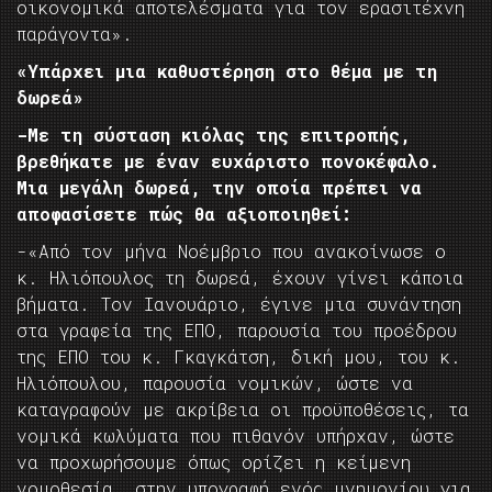
οικονομικά αποτελέσματα για τον ερασιτέχνη
παράγοντα».
«Υπάρχει μια καθυστέρηση στο θέμα με τη
δωρεά»
-Με τη σύσταση κιόλας της επιτροπής,
βρεθήκατε με έναν ευχάριστο πονοκέφαλο.
Μια μεγάλη δωρεά, την οποία πρέπει να
αποφασίσετε πώς θα αξιοποιηθεί:
-«Από τον μήνα Νοέμβριο που ανακοίνωσε ο
κ. Ηλιόπουλος τη δωρεά, έχουν γίνει κάποια
βήματα. Τον Ιανουάριο, έγινε μια συνάντηση
στα γραφεία της ΕΠΟ, παρουσία του προέδρου
της ΕΠΟ του κ. Γκαγκάτση, δική μου, του κ.
Ηλιόπουλου, παρουσία νομικών, ώστε να
καταγραφούν με ακρίβεια οι προϋποθέσεις, τα
νομικά κωλύματα που πιθανόν υπήρχαν, ώστε
να προχωρήσουμε όπως ορίζει η κείμενη
νομοθεσία, στην υπογραφή ενός μνημονίου για