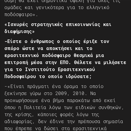
δομή θα έχει σημαντικά οφέλη για όλες τις
ομάδες και γενικότερα για το ελληνικό
ποδόσφαιρο».
«Ισχυρές στρατηγικές επικοινωνίας και
διαφήμισης»
-Είστε ο άνθρωπος ο οποίος έριξε τον
σπόρο ώστε να αποκτήσει και το
ερασιτεχνικό ποδόσφαιρο θεσμικά μια
επιτροπή μέσα στην ΕΠΟ. Θέλετε να μιλήσετε
για το Ινστιτούτο Ερασιτεχνικού
Ποδοσφαίρου το οποίο ιδρύσατε;
-«Είναι πράγματι ένα όραμα το οποίο
ξεκίνησε γύρω στο 2009, 2010. Να
προχωρήσουμε ένα βήμα παρακάτω από εκεί
όπου η Πολιτεία λόγω των ειδικών συνθηκών,
της κρίσης, κάποιες φορές λόγω της
αδιαφορίας, δεν έδινε την πρέπουσα σημασία
που έπρεπε να δώσει στα ερασιτεχνικά