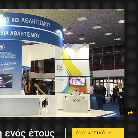
 ενός έτους
Διοικητικά -