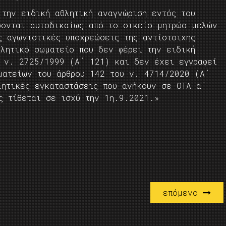
 την ειδική αθλητική αναγνώριση εντός του
φονται αυτοδικαίως από το οικείο μητρώο μελών
ς αγωνιστικές υποχρεώσεις της αντίστοιχης
θλητικό σωματείο που δεν φέρει την ειδική
υ ν. 2725/1999 (Α΄ 121) και δεν έχει εγγραφεί
ματείων του άρθρου 142 του ν. 4714/2020 (Α΄
λητικές εγκαταστάσεις που ανήκουν σε ΟΤΑ α΄
ς τίθεται σε ισχύ την 1η.9.2021.»
επόμενο