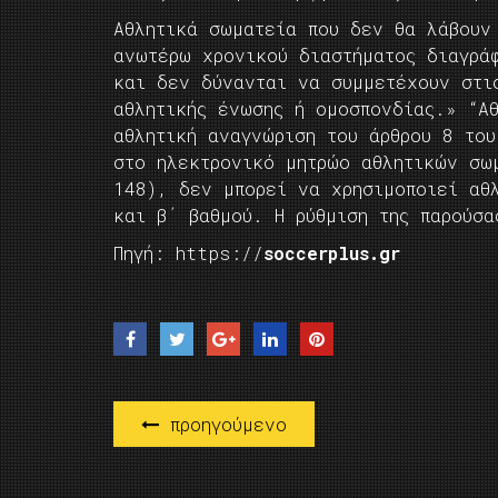
Αθλητικά σωματεία που δεν θα λάβουν
ανωτέρω χρονικού διαστήματος διαγρά
και δεν δύνανται να συμμετέχουν στι
αθλητικής ένωσης ή ομοσπονδίας.» “Α
αθλητική αναγνώριση του άρθρου 8 το
στο ηλεκτρονικό μητρώο αθλητικών σω
148), δεν μπορεί να χρησιμοποιεί αθ
και β΄ βαθμού. Η ρύθμιση της παρούσα
Πηγή: https://
soccerplus.gr
προηγούμενο