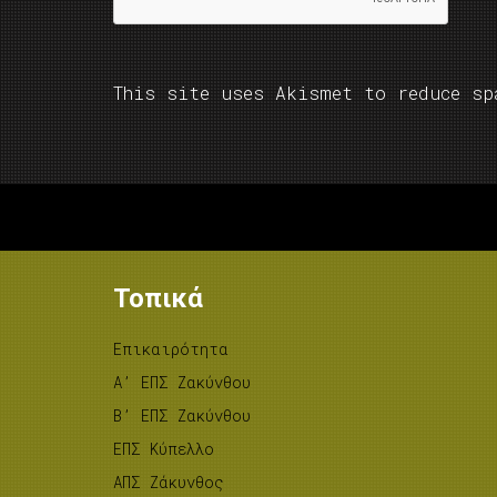
This site uses Akismet to reduce s
Τοπικά
Επικαιρότητα
A’ ΕΠΣ Ζακύνθου
B’ ΕΠΣ Ζακύνθου
ΕΠΣ Κύπελλο
ΑΠΣ Ζάκυνθος