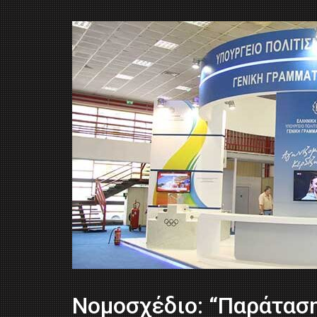
Νομοσχέδιο: “Παράταση