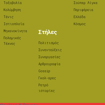
Tοξοβολία
Σούπερ Λίγκα
Κολύμβηση
Περιφέρεια
Τένις
Ελλάδα
Ιστιοπλοΐα
Κόσμος
Μηχανοκίνητα
Στήλες
Πολεμικές
Πολιτισμός
Τέχνες
Συνεντεύξεις
Συνεργασίες
Αρθρογραφία
Gossip
Γκολ-αρες
Ρετρό
ιστορίες