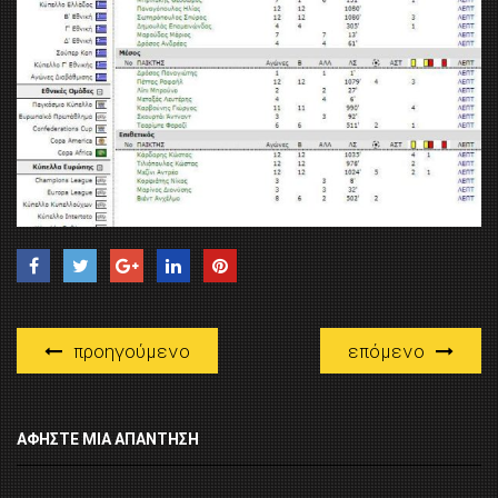
προηγούμενο
επόμενο
ΑΦΉΣΤΕ ΜΙΑ ΑΠΆΝΤΗΣΗ