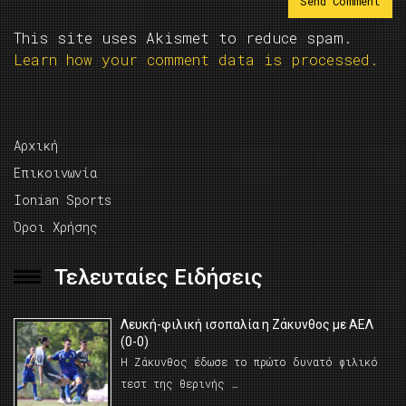
This site uses Akismet to reduce spam.
Learn how your comment data is processed.
Αρχική
Επικοινωνία
Ionian Sports
Όροι Χρήσης
Τελευταίες Ειδήσεις
Λευκή-φιλική ισοπαλία η Ζάκυνθος με ΑΕΛ
(0-0)
Η Ζάκυνθος έδωσε το πρώτο δυνατό φιλικό
τεστ της θερινής …