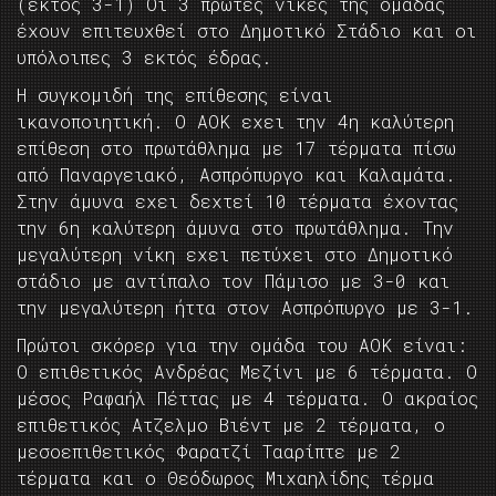
(εκτός 3-1) Οι 3 πρωτες νίκες της ομάδας
έχουν επιτευχθεί στο Δημοτικό Στάδιο και οι
υπόλοιπες 3 εκτός έδρας.
Η συγκομιδή της επίθεσης είναι
ικανοποιητική. Ο ΑΟΚ εχει την 4η καλύτερη
επίθεση στο πρωτάθλημα με 17 τέρματα πίσω
από Παναργειακό, Ασπρόπυργο και Καλαμάτα.
Στην άμυνα εχει δεχτεί 10 τέρματα έχοντας
την 6η καλύτερη άμυνα στο πρωτάθλημα. Την
μεγαλύτερη νίκη εχει πετύχει στο Δημοτικό
στάδιο με αντίπαλο τον Πάμισο με 3-0 και
την μεγαλύτερη ήττα στον Ασπρόπυργο με 3-1.
Πρώτοι σκόρερ για την ομάδα του ΑΟΚ είναι:
O επιθετικός Ανδρέας Μεζίνι με 6 τέρματα. Ο
μέσος Ραφαήλ Πέττας με 4 τέρματα. Ο ακραίος
επιθετικός Ατζελμο Βιέντ με 2 τέρματα, ο
μεσοεπιθετικός Φαρατζί Τααρίπτε με 2
τέρματα και ο Θεόδωρος Μιχαηλίδης τέρμα