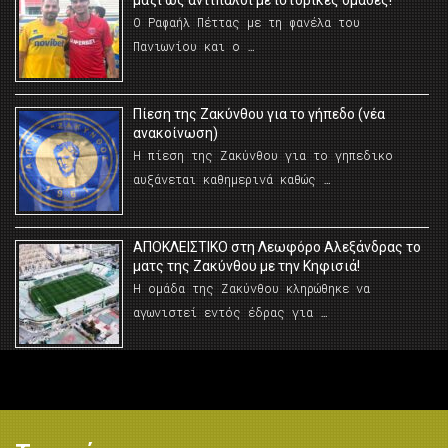
Ο Ραφαήλ Πέττας με τη φανέλα του
Πανιωνίου και ο …
Πίεση της Ζακύνθου για το γήπεδο (νέα
ανακοίνωση)
Η πίεση της Ζακύνθου για το γηπεδικο
αυξάνεται καθημερινά καθώς …
AΠΟΚΛΕΙΣΤΙΚΟ στη Λεωφόρο Αλεξάνδρας το
ματς της Ζακύνθου με την Κηφισιά!
Η ομάδα της Ζακύνθου κληρώθηκε να
αγωνιστεί εντός έδρας για …