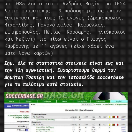
με 1035 λεπτά και ο Ανδρέας Μεζίνι με 1024
λεπτά συμμετοχής. 9 ποδοσφαιριστές έχουν
ξεκινήσει και τους 12 αγώνες (Δρακόπουλος,
Μιχαηλίδης, Παναγόπουλος, Κουρέλλας,
Σωτηρόπουλος, Πέττας, Κάρδαρης, Τηλιόπουλος
και Μεζίνι) πιο πίσω είναι ο Γιώργος
Καρβούνης με 11 αγώνες (είχε χάσει ένα
ματς λόγω καρτών)
Σημ. όλα τα στατιστικά στοιχεία είναι έως και
την 12η αγωνιστική. Ευχαριστούμε θερμά τον
Δημήτρη Τσακίρη και την ιστοσελίδα soccerbase
για τα πολύτιμα αυτά στοιχεία.