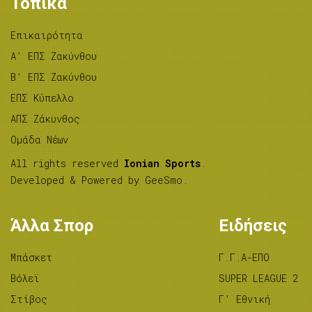
Τοπικά
Επικαιρότητα
A’ ΕΠΣ Ζακύνθου
B’ ΕΠΣ Ζακύνθου
ΕΠΣ Κύπελλο
ΑΠΣ Ζάκυνθος
Ομάδα Νέων
All rights reserved
Ionian Sports
.
Developed & Powered by
GeeSmo
.
Άλλα Σπορ
Ειδήσεις
Μπάσκετ
Γ.Γ.Α-ΕΠΟ
Βόλεϊ
SUPER LEAGUE 2
Στίβος
Γ’ Εθνική