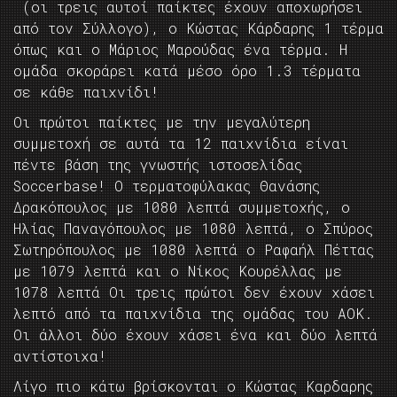
(οι τρεις αυτοί παίκτες έχουν αποχωρήσει
από τον Σύλλογο), ο Κώστας Κάρδαρης 1 τέρμα
όπως και ο Μάριος Μαρούδας ένα τέρμα. Η
ομάδα σκοράρει κατά μέσο όρο 1.3 τέρματα
σε κάθε παιχνίδι!
Οι πρώτοι παίκτες με την μεγαλύτερη
συμμετοχή σε αυτά τα 12 παιχνίδια είναι
πέντε βάση της γνωστής ιστοσελίδας
Soccerbase! Ο τερματοφύλακας Θανάσης
Δρακόπουλος με 1080 λεπτά συμμετοχής, ο
Ηλίας Παναγόπουλος με 1080 λεπτά, ο Σπύρος
Σωτηρόπουλος με 1080 λεπτά ο Ραφαήλ Πέττας
με 1079 λεπτά και ο Νίκος Κουρέλλας με
1078 λεπτά Οι τρεις πρώτοι δεν έχουν χάσει
λεπτό από τα παιχνίδια της ομάδας του ΑΟΚ.
Οι άλλοι δύο έχουν χάσει ένα και δύο λεπτά
αντίστοιχα!
Λίγο πιο κάτω βρίσκονται ο Κώστας Καρδαρης