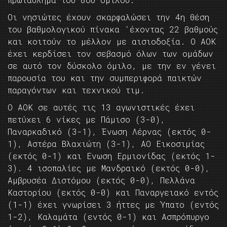
Οι νησιώτες έχουν σκαρφαλώσει την 4η θέση
του βαθμολογικού πίνακα ‘έχοντας 22 βαθμούς
και κοιτούν το μέλλον με αισιοδοξία. Ο ΑΟΚ
έχει κερδίσει τον σεβασμό όλων των ομάδων
σε αυτό τον δύσκολο όμιλο, με την εν γένει
παρουσία του και την συμπεριφορά παικτών
παραγόντων και τεχνικού τιμ.
Ο ΑΟΚ σε αυτές τις 13 αγωνιστικές έχει
πετύχει 6 νίκες με Πάμισο (3-0),
Παναρκαδικό (3-1), Ένωση Λέρνας (εκτός 0-
1), Αστέρα Βλαχιώτη (3-1), ΑΟ Εικοσιμίας
(εκτός 0-1) και Ενωση Ερμιονίδας (εκτός 1-
3). 4 ισοπαλίες με Μανδραικό (εκτός 0-0),
Αμβρυσέα Διστόμου (εκτός 0-0), Πελλάνα
Καστορίου (εκτός 0-0) και Παναργειακό εντός
(1-1) έχει γνωρίσει 3 ήττες με Ύπατο (εντός
1-2), Καλαμάτα (εντός 0-1) και Ασπρόπυργο