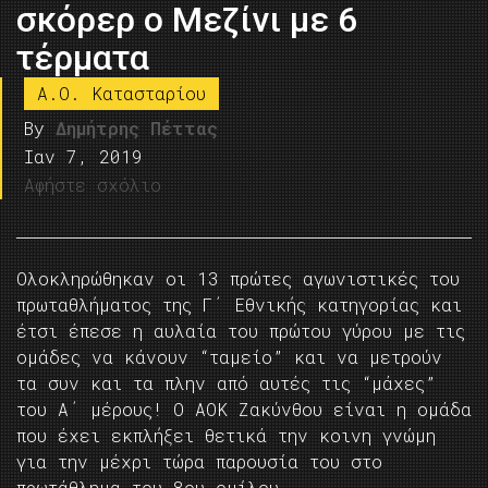
σκόρερ ο Μεζίνι με 6
τέρματα
A.O. Kατασταρίου
By
Δημήτρης Πέττας
Ιαν 7, 2019
Αφήστε σχόλιο
Ολοκληρώθηκαν οι 13 πρώτες αγωνιστικές του
πρωταθλήματος της Γ΄ Εθνικής κατηγορίας και
έτσι έπεσε η αυλαία του πρώτου γύρου με τις
ομάδες να κάνουν “ταμείο” και να μετρούν
τα συν και τα πλην από αυτές τις “μάχες”
του Α΄ μέρους! Ο ΑΟΚ Ζακύνθου είναι η ομάδα
που έχει εκπλήξει θετικά την κοινη γνώμη
για την μέχρι τώρα παρουσία του στο
πρωτάθλημα του 8ου ομίλου.