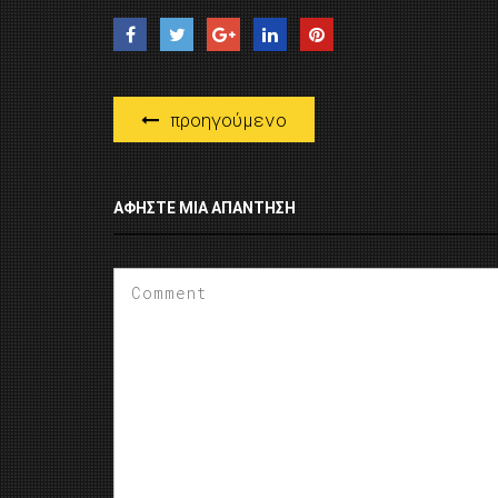
προηγούμενο
ΑΦΉΣΤΕ ΜΙΑ ΑΠΆΝΤΗΣΗ