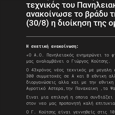
τεχνικός του Πανηλεια
ανακοίνωσε το βράδυ τ
(30/8) η διοίκηση της ο
Η σχετική ανακοίνωση:
«Ο Α.Ο. Πανηλειακός ενημερώνει το φ
μας αναλαμβάνει ο Γιώργος Κούτσης.
Ο 43χρόνος νέος τεχνικός με μεγαλη 
300 συμμετοχές σε Α και Β εθνικη αλ
διοργανώσεις αλλα και με την εθνικη
Αγροτικό Αστερα,την Παναχαικη ,τα Ψ
Ειναι μια επιλογή η οποια συνδιάζει
στον νεο μας προπονητή καλή επιτυχι
Ο Γ. Κούτσης είναι γεννηθείς στις 1