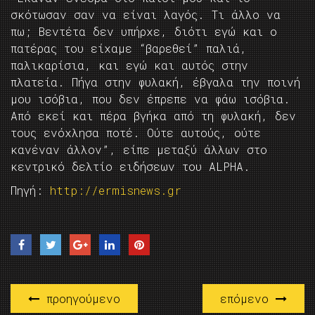
σκότωσαν σαν να είναι λαγός. Τι άλλο να
πω; Βεντέτα δεν υπήρχε, διότι εγώ και ο
πατέρας του είχαμε “βαρεθεί” παλιά,
παλικαρίσια, και εγώ και αυτός στην
πλατεία. Πήγα στην φυλακή, έβγαλα την ποινή
μου ισόβια, που δεν έπρεπε να φάω ισόβια.
Από εκεί και πέρα βγήκα από τη φυλακή, δεν
τους ενόχλησα ποτέ. Ούτε αυτούς, ούτε
κανέναν άλλον”, είπε μεταξύ άλλων στο
κεντρικό δελτίο ειδήσεων του ALPHA.
Πηγή:
http://ermisnews.gr
προηγούμενο
επόμενο