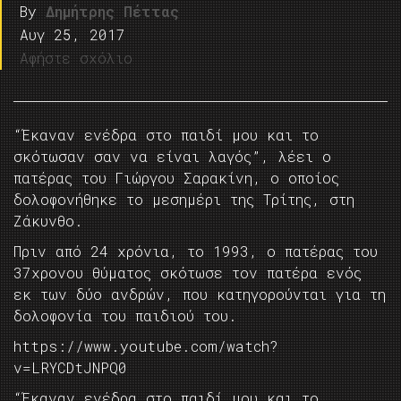
By
Δημήτρης Πέττας
Αυγ 25, 2017
Αφήστε σχόλιο
“Έκαναν ενέδρα στο παιδί μου και το
σκότωσαν σαν να είναι λαγός”, λέει ο
πατέρας του Γιώργου Σαρακίνη, ο οποίος
δολοφονήθηκε το μεσημέρι της Τρίτης, στη
Ζάκυνθο.
Πριν από 24 χρόνια, το 1993, ο πατέρας του
37χρονου θύματος σκότωσε τον πατέρα ενός
εκ των δύο ανδρών, που κατηγορούνται για τη
δολοφονία του παιδιού του.
https://www.youtube.com/watch?
v=LRYCDtJNPQ0
“Έκαναν ενέδρα στο παιδί μου και το