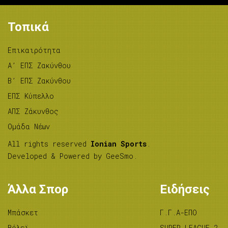
Τοπικά
Επικαιρότητα
A’ ΕΠΣ Ζακύνθου
B’ ΕΠΣ Ζακύνθου
ΕΠΣ Κύπελλο
ΑΠΣ Ζάκυνθος
Ομάδα Νέων
All rights reserved
Ionian Sports
.
Developed & Powered by
GeeSmo
.
Άλλα Σπορ
Ειδήσεις
Μπάσκετ
Γ.Γ.Α-ΕΠΟ
Βόλεϊ
SUPER LEAGUE 2