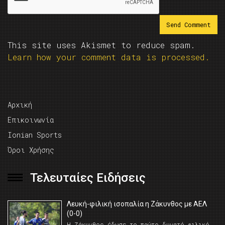
This site uses Akismet to reduce spam.
Learn how your comment data is processed.
Αρχική
Επικοινωνία
Ionian Sports
Όροι Χρήσης
Τελευταίες Ειδήσεις
Λευκή-φιλική ισοπαλία η Ζάκυνθος με ΑΕΛ
(0-0)
Η Ζάκυνθος έδωσε το πρώτο δυνατό φιλικό