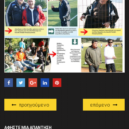
προηγούμενο
επόμενο
ΑΦΉΣΤΕ ΜΙΑ ΑΠΆΝΤΗΣΗ