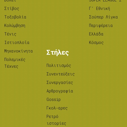
Στίβος
Γ’ Εθνική
Tοξοβολία
Σούπερ Λίγκα
Κολύμβηση
Περιφέρεια
Τένις
Ελλάδα
Ιστιοπλοΐα
Κόσμος
Μηχανοκίνητα
Στήλες
Πολεμικές
Πολιτισμός
Τέχνες
Συνεντεύξεις
Συνεργασίες
Αρθρογραφία
Gossip
Γκολ-αρες
Ρετρό
ιστορίες