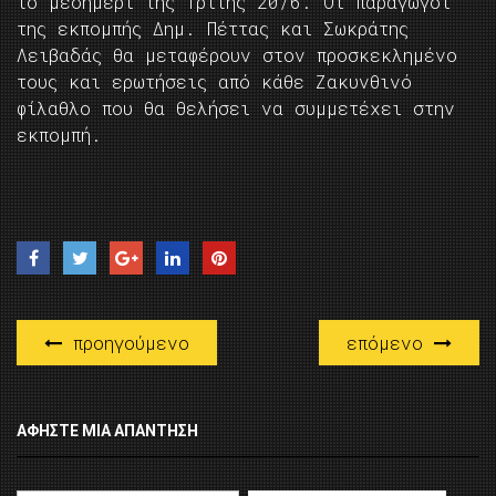
το μεσημέρι της Τρίτης 20/6. Οι παραγωγοί
της εκπομπής Δημ. Πέττας και Σωκράτης
Λειβαδάς θα μεταφέρουν στον προσκεκλημένο
τους και ερωτήσεις από κάθε Ζακυνθινό
φίλαθλο που θα θελήσει να συμμετέχει στην
εκπομπή.
προηγούμενο
επόμενο
ΑΦΉΣΤΕ ΜΙΑ ΑΠΆΝΤΗΣΗ