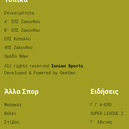
Επικαιρότητα
A’ ΕΠΣ Ζακύνθου
B’ ΕΠΣ Ζακύνθου
ΕΠΣ Κύπελλο
ΑΠΣ Ζάκυνθος
Ομάδα Νέων
All rights reserved
Ionian Sports
.
Developed & Powered by
GeeSmo
.
Άλλα Σπορ
Ειδήσεις
Μπάσκετ
Γ.Γ.Α-ΕΠΟ
Βόλεϊ
SUPER LEAGUE 2
Στίβος
Γ’ Εθνική