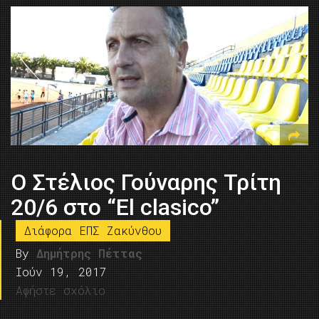
Ο Στέλιος Γούναρης Τρίτη
20/6 στο “El clasico”
Διάφορα ΕΠΣ Ζακύνθου
By
Δημήτρης Πέττας
Ιούν 19, 2017
Αφήστε σχόλιο