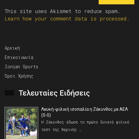
This site uses Akismet to reduce spam.
Learn how your comment data is processed.
Αρχική
Επικοινωνία
Ionian Sports
Όροι Χρήσης
Τελευταίες Ειδήσεις
Λευκή-φιλική ισοπαλία η Ζάκυνθος με ΑΕΛ
(0-0)
Η Ζάκυνθος έδωσε το πρώτο δυνατό φιλικό
τεστ της θερινής …