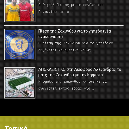
Ο Ραφαήλ Πέττας με τη φανέλα του
Πανιωνίου και ο …
Πίεση της Ζακύνθου για το γήπεδο (νέα
ανακοίνωση)
Η πίεση της Ζακύνθου για το γηπεδικο
αυξάνεται καθημερινά καθώς …
AΠΟΚΛΕΙΣΤΙΚΟ στη Λεωφόρο Αλεξάνδρας το
ματς της Ζακύνθου με την Κηφισιά!
Η ομάδα της Ζακύνθου κληρώθηκε να
αγωνιστεί εντός έδρας για …
Τοπικά