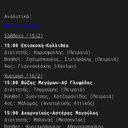
Αναλυτικά:
Νότιος όμιλος
Σάββατο (15/2)
15:00 Επισκοπή-Καλλιθέα
Διαιτητής: Καρυοφύλλης (Πειραιά)
Βοηθοί: Ζησιμόπουλος, Σινιοράκης (Πειραιά)
4ος: Γιαννουλάκης (Χανίων)
Κυριακή (16/2)
15:00 Βύζας Μεγάρων-ΑΟ Γλυφάδας
Διαιτητής: Τσαμούρης (Πειραιά)
Βοηθοί: Σγάντσος, Κοτζαμανίδης (Πειραιά)
4ος: Μάλαμας (Ανατολικής Αττικής)
15:00 Αχαρναϊκός-Αστέρας Μαγούλας
Διαιτητής: Μπλάνας (Μεσσηνίας)
Βοηθοί: Κυριακόπουλος, Αθανασοπούλου