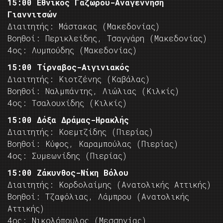
15:00 Εθνικός Γαζώρου-Αναγέννηση
Γιαννιτσών
Διαιτητής: Μάστακας (Μακεδονίας)
Βοηθοί: Περικλείδης, Τσαγγάρη (Μακεδονίας)
4ος: Λυμπούδης (Μακεδονίας)
15:00 Τίρναβος-Αιγινιακός
Διαιτητής: Κιοτζένης (Καβάλας)
Βοηθοί: Ναλμπάντης, Λιώλιας (Κιλκίς)
4ος: Τσαλουχίδης (Κιλκίς)
15:00 Δόξα Δράμας-Ηρακλής
Διαιτητής: Κοεμτζίδης (Πιερίας)
Βοηθοί: Κύφος, Καραμπούλας (Πιερίας)
4ος: Συμεωνίδης (Πιερίας)
15:00 Ζάκυνθος-Νίκη Βόλου
Διαιτητής: Κορδολαίμης (Ανατολικής Αττικής)
Βοηθοί: Τζαφόλιας, Λάμπρου (Ανατολικής
Αττικής)
4ος: Νικολόπουλος (Μεσσηνίας)