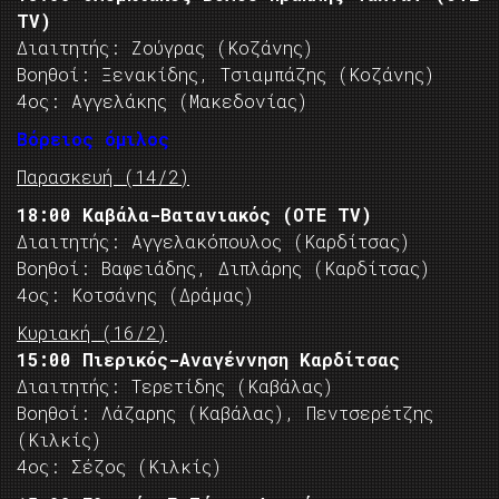
TV)
Διαιτητής: Ζούγρας (Κοζάνης)
Βοηθοί: Ξενακίδης, Τσιαμπάζης (Κοζάνης)
4ος: Αγγελάκης (Μακεδονίας)
Βόρειος όμιλος
Παρασκευή (14/2)
18:00 Καβάλα-Βατανιακός (OTE TV)
Διαιτητής: Αγγελακόπουλος (Καρδίτσας)
Βοηθοί: Βαφειάδης, Διπλάρης (Καρδίτσας)
4ος: Κοτσάνης (Δράμας)
Κυριακή (16/2)
15:00 Πιερικός-Αναγέννηση Καρδίτσας
Διαιτητής: Τερετίδης (Καβάλας)
Βοηθοί: Λάζαρης (Καβάλας), Πεντσερέτζης
(Κιλκίς)
4ος: Σέζος (Κιλκίς)