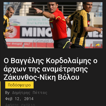
Ο Βαγγέλης Κορδολαίμης ο
άρχων της αναμέτρησης
Ζάκυνθος-Νίκη Βόλου
Ποδόσφαιρο
By
Δημήτρης Πέττας
Φεβ 12, 2014
Αφήστε σχόλιο