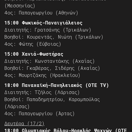
(Μεσσηνίας)
4ος: Παπαγεωργίου (Αθηνών)
15:00 Φωκικός-Παναιγιάλειος
Διαιτητής: Γρατσάνης (Τρικάλων)
Βοηθοί: Κουρεντάς, Νιώτη (Τρικάλων)
4ος: Φώτης (Εύβοιας)
15:00 Χανιά-Φωστήρας
Διαιτητής: Κωνσταντάκης (Αχαΐας)
Βοηθοί: Γκαβέρας, Σιδέρης (Αχαΐας)
4ος: Μουρτζάκης (Ηρακλείου)
18:00 Παναχαϊκή-Πανηλειακός (OTE TV)
Διαιτητής: Τζήλος (Λάρισας)
Βοηθοί: Παπαδημητρίου, Καραμπούλας
(Λάρισας)
4ος: Παπαγεωργίου (Άρτας)
Δευτέρα (17/2)
18:00 Ολυμπιακός Βόλου-Ηρακλής Ψαχνών (OTE