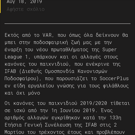
Αυγ 18, 2019
Αφήστε σχόλιο
Εκτός από το VAR, που όπως όλα δείχνουν θα
μπει στην ποδοσφαιρική ζωή μας με την
έναρξη του νέου πρωταθλήματος της Super
League 1, υπάρχουν και οι αλλαγές στους
κανόνες του παιχνιδιού, που ενέκρινε της
IFAB (Διεθνής Ομοσπονδία Κανονισμών
Ποδοσφαίρου), που παρουσιάζει το SoccerPlus
εν είδη εργαλείου γνώσης για τους φιλάθλους
και όχι μόνο
Οι κανόνες του παιχνιδιού 2019/2020 τίθεται
σε ισχύ από την 1η Ιουνίου 2019. Ένας
αριθμός αλλαγών εγκρίθηκαν κατά την 133η
Ετήσια Γενική Συνέλευση της IFAB στις 2
Μαρτίου του τρέχοντος έτους και προβλέπουν