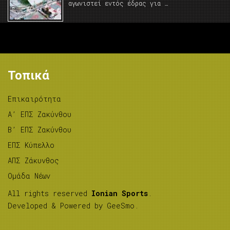
αγωνιστεί εντός έδρας για …
Τοπικά
Επικαιρότητα
A’ ΕΠΣ Ζακύνθου
B’ ΕΠΣ Ζακύνθου
ΕΠΣ Κύπελλο
ΑΠΣ Ζάκυνθος
Ομάδα Νέων
All rights reserved
Ionian Sports
.
Developed & Powered by
GeeSmo
.