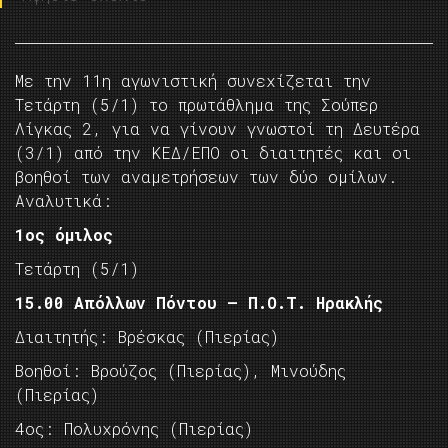
Mε την 11η αγωνιστική συνεχίζεται την
Τετάρτη (5/1) το πρωτάθλημα της Σούπερ
Λίγκας 2, για να γίνουν γνωστοί τη Δευτέρα
(3/1) από την ΚΕΔ/ΕΠΟ οι διαιτητές και οι
βοηθοί των αναμετρήσεων των δύο ομίλων.
Αναλυτικά:
1ος όμιλος
Tετάρτη (5/1)
15.00 Απόλλων Πόντου – Π.Ο.Τ. Ηρακλής
Διαιτητής: Βρέσκας (Πιερίας)
Βοηθοί: Βρούζος (Πιερίας), Μινούδης
(Πιερίας)
4ος: Πολυχρόνης (Πιερίας)