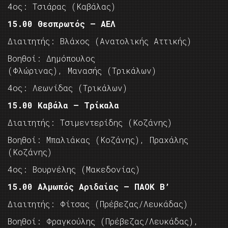
4ος: Τσιάρας (Καβάλας)
15.00 Θεσπρωτός – ΑΕΛ
Διαιτητής: Βλάχος (Ανατολικής Αττικής)
Βοηθοί: Δημόπουλος
(Φλώρινας), Μανασής (Τρικάλων)
4ος: Λεωνίδας (Τρικάλων)
15.00 Καβάλα – Τρίκαλα
Διαιτητής: Τσιμεντερίδης (Κοζάνης)
Βοηθοί: Μπαλιάκας (Κοζάνης), Πραχάλης
(Κοζάνης)
4ος: Βουρνέλης (Μακεδονίας)
15.00 Αλμωπός Αριδαίας – ΠΑΟΚ Β’
Διαιτητής: Φίτσας (Πρέβεζας/Λευκάδας)
Βοηθοί: Φραγκούλης (Πρέβεζας/Λευκάδας),