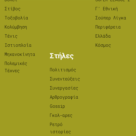
Στίβος
Γ’ Εθνική
Tοξοβολία
Σούπερ Λίγκα
Κολύμβηση
Περιφέρεια
Τένις
Ελλάδα
Ιστιοπλοΐα
Κόσμος
Μηχανοκίνητα
Στήλες
Πολεμικές
Πολιτισμός
Τέχνες
Συνεντεύξεις
Συνεργασίες
Αρθρογραφία
Gossip
Γκολ-αρες
Ρετρό
ιστορίες