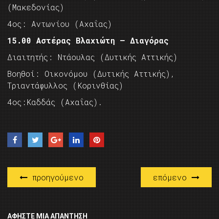
(Μακεδονίας)
4ος: Αντωνίου (Αχαΐας)
15.00 Αστέρας Βλαχιώτη – Διαγόρας
Διαιτητής: Ντάουλας (Δυτικής Αττικής)
Βοηθοί: Οικονόμου (Δυτικής Αττικής),
Τριαντάφυλλος (Κορινθίας)
4ος:Καδδάς (Αχαΐας).
προηγούμενο
επόμενο
ΑΦΉΣΤΕ ΜΙΑ ΑΠΆΝΤΗΣΗ