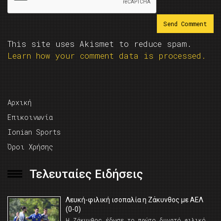
This site uses Akismet to reduce spam.
Learn how your comment data is processed.
Αρχική
Επικοινωνία
Ionian Sports
Όροι Χρήσης
Τελευταίες Ειδήσεις
Λευκή-φιλική ισοπαλία η Ζάκυνθος με ΑΕΛ
(0-0)
Η Ζάκυνθος έδωσε το πρώτο δυνατό φιλικό