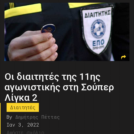
Oι διαιτητές της 11ης
αγωνιστικής στη Σούπερ
Λίγκα 2
Διαιτητές
By
Δημήτρης Πέττας
Ιαν 3, 2022
Αφήστε σχόλιο