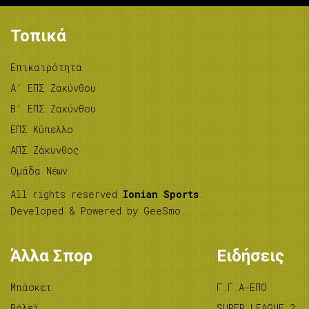
Τοπικά
Επικαιρότητα
A’ ΕΠΣ Ζακύνθου
B’ ΕΠΣ Ζακύνθου
ΕΠΣ Κύπελλο
ΑΠΣ Ζάκυνθος
Ομάδα Νέων
All rights reserved
Ionian Sports
.
Developed & Powered by
GeeSmo
.
Άλλα Σπορ
Ειδήσεις
Μπάσκετ
Γ.Γ.Α-ΕΠΟ
Βόλεϊ
SUPER LEAGUE 2