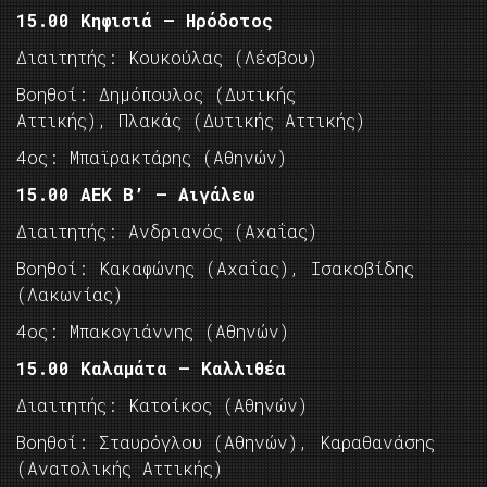
15.00 Κηφισιά – Ηρόδοτος
Διαιτητής: Κουκούλας (Λέσβου)
Βοηθοί: Δημόπουλος (Δυτικής
Αττικής), Πλακάς (Δυτικής Αττικής)
4ος: Μπαϊρακτάρης (Αθηνών)
15.00 ΑΕΚ Β’ – Αιγάλεω
Διαιτητής: Ανδριανός (Αχαΐας)
Βοηθοί: Κακαφώνης (Αχαΐας), Ισακοβίδης
(Λακωνίας)
4ος: Μπακογιάννης (Αθηνών)
15.00 Καλαμάτα – Καλλιθέα
Διαιτητής: Κατοίκος (Αθηνών)
Βοηθοί: Σταυρόγλου (Αθηνών), Καραθανάσης
(Ανατολικής Αττικής)