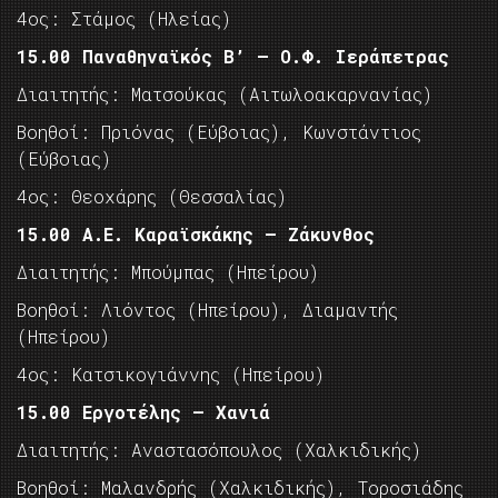
4ος: Στάμος (Ηλείας)
15.00 Παναθηναϊκός Β’ – Ο.Φ. Ιεράπετρας
Διαιτητής: Ματσούκας (Αιτωλοακαρνανίας)
Βοηθοί: Πριόνας (Εύβοιας), Κωνστάντιος
(Εύβοιας)
4ος: Θεοχάρης (Θεσσαλίας)
15.00 Α.Ε. Καραϊσκάκης – Ζάκυνθος
Διαιτητής: Μπούμπας (Ηπείρου)
Βοηθοί: Λιόντος (Ηπείρου), Διαμαντής
(Ηπείρου)
4ος: Κατσικογιάννης (Ηπείρου)
15.00 Εργοτέλης – Χανιά
Διαιτητής: Αναστασόπουλος (Χαλκιδικής)
Βοηθοί: Μαλανδρής (Χαλκιδικής), Τοροσιάδης