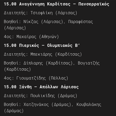
15.00 Αναγέννηση Καρδίτσας – Πανσερραϊκός
Διαιτητής: Τσιοφλίκη (Λάρισας)
Βοηθοί: Νίκζας (Λάρισας), Παραφέστας
(Λάρισας)
4ος: Μαχαίρας (Αθηνών)
15.00 Πιερικός – Ολυμπιακός Β’
Διαιτητής: Μπεκιάρης (Καρδίτσας)
Βοηθοί: Δίπλαρης (Καρδίτσας), Βογιατζής
(Καρδίτσας)
4ος: Γιουματζίδης (Πέλλας)
15.00 Ξάνθη – Απόλλων Λάρισας
Διαιτητής: Πουλικίδης (Δράμας)
Βοηθοί: Χατζηνάκος (Δράμας), Κουβαλάκης
(Δράμας)