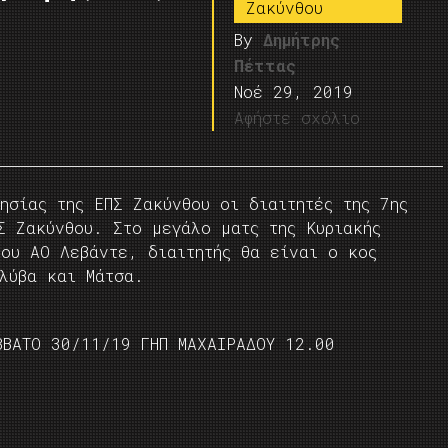
Ζακύνθου
By
Δημήτρης
Πέττας
Νοέ 29, 2019
Αφήστε σχόλιο
ησίας της ΕΠΣ Ζακύνθου οι διαιτητές της 7ης
Σ Ζακύνθου. Στο μεγάλο ματς της Κυριακής
του ΑΟ Λεβάντε, διαιτητής θα είναι ο κος
λύβα και Μάτσα.
ΒΒΑΤΟ 30/11/19 ΓΗΠ ΜΑΧΑΙΡΑΔΟΥ 12.00