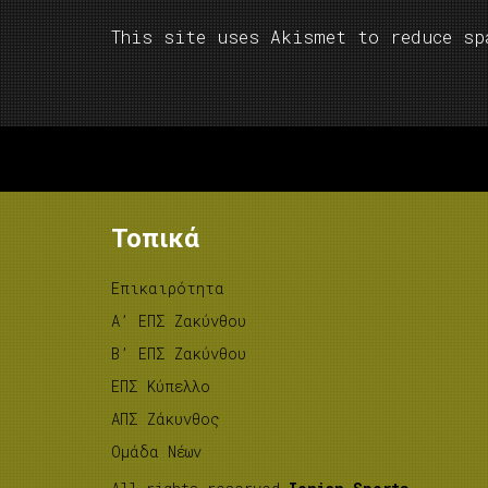
This site uses Akismet to reduce s
Τοπικά
Επικαιρότητα
A’ ΕΠΣ Ζακύνθου
B’ ΕΠΣ Ζακύνθου
ΕΠΣ Κύπελλο
ΑΠΣ Ζάκυνθος
Ομάδα Νέων