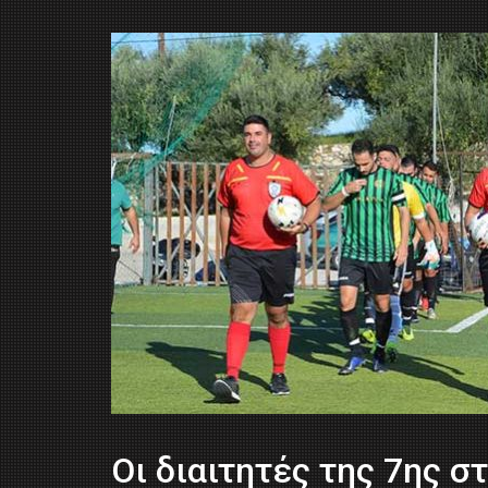
Oι διαιτητές της 7ης σ