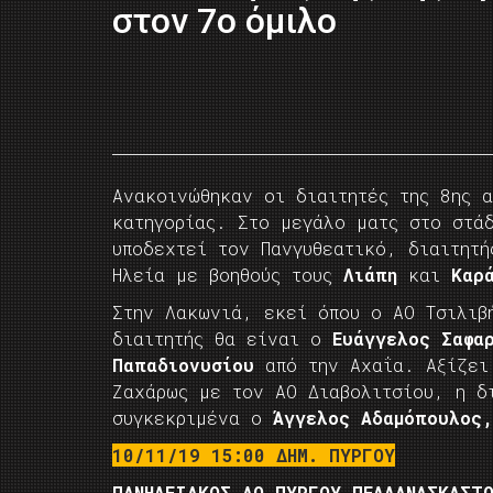
στον 7ο όμιλο
Ανακοινώθηκαν οι διαιτητές της 8ης 
κατηγορίας. Στο μεγάλο ματς στο στά
υποδεχτεί τον Πανγυθεατικό, διαιτητ
Ηλεία με βοηθούς τους
Λιάπη
και
Καρ
Στην Λακωνιά, εκεί όπου ο ΑΟ Τσιλιβ
διαιτητής θα είναι ο
Ευάγγελος Σαφα
Παπαδιονυσίου
από την Αχαΐα. Αξίζει
Ζαχάρως με τον ΑΟ Διαβολιτσίου, η δ
συγκεκριμένα ο
Άγγελος Αδαμόπουλος
10/11/19 15:00 ΔΗΜ. ΠΥΡΓΟΥ
ΠΑΝΗΛΕΙΑΚΟΣ ΑΟ ΠΥΡΓΟΥ ΠΕΛΛΑΝΑΣΚΑΣΤ