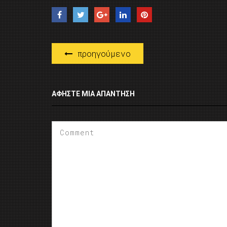
προηγούμενο
ΑΦΉΣΤΕ ΜΙΑ ΑΠΆΝΤΗΣΗ