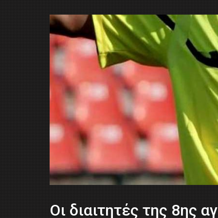
Οι διαιτητές της 8ης α