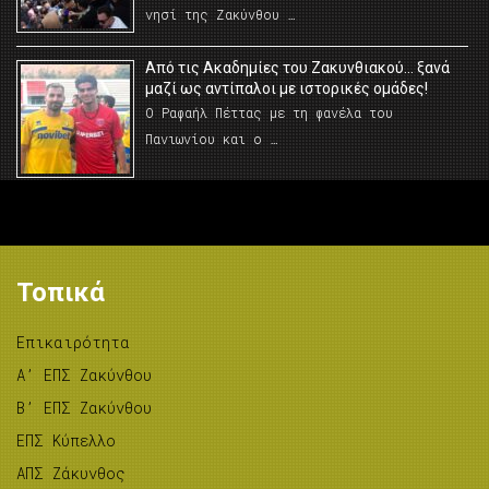
νησί της Ζακύνθου …
Από τις Ακαδημίες του Ζακυνθιακού… ξανά
μαζί ως αντίπαλοι με ιστορικές ομάδες!
Ο Ραφαήλ Πέττας με τη φανέλα του
Πανιωνίου και ο …
Τοπικά
Επικαιρότητα
A’ ΕΠΣ Ζακύνθου
B’ ΕΠΣ Ζακύνθου
ΕΠΣ Κύπελλο
ΑΠΣ Ζάκυνθος