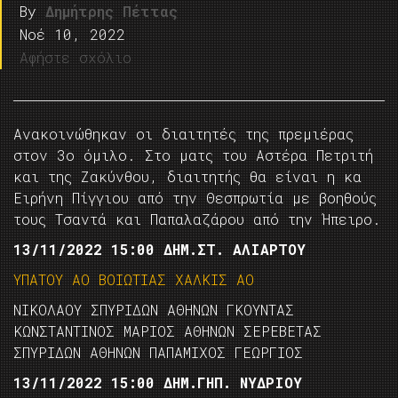
By
Δημήτρης Πέττας
Νοέ 10, 2022
Αφήστε σχόλιο
Ανακοινώθηκαν οι διαιτητές της πρεμιέρας
στον 3ο όμιλο. Στο ματς του Αστέρα Πετριτή
και της Ζακύνθου, διαιτητής θα είναι η κα
Ειρήνη Πίγγιου από την Θεσπρωτία με βοηθούς
τους Τσαντά και Παπαλαζάρου από την Ήπειρο.
13/11/2022 15:00 ΔΗΜ.ΣΤ. ΑΛΙΑΡΤΟΥ
ΥΠΑΤΟΥ ΑΟ ΒΟΙΩΤΙΑΣ ΧΑΛΚΙΣ ΑΟ
ΝΙΚΟΛΑΟΥ ΣΠΥΡΙΔΩΝ ΑΘΗΝΩΝ ΓΚΟΥΝΤΑΣ
ΚΩΝΣΤΑΝΤΙΝΟΣ ΜΑΡΙΟΣ ΑΘΗΝΩΝ ΣΕΡΕΒΕΤΑΣ
ΣΠΥΡΙΔΩΝ ΑΘΗΝΩΝ ΠΑΠΑΜΙΧΟΣ ΓΕΩΡΓΙΟΣ
13/11/2022 15:00 ΔΗΜ.ΓΗΠ. ΝΥΔΡΙΟΥ