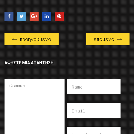
προηγούμενο
επόμενο
ΑΦΉΣΤΕ ΜΙΑ ΑΠΆΝΤΗΣΗ