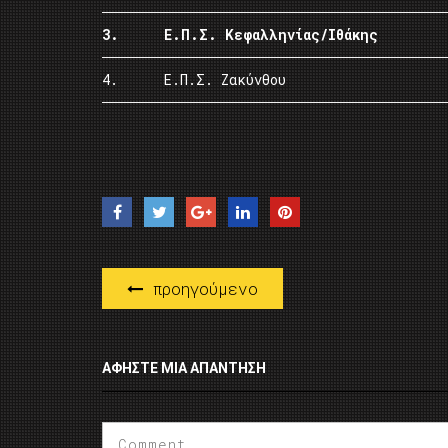
3.
Ε.Π.Σ. Κεφαλληνίας/Ιθάκης
4.
Ε.Π.Σ. Ζακύνθου
προηγούμενο
ΑΦΉΣΤΕ ΜΙΑ ΑΠΆΝΤΗΣΗ