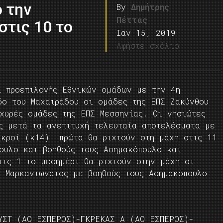
 την
By
Δημήτρης
Πέττας
στις 10 το
Ιαν 15, 2019
Αφήστε σχόλιο
α προεπιλογής Εθνικών ομάδων με την 4η
ο του Μαχαιράδου οι ομάδες της ΕΠΣ Ζακύνθου
χυρές ομάδες της ΕΠΣ Μεσσηνίας. Οι νησιώτες
ς μετά τα ανεπιτυχή τελευταία αποτελέσματα με
ικροί (κ14) πρώτα θα ριχτούν στη μάχη στις 11
ουλο και βοηθούς τους Ασημακόπουλο και
τις 1 το μεσημέρι θα ριχτούν στην μάχη οι
ο Μαρκαντωνατος με βοηθούς τους Ασημακόπουλο
ΥΣΤ (ΑΟ ΕΣΠΕΡΟΣ)-ΓΚΡΕΚΑΣ Α (ΑΟ ΕΣΠΕΡΟΣ)-