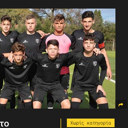
το
Χωρίς κατηγορία