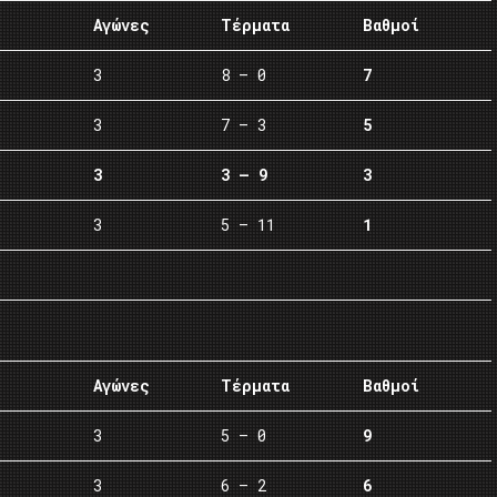
Αγώνες
Τέρματα
Βαθμοί
3
8 – 0
7
3
7 – 3
5
3
3 – 9
3
3
5 – 11
1
Αγώνες
Τέρματα
Βαθμοί
3
5 – 0
9
3
6 – 2
6