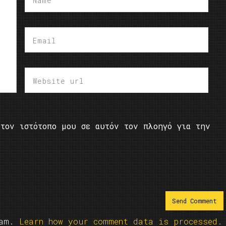
τον ιστότοπο μου σε αυτόν τον πλοηγό για την
pam.
Learn how your comment data is processed.