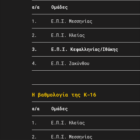
α/α
Ομάδες
1.
Ε.Π.Σ. Μεσσηνίας
2.
Ε.Π.Σ. Ηλείας
3.
Ε.Π.Σ. Κεφαλληνίας/Ιθάκης
4.
Ε.Π.Σ. Ζακύνθου
Η βαθμολογία της Κ-16
α/α
Ομάδες
1.
Ε.Π.Σ. Ηλείας
2.
Ε.Π.Σ. Μεσσηνίας