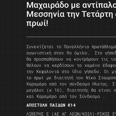
Μαχαιράδο με αντίπαλο
Μεσσηνία την Τετάρτη 
πρωί!
Συνεχίζεται το Πανελλήνιο πρωτάθλημ
αγωνιστική στον 9ο όμιλο. Στο γήπεδ
θα προσπαθήσουν να κοντράρουν τις ισ
θέλουν να κερδίσουν το χαμένο έδαφο
την Κεφαλονιά στο ίδιο γήπεδο. Οι μ
το πρωί με διαιτητή τον Νίκο Σταυρόπ
Καραμέρο από τον σύνδεσμο Ηλείας. Σ
μεγάλοι (κ 16), διαιτητής θα είναι 
και Καραμέρο από τον Σύνδεσμο .
ΑΠΟΣΤΟΛΗ ΠΑΙΔΩΝ Κ14
ΛΙΒΕΡΗΣ Ε (ΑΕ ΑΓ ΛΕΩΝ/ΚΟΙΛ)-ΡΙΚΟΣ Ε