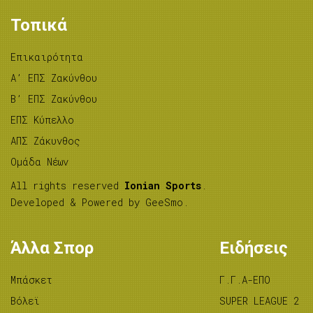
Τοπικά
Επικαιρότητα
A’ ΕΠΣ Ζακύνθου
B’ ΕΠΣ Ζακύνθου
ΕΠΣ Κύπελλο
ΑΠΣ Ζάκυνθος
Ομάδα Νέων
All rights reserved
Ionian Sports
.
Developed & Powered by
GeeSmo
.
Άλλα Σπορ
Ειδήσεις
Μπάσκετ
Γ.Γ.Α-ΕΠΟ
Βόλεϊ
SUPER LEAGUE 2