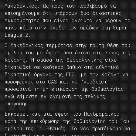
Μακεδονικός. Ως προς τον προβιβασμό να
επισημάνουμε ότι υπάρχουν δύο δικαστικές
εκκρεμότητες που είναι ανοικτό να φέρουν τα
πάνω κάτω στην άνοδο των ομάδων στη Super
League 2.
Ο Μακεδονικός τερμάτισε στην πρώτη θέση του
ομίλου του με έφεση που έκανε εις βάρος της
Κοζάνης. Η ομάδα της Θεσσαλονίκης είχε
δικαιωθεί σε δεύτερο βαθμό στα αθλητικά
δικαστικά όργανα της ΕΠΟ, με την Κοζάνη να
προσφεύγει στο CAS και να “κερδίζει”
προσωρινά τη μη επικύρωση της βαθμολογίας,
ενώ είμαστε εν αναμονή της τελικής
απόφασης.
Εκκρεμεί και μια έφεση του Πανδραμαϊκού
κατά της επικύρωσης της βαθμολογίας του 1ου
ομίλου της Γ’ Εθνικής. Το νέο πρωτάθλημα θα
διεξαχθεί όπως και το περσινό με δύο