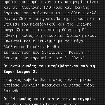
ομάδες που παρέμειναν στην κατηγορία είναι
και οι Ηλιούπολη, ΠΑΟ Ρουφ και Ηρακλής
Λάρισας που κατέκτησαν το πρωτάθλημα αλλά
δεν ανέβηκαν κατηγορία.Να σημειώσουμε ότι η
υπόθεση του Μακεδονικού και της Κοζάνης
επηρεάζει και μια δεύτερη θέση στη Γ’
Εθνική, καθώς στη δικαστική διαμάχη έχουν
μπλεχτεί και η Λευκίμμη με τον Μέγα
Αλέξανδρο Τρικάλων Ημαθίας.
Σε περίπτωση που δικαιωθεί η Κοζάνη, η
Λευκίμμη θα παραμείνει στη Γ’ Εθνική.
Οι οκτώ ομάδες που υποβιβάστηκαν από τη
Super League 2:
Πιερικός Καβάλα Ολυμπιακός Βόλου Τρίκαλα
Αστέρας Βλαχιώτη Καραϊσκάκης Άρτας Ρόδος
Ζάκυνθος.
Οι 44 ομάδες που έμειναν στην κατηγορία:
ΠΑΟ Ρουφ Ηλιούπολη Ηρακλής Λάρισας