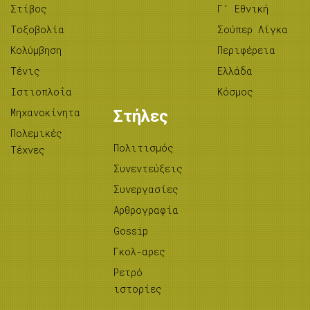
Στίβος
Γ’ Εθνική
Tοξοβολία
Σούπερ Λίγκα
Κολύμβηση
Περιφέρεια
Τένις
Ελλάδα
Ιστιοπλοΐα
Κόσμος
Μηχανοκίνητα
Στήλες
Πολεμικές
Πολιτισμός
Τέχνες
Συνεντεύξεις
Συνεργασίες
Αρθρογραφία
Gossip
Γκολ-αρες
Ρετρό
ιστορίες