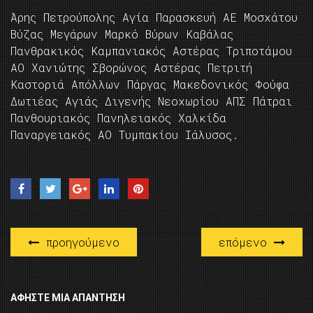
Άρης Πετρούπολης Αγία Παρασκευή ΑΕ Μοσχάτου
Βύζας Μεγάρων Μαρκό Βύρων Καβάλας
Πανθρακικός Καμπανιακός Αστέρας Τριποτάμου
ΑΟ Χανιώτης Σβορώνος Αστέρας Πετριτή
Καστοριά Απόλλων Πάργας Μακεδονικός Φούφα
Δωτιέας Αγιάς Διγενής Νεοχωρίου ΑΠΣ Πάτραι
Πανθουριακός Πανηλειακός Χαλκίδα
Παναργειακός ΑΟ Τυμπακίου Ιάλυσος.
προηγούμενο
επόμενο
ΑΦΉΣΤΕ ΜΙΑ ΑΠΆΝΤΗΣΗ