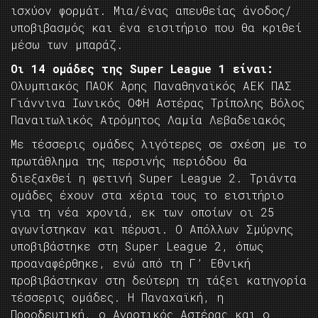
ισχύον φορμάτ. Μια/ένας απευθείας άνοδος/
υποβιβασμός και ένα εισιτήριο που θα κριθεί
μέσω των μπαράζ.
Οι 14 ομάδες της Super League 1 είναι:
Ολυμπιακός ΠΑΟΚ Άρης Παναθηναϊκός ΑΕΚ ΠΑΣ
Γιάννινα Ιωνικός ΟΦΗ Αστέρας Τρίπολης Βόλος
Παναιτωλικός Ατρόμητος Λαμία Λεβαδειακός
Με τέσσερις ομάδες λιγότερες σε σχέση με το
πρωτάθλημα της περσινής περιόδου θα
διεξαχθεί η φετινή Super League 2. Τριάντα
ομάδες έχουν στα χέρια τους το εισιτήριο
για τη νέα χρονιά, εκ των οποίων οι 25
αγωνίστηκαν και πέρυσι. Ο Απόλλων Σμύρνης
υποβιβάστηκε στη Super League 2, όπως
προαναφέρθηκε, ενώ από τη Γ’ Εθνική
προβιβάστηκαν στη δεύτερη τη τάξει κατηγορία
τέσσερις ομάδες. Η Παναχαϊκή, η
Προοδευτική, ο Αγροτικός Αστέρας και ο