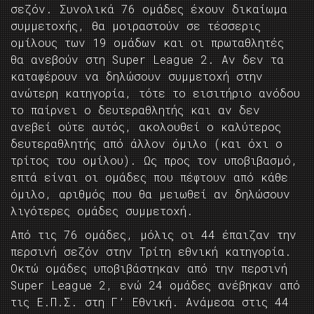
σεζόν. Συνολικά 76 ομάδες έχουν δικαίωμα
συμμετοχής, θα μοιραστούν σε τέσσερις
ομίλους των 19 ομάδων και οι πρωταθλητές
θα ανεβούν στη Super League 2. Αν δεν τα
καταφέρουν να δηλώσουν συμμετοχή στην
ανώτερη κατηγορία, τότε το εισιτήριο ανόδου
το παίρνει ο δευτεραθλητής και αν δεν
ανεβεί ούτε αυτός, ακολουθεί ο καλύτερος
δευτεραθλητής από άλλον όμιλο (και όχι ο
τρίτος του ομίλου). Ως προς τον υποβιβασμό,
επτά είναι οι ομάδες που πέφτουν από κάθε
όμιλο, αριθμός που θα μειωθεί αν δηλώσουν
λιγότερες ομάδες συμμετοχή.
Από τις 76 ομάδες, μόλις οι 44 έπαιζαν την
περσινή σεζόν στην Τρίτη εθνική κατηγορία.
Οκτώ ομάδες υποβιβάστηκαν από την περσινή
Super League 2, ενώ 24 ομάδες ανέβηκαν από
τις Ε.Π.Σ. στη Γ’ Εθνική. Ανάμεσα στις 44