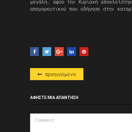
μεγάλη, αφού την Κυριακή αποκλείστη
απαγορευτικού που οδήγησε στην καταρ
προηγούμενο
ΑΦΉΣΤΕ ΜΙΑ ΑΠΆΝΤΗΣΗ