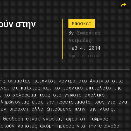
ούν στην
Μπάσκετ
By
Σωκράτης
Λειβαδάς
Φεβ 4, 2014
Αφήστε σχόλιο
ής σημασίας παιχνίδι κόντρα στο Αγρίνιο στις
ίναι οι παίχτες και το τεχνικό επιτελείο της
ι το χαλάρωμα τους στο γνωστό σχολικό
κληρώνοντας έτσι την προετοιμασία τους για ένα
δεν υπάρχει άλλο ζητούμενο πλην της νίκης.
ο Θεοδόση είναι γνωστά, αφού οι Γιώργος
αστούν κάποιες ακόμη ημέρες για την επάνοδο