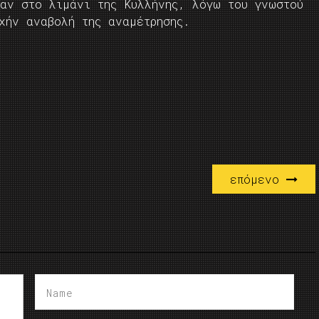
καν στο λιμάνι της Κυλλήνης, λόγω του γνωστού
χήν αναβολή της αναμέτρησης.
επόμενο