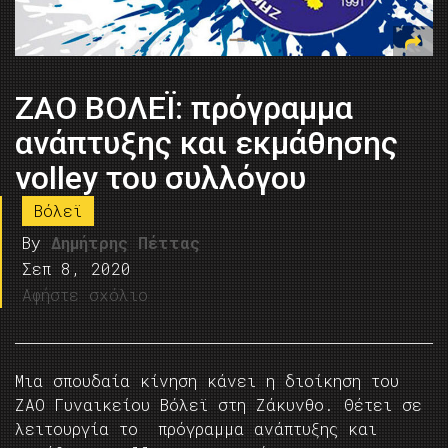
ΖΑΟ ΒΟΛΕΪ: πρόγραμμα
ανάπτυξης και εκμάθησης
volley του συλλόγου
Βόλεϊ
By
Δημήτρης Πέττας
Σεπ 8, 2020
Αφήστε σχόλιο
Μια σπουδαία κίνηση κάνει η διοίκηση του
ΖΑΟ Γυναικείου Βόλεϊ στη Ζάκυνθο. Θέτει σε
λειτουργία το πρόγραμμα ανάπτυξης και