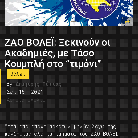
ΖΑΟ ΒΟΛΕΪ: Ξεκινούν οι
Ακαδημιές, με Τάσο
Κουμπλή στο “τιμόνι”
Βόλεϊ
By
Δημήτρης Πέττας
Σεπ 15, 2021
Αφήστε σχόλιο
Μετά από αποχή αρκετών μηνών λόγω της
πανδημίας όλα τα τμήματα του ΖΑΟ ΒΟΛΕΪ