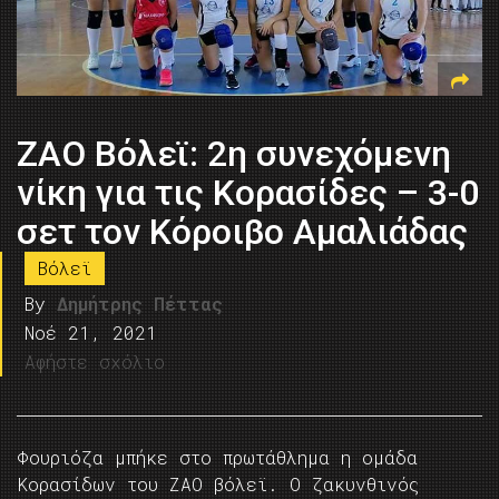
ΖΑΟ Βόλεϊ: 2η συνεχόμενη
νίκη για τις Κορασίδες – 3-0
σετ τον Κόροιβο Αμαλιάδας
Βόλεϊ
By
Δημήτρης Πέττας
Νοέ 21, 2021
Αφήστε σχόλιο
Φουριόζα μπήκε στο πρωτάθλημα η ομάδα
Κορασίδων του ΖΑΟ βόλεϊ. Ο ζακυνθινός