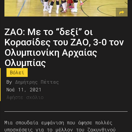
ΖΑΟ: Με το “δεξί” οι
Κορασίδες του ΖΑΟ, 3-0 τον
Ολυμπιονίκη Αρχαίας
Ολυμπίας
Βόλεϊ
By
Δημήτρης Πέττας
Νοέ 11, 2021
Αφήστε σχόλιο
Μια σπουδαία εμφάνιση που άφησε πολλές
υποσχέσεις για το μέλλον του ζακυνθινού