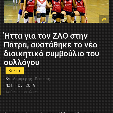
Ήττα για τον ΖΑΟ στην
Πάτρα, συστάθηκε το νέο
διοικητικό συμβούλιο του
συλλόγου
Βόλεϊ
By
Δημήτρης Πέττας
Νοέ 10, 2019
Αφήστε σχόλιο