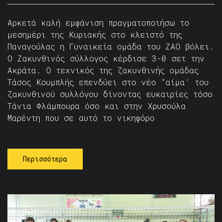
Αρκετά καλή εμφάνιση πραγματοποιήσω το
μεσημέρι της Κυριακής στο κλειστό της
Παναγούλας η Γυναικεία ομάδα του ΖΑΟ βόλει.
Ο Ζακυνθινός σύλλογος κέρδισε 3-0 σετ την
Ακράτα. Ο τεχνικός της ζακυνθινής ομάδας
Τάσος Κουμπλής επενδύει στο νέο “αίμα’ του
ζακυνθινού συλλόγου δίνοντας ευκαιρίες τόσο
Τάνια Φλάμπουρα όσο και στην Χρυσούλα
Μαρέντη που σε αυτό το νικηφόρο
Περισσότερα