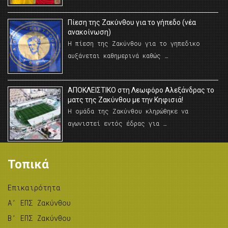
Πίεση της Ζακύνθου για το γήπεδο (νέα
ανακοίνωση)
Η πίεση της Ζακύνθου για το γηπεδικο
αυξάνεται καθημερινά καθώς …
AΠΟΚΛΕΙΣΤΙΚΟ στη Λεωφόρο Αλεξάνδρας το
ματς της Ζακύνθου με την Κηφισιά!
Η ομάδα της Ζακύνθου κληρώθηκε να
αγωνιστεί εντός έδρας για …
Τοπικά
Επικαιρότητα
A’ ΕΠΣ Ζακύνθου
B’ ΕΠΣ Ζακύνθου