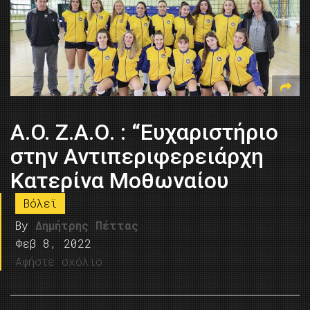
A.O. Ζ.Α.Ο. : “Ευχαριστήριο
στην Αντιπεριφερειάρχη
Κατερίνα Μοθωναίου
Βόλεϊ
By
Δημήτρης Πέττας
Φεβ 8, 2022
Αφήστε σχόλιο