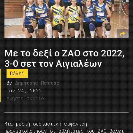
Με το δεξί ο ΖΑΟ στο 2022,
3-0 σετ τον Αιγιαλέων
Βόλεϊ
By
Δημήτρης Πέττας
Ιαν 24, 2022
Αφήστε σχόλιο
Μια μεστή-ουσιαστική εμφάνιση
πραγματοποίησαν οι αθλήτριες του ΖΑΟ Βόλει