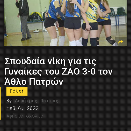
Σπουδαία νίκη για τις
Γυναίκες του ΖΑΟ 3-0 τον
Άθλο Πατρών
Βόλεϊ
By
Δημήτρης Πέττας
Φεβ 6, 2022
Αφήστε σχόλιο