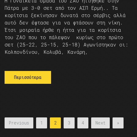
Η Γυναικεία ομάδα του ΖΑΟ ηττήθηκε στην
Πάτρα με 3-0 σετ από τον ΑΣΠ Ερμή.. Τα
κορίτσια ξεκίνησαν δυνατά στο σέρβις αλλά
αυτό δεν έφτασε για να φτάσουν στη νίκη.
Έτσι μοιραία ήρθε η ήττα για τα κορίτσια
του ΖΑΟ που το πάλεψαν κυρίως στο πρώτο
σετ (25-22, 25-15, 25-18) Αγωνίστηκαν οι:
Κολπονδίνου, Κολυβά, Κανάρη,
Περισσότερα
Previous
1
2
3
4
Next
»