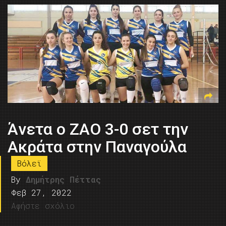
Άνετα ο ΖΑΟ 3-0 σετ την
Ακράτα στην Παναγούλα
Βόλεϊ
By
Δημήτρης Πέττας
Φεβ 27, 2022
Αφήστε σχόλιο