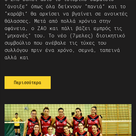
“άνοιξε” όπως όλα δείχνουν “πανιά” και το
“καράβι” θα αρχίσει να βγαίνει σε ανοικτές
θάλασσες. Μετά από πολλά χρόνια στην
αφάνεια, ο ΖΑΟ και πάλι βάζει εμπρός τις
“μηχανές” του. Το νέο (7μελες) διοικητικό
συμβούλιο που ανέβαλε τις τύχες του
συλλόγου πριν ένα χρόνο, σεμνά, ταπεινά
αλλά και
Περισσότερα