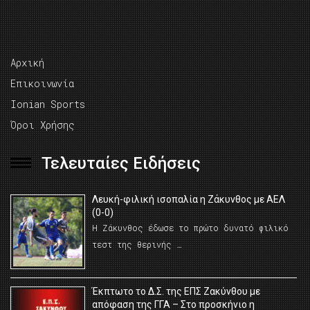
Αρχική
Επικοινωνία
Ionian Sports
Όροι Χρήσης
Τελευταίες Ειδήσεις
Λευκή-φιλική ισοπαλία η Ζάκυνθος με ΑΕΛ
(0-0)
Η Ζάκυνθος έδωσε το πρώτο δυνατό φιλικό
τεστ της θερινής …
Έκπτωτο το Δ.Σ. της ΕΠΣ Ζακύνθου με
απόφαση της ΓΓΑ – Στο προσκήνιο η