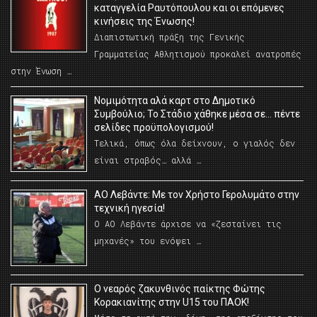
καταγγελία Ραυτόπουλου και οι επόμενες
κινήσεις της Ένωσης!
Διαπιστωτική πράξη της Γενικής
Γραμματείας Αθλητισμού προκαλεί ανατροπές
στην Ένωση …
Νομιμότητα αλά καρτ στο Δημοτικό
Συμβούλιο; Το Στάδιο χάθηκε μέσα σε… πέντε
σελίδες προϋπολογισμού!
Τελικά, όπως όλα δείχνουν, ο γιαλός δεν
είναι στραβός… αλλά …
ΑΟ Λεβάντε: Με τον Χρήστο Γερολυμάτο στην
τεχνική ηγεσία!
Ο ΑΟ Λεβάντε άρχισε να «ζεσταίνει τις
μηχανές» του ενόψει …
O νεαρός ζακυνθινός παίκτης Φώτης
Κορακιανίτης στην U15 του ΠΑΟΚ!