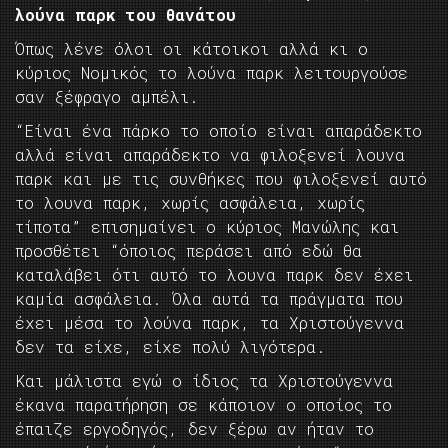
λούνα παρκ του θανάτου
Όπως λένε όλοι οι κάτοικοι αλλά κι ο
κύριος Νομικός το λούνα παρκ λειτουργούσε
σαν ξέφραγο αμπέλι.
“Είναι ένα πάρκο το οποίο είναι απαράδεκτο
αλλά είναι απαράδεκτο να φιλοξενεί λουνα
παρκ και με τις συνθήκες που φιλοξενεί αυτό
το λουνα παρκ, χωρίς ασφάλεια, χωρίς
τίποτα” επισημαίνει ο κύριος Μανώλης και
προσθέτει “όποιος περάσει από εδώ θα
καταλάβει ότι αυτό το λουνα παρκ δεν έχει
καμία ασφάλεια. Όλα αυτά τα πράγματα που
έχει μέσα το λούνα παρκ, τα Χριστούγεννα
δεν τα είχε, είχε πολύ λιγότερα.
Και μάλιστα εγώ ο ίδιος τα Χριστούγεννα
έκανα παρατήρηση σε κάποιον ο οποίος το
έπαιζε εργοδηγός, δεν ξέρω αν ήταν το