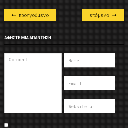
προηγούμενο
επόμενο
ΑΦΉΣΤΕ ΜΙΑ ΑΠΆΝΤΗΣΗ