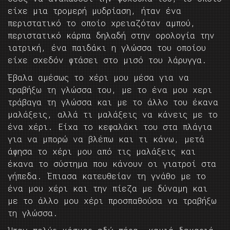
είχε μια τρομερή μυδρίαση, ήταν ένα
περιστατικό το οποίο χρειαζόταν αμπού,
περιστατικό κάρπα δηλαδή στην ορολογία την
ιατρική, ένα παιδάκι η γλώσσα του οποίου
είχε σχεδόν φτάσει στο μισό του λάρυγγα.
Έβαλα αμέσως το χέρι μου μέσα για να
τραβήξω τη γλώσσα του, με το ένα μου χερι
τράβαγα τη γλώσσα και με το άλλο του έκανα
μαλάξεις, αλλά τι μαλάξεις να κάνεις με το
ένα χέρι. Είχα το κεφαλάκι του στα πλάγια
για να μπορώ να βλέπω και τι κάνω, μετά
άφησα το χέρι μου από τις μαλάξεις και
έκανα το σύστημα που κάνουν οι γιατροί στα
γήπεδα. Έπιασα κατευθείαν τη γνάθο με το
ένα μου χέρι και την πίεζα με δύναμη και
με το άλλο μου χέρι προσπαθούσα να τραβήξω
τη γλώσσα.