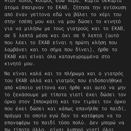
Ήταν πολύς κόσμος εδώ πέρα, καμιά δεκαριά
άτομα έπαιρναν το ΕΚΑΒ, ζήτησα την ενίσχυση
από έναν γείτονα εδώ να βάλει το χέρι του
στην τσέπη μου και να μου δώσει το κινητό
για να μιλήσω με τους γιατρούς και το ΕΚΑΒ,
σε 5 λεπτά μέσα και όχι σε 9 λεπτά (αυτό
που λέει το ΕΚΑΒ είναι η πρώτη κλήση που
λαμβάνει και το σήμα που δίνει), ήρθε το
ΕΚΑΒ και είναι όλα καταγεγραμμένα στο
κινητό μου.
Να είναι καλά και το πλήρωμα και ο γιατρός
του ΕΚΑΒ αλλά και γιατρός που ειδοποιήθηκε
από κάποιο γείτονα και ήρθε και αυτό να μην
το ξεχάσουμε με τίποτα γιατί έχει δώσει τον
όρκο στον Ιπποκράτη και τον τιμάει τον όρκο
που έχει δώσει και κάπως επανήλθε το παιδί,
πράγμα το οποίο εγώ δεν το κατάφερα να το
επαναφέρω το παιδί τόσο πολύ. Δεν μπορώ να
πω τίποτα άλλο, είναι λυπηρό γιατί όλοι