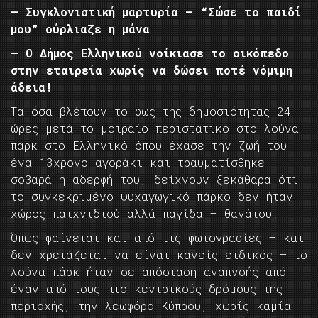
– Συγκλονιστική μαρτυρία – “Σώσε το παιδί
μου” ούρλιαζε η μάνα
– Ο Δήμος Ελληνικού νοίκιασε το οικόπεδο
στην εταιρεία χωρίς να δώσει ποτέ νόμιμη
άδεια!
Τα όσα βλέπουν το φως της δημοσιότητας 24
ώρες μετά το μοιραίο περιστατικό στο λούνα
παρκ στο Ελληνικό όπου έχασε την ζωή του
ένα 13χρονο αγοράκι και τραυματίσθηκε
σοβαρά η αδερφή του, δείχνουν ξεκάθαρα ότι
το συγκεκριμένο ψυχαγωγικό πάρκο δεν ήταν
χώρος παιχνιδιού αλλά παγίδα – θανάτου!
Όπως φαίνεται και από τις φωτογραφίες – και
δεν χρειάζεται να είναι κανείς ειδικός – το
λούνα πάρκ ήταν σε απόσταση αναπνοής από
έναν από τους πιο κεντρικούς δρόμους της
περιοχής, την λεωφόρο Κύπρου, χωρίς καμία