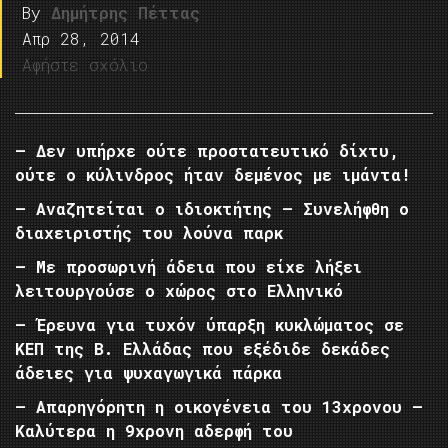
By
Δημήτρης Πέττας
Απρ 28, 2014
Αφήστε σχόλιο
– Δεν υπήρχε ούτε προστατευτικό δίχτυ,
ούτε ο κύλινδρος ήταν δεμένος με ιμάντα!
– Αναζητείται ο ιδιοκτήτης – Συνελήφθη ο
διαχειριστής του λούνα παρκ
– Με προσωρινή άδεια που είχε λήξει
λειτουργούσε ο χώρος στο Ελληνικό
– Έρευνα για τυχόν ύπαρξη κυκλώματος σε
ΚΕΠ της Β. Ελλάδας που εξέδιδε δεκάδες
άδειες για ψυχαγωγικά πάρκα
– Απαρηγόρητη η οικογένεια του 13χρονου –
Καλύτερα η 9χρονη αδερφή του