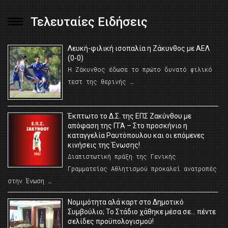
Τελευταίες Ειδήσεις
Λευκή-φιλική ισοπαλία η Ζάκυνθος με ΑΕΛ
(0-0)
Η Ζάκυνθος έδωσε το πρώτο δυνατό φιλικό
τεστ της θερινής …
Έκπτωτο το Δ.Σ. της ΕΠΣ Ζακύνθου με
απόφαση της ΓΓΑ – Στο προσκήνιο η
καταγγελία Ραυτόπουλου και οι επόμενες
κινήσεις της Ένωσης!
Διαπιστωτική πράξη της Γενικής
Γραμματείας Αθλητισμού προκαλεί ανατροπές
στην Ένωση …
Νομιμότητα αλά καρτ στο Δημοτικό
Συμβούλιο; Το Στάδιο χάθηκε μέσα σε… πέντε
σελίδες προϋπολογισμού!