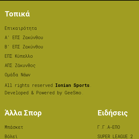
Τοπικά
Επικαιρότητα
A’ ΕΠΣ Ζακύνθου
B’ ΕΠΣ Ζακύνθου
ΕΠΣ Κύπελλο
ΑΠΣ Ζάκυνθος
Ομάδα Νέων
All rights reserved
Ionian Sports
.
Developed & Powered by
GeeSmo
.
Άλλα Σπορ
Ειδήσεις
Μπάσκετ
Γ.Γ.Α-ΕΠΟ
Βόλεϊ
SUPER LEAGUE 2