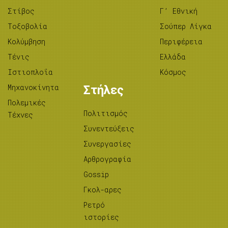
Στίβος
Γ’ Εθνική
Tοξοβολία
Σούπερ Λίγκα
Κολύμβηση
Περιφέρεια
Τένις
Ελλάδα
Ιστιοπλοΐα
Κόσμος
Μηχανοκίνητα
Στήλες
Πολεμικές
Πολιτισμός
Τέχνες
Συνεντεύξεις
Συνεργασίες
Αρθρογραφία
Gossip
Γκολ-αρες
Ρετρό
ιστορίες