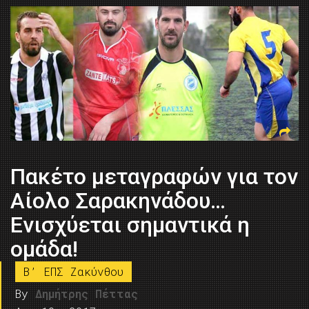
Πακέτο μεταγραφών για τον
Αίολο Σαρακηνάδου…
Ενισχύεται σημαντικά η
ομάδα!
B’ ΕΠΣ Ζακύνθου
By
Δημήτρης Πέττας