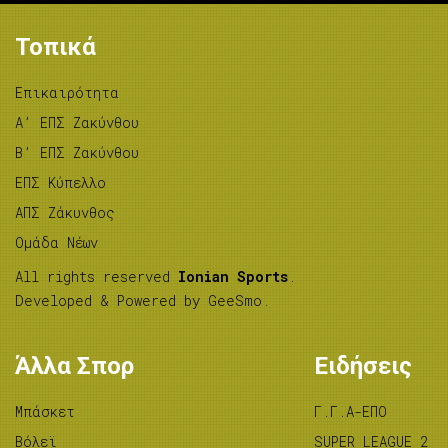
Τοπικά
Επικαιρότητα
A’ ΕΠΣ Ζακύνθου
B’ ΕΠΣ Ζακύνθου
ΕΠΣ Κύπελλο
ΑΠΣ Ζάκυνθος
Ομάδα Νέων
All rights reserved
Ionian Sports
.
Developed & Powered by
GeeSmo
.
Άλλα Σπορ
Ειδήσεις
Μπάσκετ
Γ.Γ.Α-ΕΠΟ
Βόλεϊ
SUPER LEAGUE 2