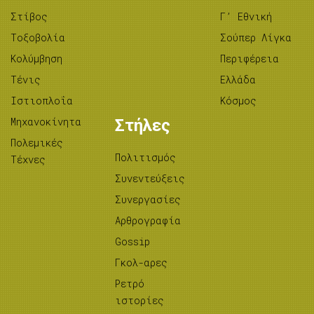
Στίβος
Γ’ Εθνική
Tοξοβολία
Σούπερ Λίγκα
Κολύμβηση
Περιφέρεια
Τένις
Ελλάδα
Ιστιοπλοΐα
Κόσμος
Μηχανοκίνητα
Στήλες
Πολεμικές
Πολιτισμός
Τέχνες
Συνεντεύξεις
Συνεργασίες
Αρθρογραφία
Gossip
Γκολ-αρες
Ρετρό
ιστορίες