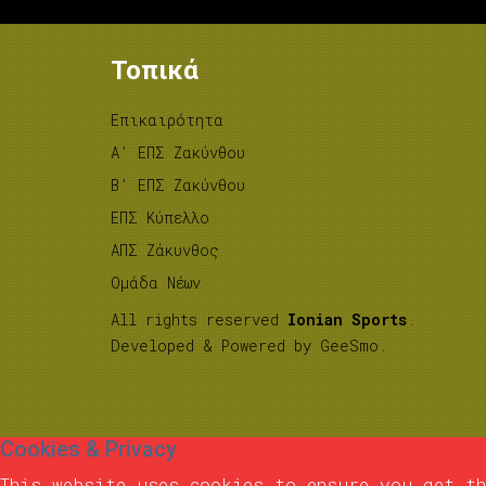
Τοπικά
Επικαιρότητα
A’ ΕΠΣ Ζακύνθου
B’ ΕΠΣ Ζακύνθου
ΕΠΣ Κύπελλο
ΑΠΣ Ζάκυνθος
Ομάδα Νέων
All rights reserved
Ionian Sports
.
Developed & Powered by
GeeSmo
.
Cookies & Privacy
This website uses cookies to ensure you get th