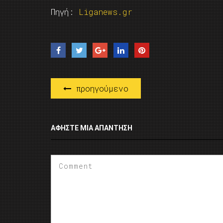
Πηγή:
Liganews.gr
προηγούμενο
ΑΦΉΣΤΕ ΜΙΑ ΑΠΆΝΤΗΣΗ