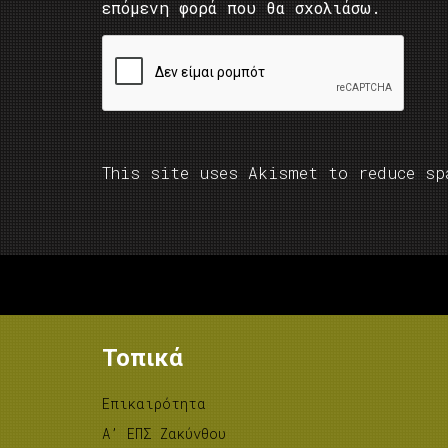
επόμενη φορά που θα σχολιάσω.
This site uses Akismet to reduce s
Τοπικά
Επικαιρότητα
A’ ΕΠΣ Ζακύνθου