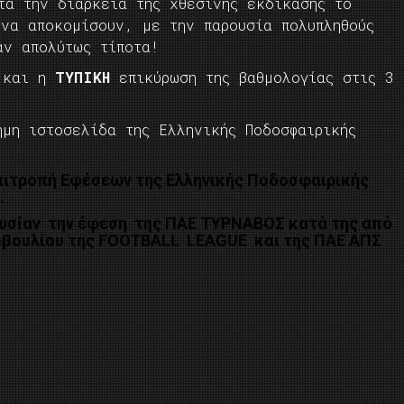
τά την διάρκεια της χθεσινής εκδίκασης το
 να αποκομίσουν, με την παρουσία πολυπληθούς
αν απολύτως τίποτα!
ι και η
ΤΥΠΙΚΗ
επικύρωση της βαθμολογίας στις 3
ημη ιστοσελίδα της Ελληνικής Ποδοσφαιρικής
Επιτροπή Εφέσεων της Ελληνικής Ποδοσφαιρικής
.
ουσίαν την έφεση της ΠΑΕ ΤΥΡΝΑΒΟΣ κατά της από
υμβουλίου της FOOTBALL LEAGUE και της ΠΑΕ ΑΠΣ