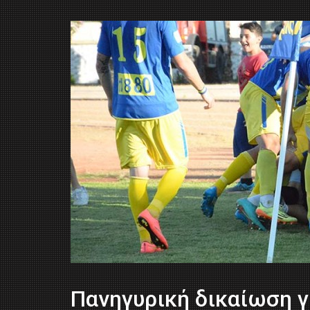
Πανηγυρική δικαίωση γ