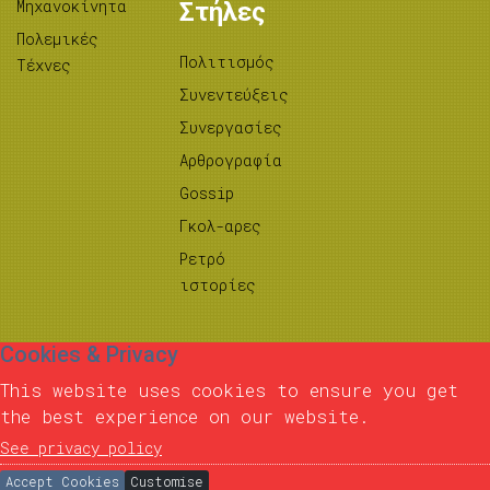
Μηχανοκίνητα
Στήλες
Πολεμικές
Πολιτισμός
Τέχνες
Συνεντεύξεις
Συνεργασίες
Αρθρογραφία
Gossip
Γκολ-αρες
Ρετρό
ιστορίες
Cookies & Privacy
This website uses cookies to ensure you get
the best experience on our website.
See privacy policy
Accept Cookies
Customise