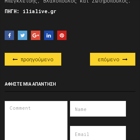
Μπεγκλετσής, Βλαχόπουλος και Σωτηρόπουλος.
ΠΗΓΗ: ilialive.gr
προηγούμενο
επόμενο
ΑΦΉΣΤΕ ΜΙΑ ΑΠΆΝΤΗΣΗ