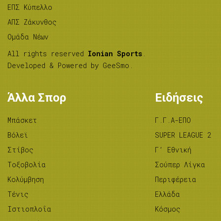
ΕΠΣ Κύπελλο
ΑΠΣ Ζάκυνθος
Ομάδα Νέων
All rights reserved
Ionian Sports
.
Developed & Powered by
GeeSmo
.
Άλλα Σπορ
Ειδήσεις
Μπάσκετ
Γ.Γ.Α-ΕΠΟ
Βόλεϊ
SUPER LEAGUE 2
Στίβος
Γ’ Εθνική
Tοξοβολία
Σούπερ Λίγκα
Κολύμβηση
Περιφέρεια
Τένις
Ελλάδα
Ιστιοπλοΐα
Κόσμος