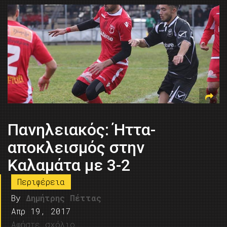
Πανηλειακός: Ήττα-
αποκλεισμός στην
Καλαμάτα με 3-2
Περιφέρεια
By
Δημήτρης Πέττας
Απρ 19, 2017
Αφήστε σχόλιο