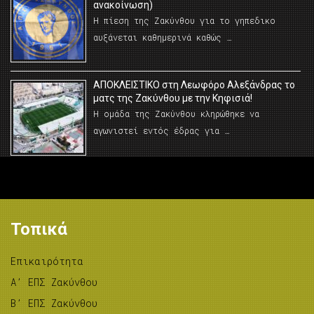
ανακοίνωση)
Η πίεση της Ζακύνθου για το γηπεδικο
αυξάνεται καθημερινά καθώς …
AΠΟΚΛΕΙΣΤΙΚΟ στη Λεωφόρο Αλεξάνδρας το
ματς της Ζακύνθου με την Κηφισιά!
Η ομάδα της Ζακύνθου κληρώθηκε να
αγωνιστεί εντός έδρας για …
Τοπικά
Επικαιρότητα
A’ ΕΠΣ Ζακύνθου
B’ ΕΠΣ Ζακύνθου