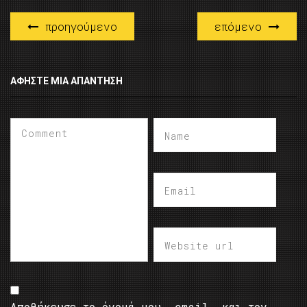
προηγούμενο
επόμενο
ΑΦΉΣΤΕ ΜΙΑ ΑΠΆΝΤΗΣΗ
Αποθήκευσε το όνομά μου, email, και τον