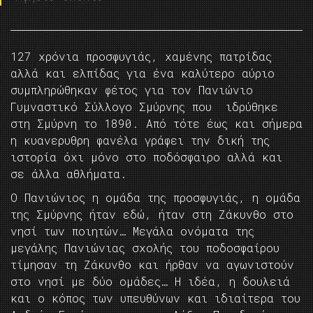
127 χρόνια προσφυγιάς, χαμένης πατρίδας
αλλά και ελπίδας για ένα καλύτερο αύριο
συμπληρώθηκαν φέτος για τον Πανιώνιο
Γυμναστικό Σύλλογο Σμύρνης που ιδρύθηκε
στη Σμύρνη το 1890. Από τότε έως και σήμερα
η κυανερυθρη φανέλα γράφει την δική της
ιστορία όχι μόνο στο ποδόσφαιρο αλλά και
σε άλλα αθλήματα.
Ο Πανιώνιος η ομάδα της προσφυγιάς, η ομάδα
της Σμύρνης ήταν εδώ, ήταν στη Ζάκυνθο στο
νησί των ποιητών… Μεγάλα ονόματα της
μεγάλης Πανιώνιας σχολής του ποδοσφαίρου
τίμησαν τη Ζάκυνθο και ήρθαν να αγωνιστούν
στο νησί με δύο ομάδες… Η ιδέα, η δουλειά
και ο κόπος των υπευθύνων και ιδιαίτερα του