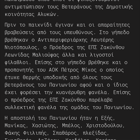
αντιμετώπισαν τους Βετεράνους της Δημοτικής
κοινότητας Αλυκών.
Πριν το παιχνίδι έγιναν και οι απαραίτητες
βραβεύσεις από τους υπευθύνους. Στο γήπεδο
βρέθηκαν ο Αντιπεριφεριάρχης Λευτέρης
Νιοτόπουλος, ο Πρόεδρος της ΕΠΣ Ζακύνθου
Λεωνίδας Μαλιούφας άλλα και λιγοστοί
φίλαθλοι. Επίσης στο γήπεδο βρέθηκε και ο
προπονητής του ΑΟΚ Πέτρος Μίχος ο οποίος
έτυχε θερμής υποδοχής από όλους τους
βετεράνους του Πανιωνίου αφού και ο ίδιος
έχει φορέσει την κυανέρυθρη φανέλα. Επίσης
ο πρόεδρος της ΕΠΣ Ζακύνθου παρέλαβε
συλλεκτική φανέλα της ομάδας του Πανιωνίου.
Η αποστολή του Πανιωνίου ήταν η Εξής,
Μανίκας, Χασιώτης, Μπέλος, Χριστοδούλου,
Φάκης Φιιλιπής, Σπαθάρος, πλεξίδας,