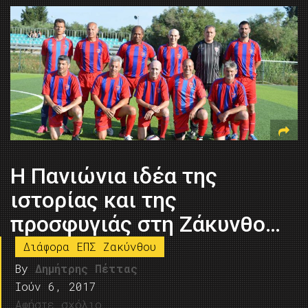
Η Πανιώνια ιδέα της
ιστορίας και της
προσφυγιάς στη Ζάκυνθο…
Διάφορα ΕΠΣ Ζακύνθου
By
Δημήτρης Πέττας
Ιούν 6, 2017
Αφήστε σχόλιο