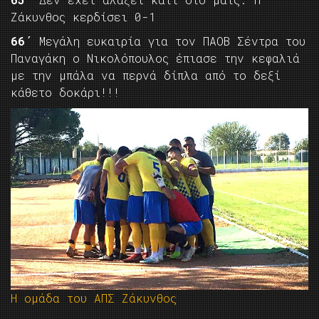
Ζάκυνθος κερδίσει 0-1
66΄
Μεγάλη ευκαιρία για τον ΠΑΟΒ Σέντρα του
Παναγάκη ο Νικολόπουλος έπιασε την κεφαλιά
με την μπάλα να περνά δίπλα από το δεξί
κάθετο δοκάρι!!!
Η ομάδα του ΑΠΣ Ζάκυνθος