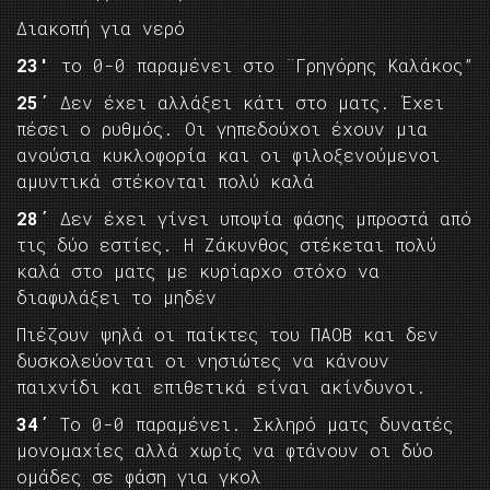
Διακοπή για νερό
23′
το 0-0 παραμένει στο ¨Γρηγόρης Καλάκος”
25΄
Δεν έχει αλλάξει κάτι στο ματς. Έχει
πέσει ο ρυθμός. Οι γηπεδούχοι έχουν μια
ανούσια κυκλοφορία και οι φιλοξενούμενοι
αμυντικά στέκονται πολύ καλά
28΄
Δεν έχει γίνει υποψία φάσης μπροστά από
τις δύο εστίες. Η Ζάκυνθος στέκεται πολύ
καλά στο ματς με κυρίαρχο στόχο να
διαφυλάξει το μηδέν
Πιέζουν ψηλά οι παίκτες του ΠΑΟΒ και δεν
δυσκολεύονται οι νησιώτες να κάνουν
παιχνίδι και επιθετικά είναι ακίνδυνοι.
34΄
Το 0-0 παραμένει. Σκληρό ματς δυνατές
μονομαχίες αλλά χωρίς να φτάνουν οι δύο
ομάδες σε φάση για γκολ