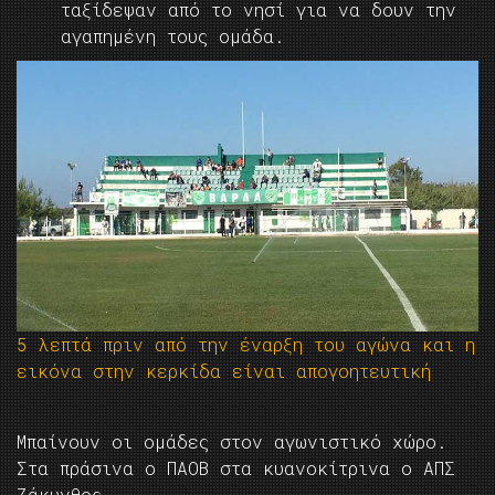
ταξίδεψαν από το νησί για να δουν την
αγαπημένη τους ομάδα.
5 λεπτά πριν από την έναρξη του αγώνα και η
εικόνα στην κερκίδα είναι απογοητευτική
Μπαίνουν οι ομάδες στον αγωνιστικό χώρο.
Στα πράσινα ο ΠΑΟΒ στα κυανοκίτρινα ο ΑΠΣ
Ζάκυνθος