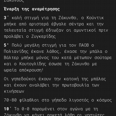
Έναρξη της αναμέτρησης
3΄
καλή στιγμή για τη Ζάκυνθο, ο Κούντικ
μπήκε από αριστερά έβγαλε σέντρα και την
τελευταία στιγμή έδιωξαν οι αμυντικοί πριν
προλάβει ο Ζυγκερίδης
5′
Πολύ μεγάλη στιγμή για τον ΠΑΟΒ ο
Πολιανίδης έκανε λάθος, έχασε την μπάλα ο
Βάλτερ μπήκε μόνος του κατά μέτωπον σούταρε
και ο Κουτογλίδης έσωσε τη Ζάκυνθο με
ωραία απόκρουση!
Οι γηπεδούχοι έχουν την κατοχή της μπάλας
και έχουν αναλάβει την πρωτοβουλία των
κινήσεων
70-80 φίλαθλοι στο γήπεδο λιγοστός ο κόσμος
10΄
Το 0-0 παραμένει στον αγώνα με τη
Ζάκυνθο να κάνει αρκετά λάθη οι νησιώτες