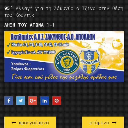
95΄
Αλλαγή για τη Ζάκυνθο ο Τζίνα στην θέση
του Κούντικ
ΛΗΞΗ ΤΟΥ ΑΓΩΝΑ 1-1
προηγούμενο
επόμενο