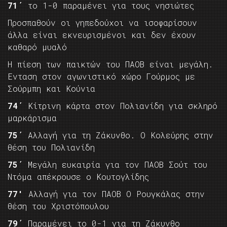
71΄
το 1-0 παραμένει για τους νησιώτες
Προσπαθούν οι γηπεδούχοι να ισοφαρίσουν
άλλα είναι εκνευρισμένοι και δεν έχουν
καθαρό μυαλό
Η πίεση των παικτών του ΠΑΟΒ είναι μεγάλη.
Ενταση στον αγωνιστικό χώρο Γούρμος με
Σούρμπη και Κούνια
74΄
Κίτρινη κάρτα στον Πολιανίδη για σκληρό
μαρκάρισμα
75΄
Αλλαγή για τη Ζάκυνθο. Ο Κολεύρης στην
θέση του Πολιανίδη
75΄
Μεγάλη ευκαιρία για τον ΠΑΟΒ Σούτ του
Ντόμα απέκρουσε ο Κουτογλίδης
77′
Αλλαγή για τον ΠΑΟΒ Ο Ρουγκάλας στην
θέση του Χριστόπουλου
79΄
Παραμένει το 0-1 για τη Ζάκυνθο