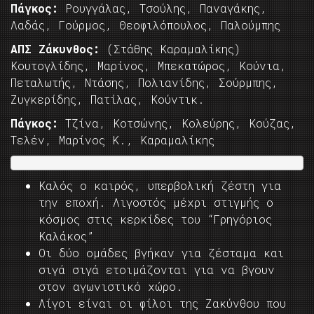
Πάγκος:
Ρουγγάλας, Τσούλης, Παναγάκης,
Λαδάς, Γούρμος, Θεοφιλόπουλος, Παλούμπης
ΑΠΣ Ζάκυνθος:
(Στάθης Καραμαλίκης)
Koυτογλίδης, Μαρίνος, Μπεκατώρος, Κούνια,
Πεταλωτής, Ντάσης, Πολιανίδης, Σούρμπης,
Ζυγκερίδης, Πατίλας, Κούντικ.
Πάγκος:
Tζίνα, Κοτσώνης, Κολεύρης, Κούζας,
Τελέν, Μαρίνος Κ., Καραμαλίκης
Καλός ο καιρός, υπερβολική ζέστη για
την εποχή. Λιγοστός μέχρι στιγμής ο
κόσμος στις κερκίδες του “Γρηγόριος
Καλάκος”
Οι δύο ομάδες βγήκαν για ζέσταμα και
σιγά σιγά ετοιμάζονται για να βγουν
στον αγωνιστικό χώρο.
Λίγοι είναι οι φίλοι της Ζακύνθου που