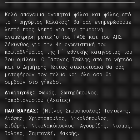
Kαλό απόγευμα αγαπητοί φίλοι και φίλες από
το “Γρηγόριος Καλάκος” θα σας ενημερώσουμε
λεπτό προς λεπτό για την σημερινή
αναμέτρηση μεταξ’υ του ΠΑΟΒ και του ΑΠΣ
Ζάκυνθος για την 4η αγωνιστική του
πρωταθλήματος της Γ΄ εθνικής κατηγορίας του
7ου ομίλου. Ο Ιάσονας Τσώλης από το γήπεδο
και ο Δημήτρης Πέττας διαδικτυακά θα σας
μεταφέρουν τον παλμό και όλα όσα θα
συμβούν στο γήπεδο.
Διαιτητές:
Φωκάς, Σωτηρόπουλος,
Παπαδιονυσίου (Αχαΐας)
ΠΑΟ ΒΑΡΔΑΣ:
(Ντίνος Σπυρόπουλος) Τεντώνης,
Λιόσης, Χριστόπουλος, Νικολόπουλος,
Σιδέρης, Νικολακόπουλος, Αγουρίδης, Ντόμας,
Βάλτερ, Σαμπανέϊ, Μακρής.