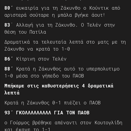
80΄
ευκαιρία για τη Ζάκυνθο ο Κούντικ από
αριστερά σούταρε η μπάλα βγήκε άουτ!
83
΄ Αλλαγή για τη Ζάκυνθο. Ο Τελέν στην
θέση του Πατίλα
Δραματικά τα τελευταία λεπτά στο ματς με τη
Ζάκυνθο να κρατά το 1-0
86΄
Κίτρινη στον Τελέν
88΄
Κρατά η Ζάκυνθος αυτό το υπερπολυτιμο
1-0 μέσα στο γήπεδο του ΠΑΟΒ
Μπήκαμε στις καθυστερήσεις 4 δραματικά
λεπτά
Κρατά η Ζάκυνθος 0-1 πιέζει ο ΠΑΟΒ
93΄ ΓΚΟΛΛΛΛΛΛΛΛΛ ΓΙΑ ΤΟΝ ΠΑΟΒ
ο Γούρμος βρέθηκε απέναντι στον Κουτογλίδη
και έκανε το 1-1