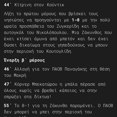
44΄
Κίτρινη στον Κούντικ
Λήξη το πρώτου μέρους που βρίσκει τους
νησιώτες να προηγούνται με
1-0
με την πολύ
ωραία προσπάθεια του Ζυγκερίδη και το
αυτογκόλ του Νικολόπουλου. Μια Ζάκυνθος που
έχει κτίσει άμυνα από μπετόν και δεν έχει
δώσει δικαίωμα στους γηπεδούχους να μπουν
στην περιοχή του Κουτογλίδη
Έναρξη β΄ μέρους
46΄
Αλλαγή για τον ΠΑΟΒ Παναγάκης στη θέση
του Μακρή
47΄
Κόρνερ Μπεκατώρου η μπάλα πέρασε από
όλους χωρίς να βρεθεί κάποιος να στην
σπρώξει στα δίχτυα!
55΄
Το 0-1 για τη Ζάκυνθο παραμένει. Ο ΠΑΟΒ
δεν μπορεί να μπει στην περιοχή του