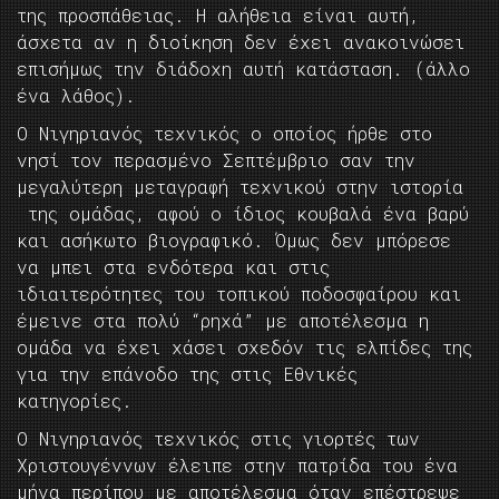
της προσπάθειας. Η αλήθεια είναι αυτή,
άσχετα αν η διοίκηση δεν έχει ανακοινώσει
επισήμως την διάδοχη αυτή κατάσταση. (άλλο
ένα λάθος).
Ο Νιγηριανός τεχνικός ο οποίος ήρθε στο
νησί τον περασμένο Σεπτέμβριο σαν την
μεγαλύτερη μεταγραφή τεχνικού στην ιστορία
της ομάδας, αφού ο ίδιος κουβαλά ένα βαρύ
και ασήκωτο βιογραφικό. Όμως δεν μπόρεσε
να μπει στα ενδότερα και στις
ιδιαιτερότητες του τοπικού ποδοσφαίρου και
έμεινε στα πολύ “ρηχά” με αποτέλεσμα η
ομάδα να έχει χάσει σχεδόν τις ελπίδες της
για την επάνοδο της στις Εθνικές
κατηγορίες.
Ο Νιγηριανός τεχνικός στις γιορτές των
Χριστουγέννων έλειπε στην πατρίδα του ένα
μήνα περίπου με αποτέλεσμα όταν επέστρεψε