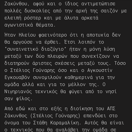
Ζακύνθου, αφού και ο ίδιος αντιμετώπισε
πολλές δυσκολίες από την αρχή της σαιζόν με
ελειπή ρόστερ και με άλυτα αρκετά
αγωνιστικά θέματα.
Ήταν Ηλείου φαεινότερο ότι η αποτυχία δεν
θα αργούσε να έρθει. Έτσι λοιπόν το
“συναινετικό διαζύγιο” ήταν η μόνη λύση
μεταξύ των δύο πλευρών που συνεχίζουν να
διατηρούν άριστες σχέσεις μεταξύ τους. Τόσο
ο Στέλιος Γούναρης όσο και ο Αγκουστίν
Εγκουαβόν συνομιλούν καθημερινά για την
ομάδα αλλά και για το μέλλον της. Ο
Νιγηριανός τεχνικός θα φύγει από το νησί
σαν φίλος.
Από εδώ και στο εξής η διοίκηση του ΑΠΣ
Ζάκυνθος (Στέλιος Γούναρης) επενδύει στο
όνομα του Στάθη Καραμαλίκη. Αυτός θα είναι
ο τεχνικός που θα αναλάβει την ομάδα σε