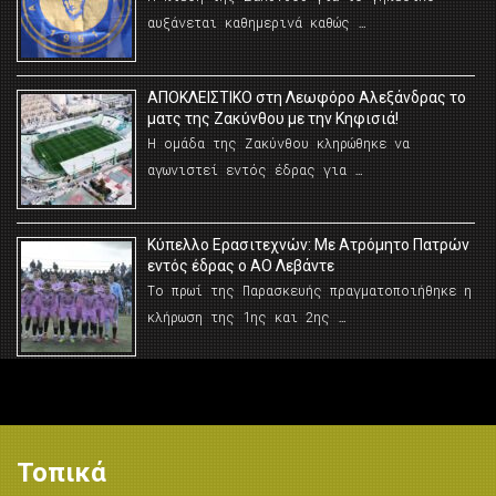
αυξάνεται καθημερινά καθώς …
AΠΟΚΛΕΙΣΤΙΚΟ στη Λεωφόρο Αλεξάνδρας το
ματς της Ζακύνθου με την Κηφισιά!
Η ομάδα της Ζακύνθου κληρώθηκε να
αγωνιστεί εντός έδρας για …
Κύπελλο Ερασιτεχνών: Με Ατρόμητο Πατρών
εντός έδρας ο ΑΟ Λεβάντε
Το πρωί της Παρασκευής πραγματοποιήθηκε η
κλήρωση της 1ης και 2ης …
Τοπικά