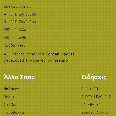
Επικαιρότητα
A’ ΕΠΣ Ζακύνθου
B’ ΕΠΣ Ζακύνθου
ΕΠΣ Κύπελλο
ΑΠΣ Ζάκυνθος
Ομάδα Νέων
All rights reserved
Ionian Sports
.
Developed & Powered by
GeeSmo
.
Άλλα Σπορ
Ειδήσεις
Μπάσκετ
Γ.Γ.Α-ΕΠΟ
Βόλεϊ
SUPER LEAGUE 2
Στίβος
Γ’ Εθνική
Tοξοβολία
Σούπερ Λίγκα