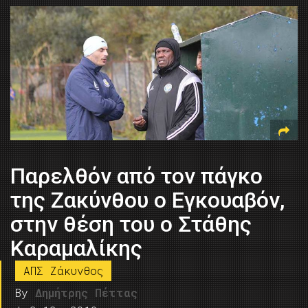
Παρελθόν από τον πάγκο
της Ζακύνθου ο Εγκουαβόν,
στην θέση του ο Στάθης
Καραμαλίκης
ΑΠΣ Ζάκυνθος
By
Δημήτρης Πέττας