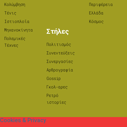
Κολύμβηση
Περιφέρεια
Τένις
Ελλάδα
Ιστιοπλοΐα
Κόσμος
Μηχανοκίνητα
Στήλες
Πολεμικές
Πολιτισμός
Τέχνες
Συνεντεύξεις
Συνεργασίες
Αρθρογραφία
Gossip
Γκολ-αρες
Ρετρό
ιστορίες
Cookies & Privacy